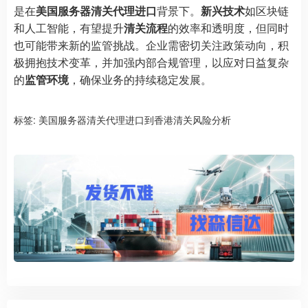
是在
美国服务器清关代理进口
背景下。
新兴技术
如区块链
和人工智能，有望提升
清关流程
的效率和透明度，但同时
也可能带来新的监管挑战。企业需密切关注政策动向，积
极拥抱技术变革，并加强内部合规管理，以应对日益复杂
的
监管环境
，确保业务的持续稳定发展。
标签:
美国服务器清关代理进口到香港清关风险分析