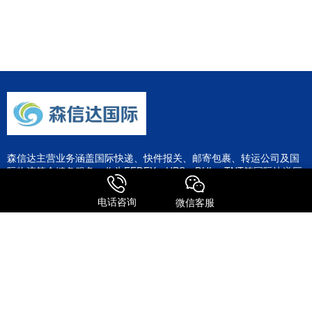
森信达主营业务涵盖国际快递、快件报关、邮寄包裹、转运公司及国
际物流等全链条服务。作为FEDEX、UPS、DHL、TNT等国际快递巨
头的深度合作伙伴，公司整合了全球专线资源，为客户提供极具竞争
力的运输方案。
电话咨询
微信客服
服务特点