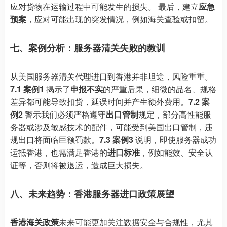
应对货物在运输过程中可能发生的损失。 最后，建立
应急
预案
，应对可能出现的突发情况，例如海关查验或扣留。
七、案例分析：服务器清关失败的教训
从美国服务器清关代理进口到香港并非坦途，风险重重。
7.1 案例1
揭示了
申报不实
的严重后果，细微的品名、规格
差异都可能导致扣货，延误时间并产生额外费用。
7.2 案
例2
警示我们必须严格遵守
出口管制
规定，部分高性能服
务器或涉及敏感技术的配件，可能受到美国出口管制，违
规出口将面临巨额罚款。
7.3 案例3
说明，即使服务器成功
运抵香港，也需满足香港的
进口标准
，例如能效、安全认
证等，否则将被退运，造成巨大损失。
八、未来趋势：香港服务器进口政策展望
香港海关政策
未来可能更加关注数据安全与合规性，尤其