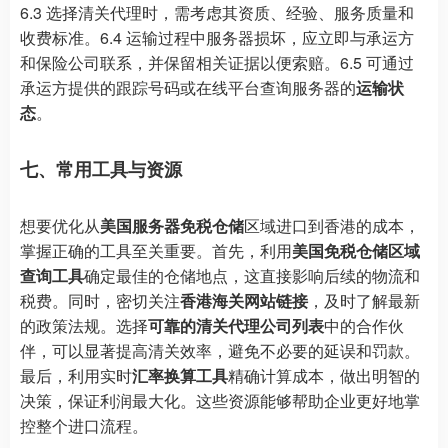
6.3 选择清关代理时，需考虑其资质、经验、服务质量和
收费标准。6.4 运输过程中服务器损坏，应立即与承运方
和保险公司联系，并保留相关证据以便索赔。6.5 可通过
承运方提供的跟踪号码或在线平台查询服务器的
运输状
态
。
七、常用工具与资源
想要优化从
美国服务器免税仓储
区域进口到香港的成本，
掌握正确的工具至关重要。首先，利用
美国免税仓储区域
查询工具
确定最佳的仓储地点，这直接影响后续的物流和
税费。同时，密切关注
香港海关网站链接
，及时了解最新
的政策法规。选择
可靠的清关代理公司列表
中的合作伙
伴，可以显著提高清关效率，避免不必要的延误和罚款。
最后，利用实时
汇率换算工具
精确计算成本，做出明智的
决策，保证利润最大化。这些资源能够帮助企业更好地掌
控整个进口流程。