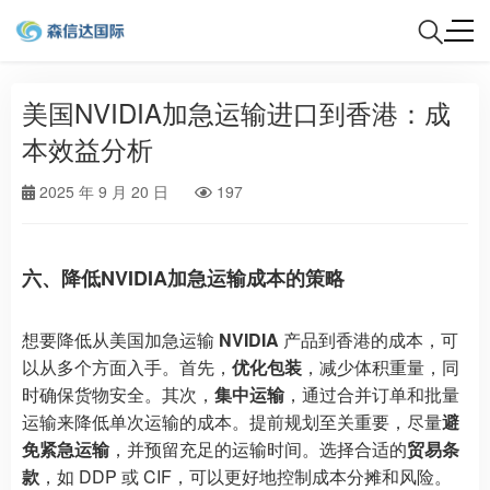
美国NVIDIA加急运输进口到香港：成
本效益分析
2025 年 9 月 20 日
197
六、降低NVIDIA加急运输成本的策略
想要降低从美国加急运输
NVIDIA
产品到香港的成本，可
以从多个方面入手。首先，
优化包装
，减少体积重量，同
时确保货物安全。其次，
集中运输
，通过合并订单和批量
运输来降低单次运输的成本。提前规划至关重要，尽量
避
免紧急运输
，并预留充足的运输时间。选择合适的
贸易条
款
，如 DDP 或 CIF，可以更好地控制成本分摊和风险。