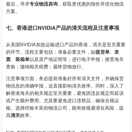
最后，寻求
专业物流咨询
，获取更优惠的报价并优化物流
方案。
七、香港进口NVIDIA产品的清关流程及注意事项
从美国NVIDIA加急运输进口产品到香港，清关是至关重要
的环节。流程主要包括：准备必要文件，如
提货单
、
发
票
、
装箱单
以及原产地证明等；进行电子申报；接受海关
查验；缴纳相关税费；最终货物放行。
注意事项方面，务必提前准备好所有清关文件，并确保货
物信息的准确申报，这直接影响清关效率。同时，深入了
解香港海关的相关规定至关重要，避免因违反规定而延误
或产生额外费用。尤其要避免进口违禁品，确保合规运
输。选择经验丰富的物流公司，能有效规避潜在风险，提
高
清关
效率。