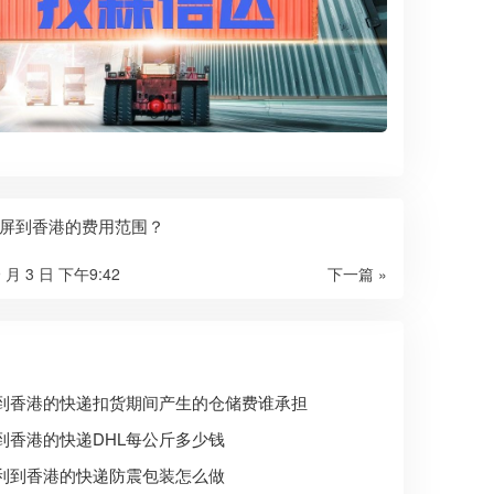
屏到香港的费用范围？
9 月 3 日 下午9:42
下一篇 »
到香港的快递扣货期间产生的仓储费谁承担
到香港的快递DHL每公斤多少钱
利到香港的快递防震包装怎么做