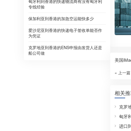
匈牙利到香港的快递物流商有没有匈牙利
专线经验
保加利亚到香港的加急空运能快多少
爱沙尼亚到香港的快递电子签收单能否作
为凭证
克罗地亚到香港的ENS申报由发货人还是
船公司做
美国iM
« 上一篇
相关推
克罗
匈牙
进口