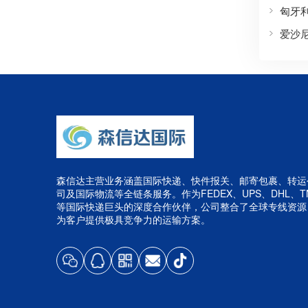
匈牙
爱沙
森信达主营业务涵盖国际快递、快件报关、邮寄包裹、转运
司及国际物流等全链条服务。作为FEDEX、UPS、DHL、T
等国际快递巨头的深度合作伙伴，公司整合了全球专线资源
为客户提供极具竞争力的运输方案。