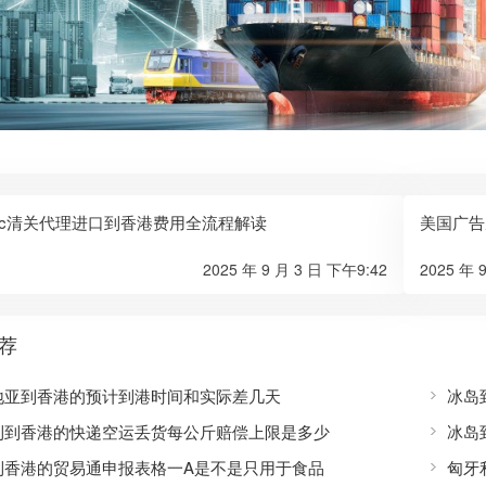
ac清关代理进口到香港费用全流程解读
美国广告
2025 年 9 月 3 日 下午9:42
2025 年 
荐
地亚到香港的预计到港时间和实际差几天
冰岛
利到香港的快递空运丢货每公斤赔偿上限是多少
冰岛
到香港的贸易通申报表格一A是不是只用于食品
匈牙