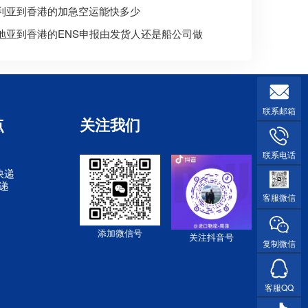
利亚到香港的加急空运能快多少
地亚到香港的ENS申报由发货人还是船公司做
联系邮箱
点
关注我们
联系电话
快递
快递
客服微信
添加微信号
关注抖音号
复制微信
客服QQ