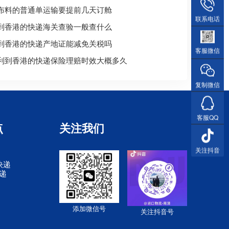
布料的普通单运输要提前几天订舱
联系电话
到香港的快递海关查验一般查什么
到香港的快递产地证能减免关税吗
客服微信
利到香港的快递保险理赔时效大概多久
复制微信
客服QQ
点
关注我们
关注抖音
快递
快递
添加微信号
关注抖音号