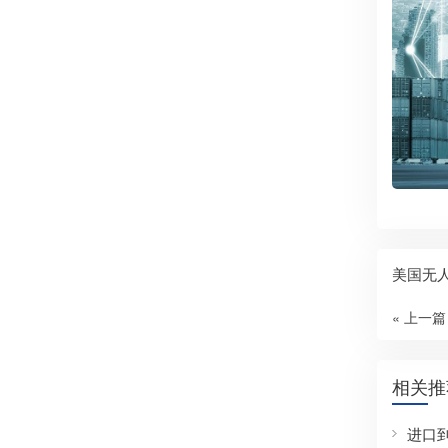
美国无人
« 上一篇
相关推
进口