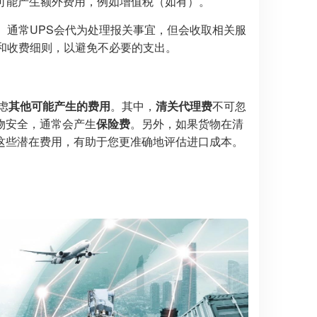
则可能产生额外费用，例如增值税（如有）。
。通常UPS会代为处理报关事宜，但会收取相关服
和收费细则，以避免不必要的支出。
虑
其他可能产生的费用
。其中，
清关代理费
不可忽
物安全，通常会产生
保险费
。另外，如果货物在清
这些潜在费用，有助于您更准确地评估进口成本。