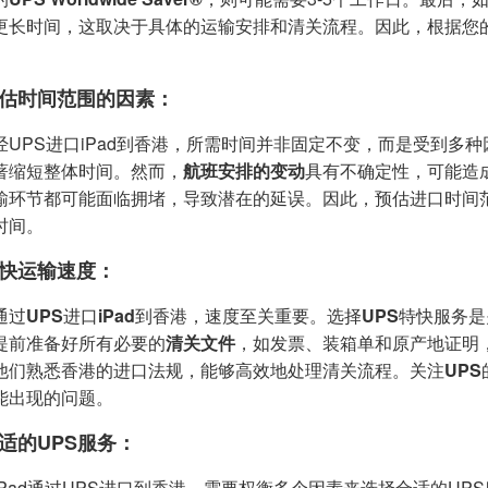
更长时间，这取决于具体的运输安排和清关流程。因此，根据您的
估时间范围的因素：
经UPS进口iPad到香港，所需时间并非固定不变，而是受到多
著缩短整体时间。然而，
航班安排的变动
具有不确定性，可能造
输环节都可能面临拥堵，导致潜在的延误。因此，预估进口时间
时间。
快运输速度：
通过
UPS
进口
iPad
到香港，速度至关重要。选择
UPS
特快服务是
提前准备好所有必要的
清关文件
，如发票、装箱单和原产地证明
他们熟悉香港的进口法规，能够高效地处理清关流程。关注
UPS
能出现的问题。
适的UPS服务：
iPad通过UPS进口到香港，需要权衡多个因素来选择合适的U