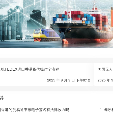
机FEDEX进口香港货代操作全流程
美国无人
2025 年 9 月 9 日 下午8:12
2025 年 
荐
到香港的贸易通申报电子签名有法律效力吗
匈牙