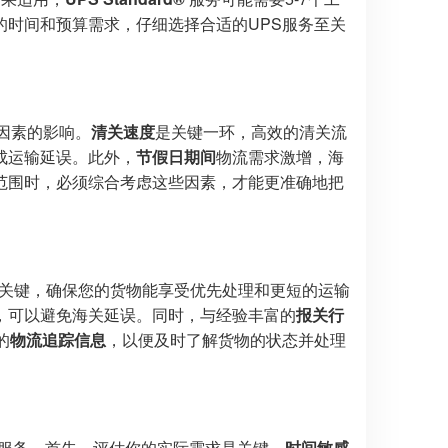
时间和预算需求，仔细选择合适的UPS服务至关
种因素的影响。
清关速度
是关键一环，高效的清关流
成运输延误。此外，
节假日期间
物流需求激增，海
范围时，必须综合考虑这些因素，才能更准确地把
关键，确保您的货物能享受优先处理和更短的运输
，可以避免海关延误。同时，与经验丰富的
报关行
的
物流追踪信息
，以便及时了解货物的状态并处理
PS服务。首先，评估你的实际需求是关键。
时间敏感