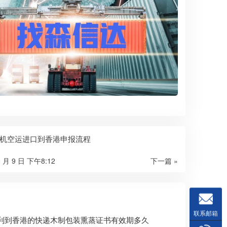
机空运进口到香港申报流程
9 月 9 日 下午8:12
下一篇 »
联系邮箱
利到香港的快递木制包装熏蒸证书有效期多久