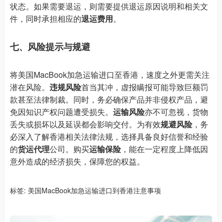
状态。如果需要退运，则需要提供退运原因说明和相关文
件，同时承担相应的
退运费用
。
七、风险提示与规避
将美国MacBook加急运输进口至香港，速度之外更需关注
潜在风险。
违规风险
首当其冲，虚报瞒报可能导致巨额罚
款甚至法律制裁。同时，务必确保产品并非侵权产品，避
免因知识产权问题遭受损失。
运输风险
亦不可忽视，货物
丢失或损坏以及延误都会影响交付。为有效
规避风险
，务
必深入了解香港相关法律法规，选择具备良好信誉和经验
的
货运代理
公司。购买
运输保险
，能在一定程度上降低因
意外造成的经济损失，保障您的权益。
标签:
美国MacBook加急运输进口到香港注意事项