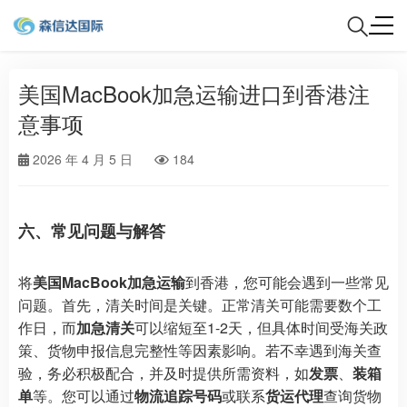
美国MacBook加急运输进口到香港注
意事项
2026 年 4 月 5 日
184
六、常见问题与解答
将
美国MacBook加急运输
到香港，您可能会遇到一些常见
问题。首先，清关时间是关键。正常清关可能需要数个工
作日，而
加急清关
可以缩短至1-2天，但具体时间受海关政
策、货物申报信息完整性等因素影响。若不幸遇到海关查
验，务必积极配合，并及时提供所需资料，如
发票
、
装箱
单
等。您可以通过
物流追踪号码
或联系
货运代理
查询货物