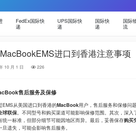
进
FedEx国际快
UPS国际快
国际快
国际
递
递
递
流
MacBookEMS进口到香港注意事项
年 10 月 1 日
226
acBook售后服务及保修
过EMS从美国进口到香港的
MacBook
用户，售后服务和保修问
全球联保
。不同型号和购买渠道可能影响保修范围。其次，深入
有统一标准，但部分细节可能因地区而异。最后，妥善保存
购买
一旦遗失，可能会影响售后服务。