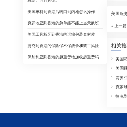
总结。内容具体。
美国布料到香港后转口到内地怎么操作
美国服
克罗地亚到香港的急单能不能上当天航班
« 上一篇
美国工具板牙到香港的运输包装盒材质
相关推
捷克到香港的保险保不保战争和罢工风险
保加利亚到香港的超重货物加收超重费吗
美国
美国
克罗
捷克