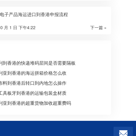
电子产品海运进口到香港申报流程
10 月 1 日 下午4:22
下一篇 »
利到香港的快递堆码层间是否需要隔板
利亚到香港的海运拼箱价格怎么收
布料到香港后转口到内地怎么操作
工具板牙到香港的运输包装盒材质
利亚到香港的超重货物加收超重费吗