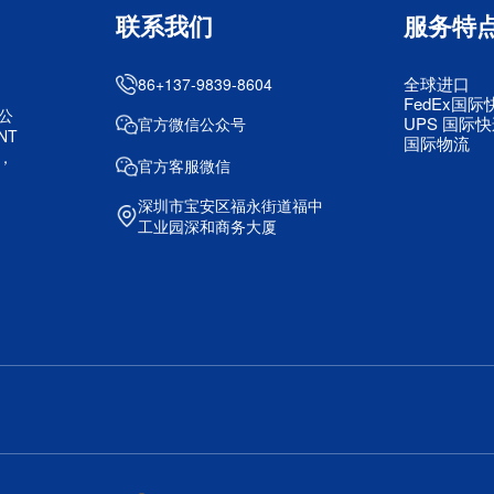
联系我们
服务特
全球进口
86+137-9839-8604
FedEx国际
公
UPS 国际
官方微信公众号
NT
国际物流
，
官方客服微信
深圳市宝安区福永街道福中
工业园深和商务大厦