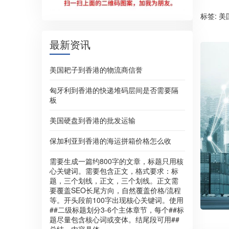
标签:
美
最新资讯
美国耙子到香港的物流商信誉
匈牙利到香港的快递堆码层间是否需要隔
板
美国硬盘到香港的批发运输
保加利亚到香港的海运拼箱价格怎么收
需要生成一篇约800字的文章，标题只用核
心关键词。需要包含正文，格式要求：标
题，三个划线，正文，三个划线。正文需
要覆盖SEO长尾方向，自然覆盖价格/流程
等。开头段前100字出现核心关键词。使用
##二级标题划分3-6个主体章节，每个##标
题尽量包含核心词或变体。结尾段可用##