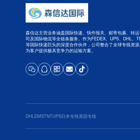
森信达主营业务涵盖国际快递、快件报关、邮寄包裹、转运
司及国际物流等全链条服务。作为FEDEX、UPS、DHL、T
等国际快递巨头的深度合作伙伴，公司整合了全球专线资源
为客户提供极具竞争力的运输方案。
DHL
EMS
TNT
UPS
日本专线
美国专线