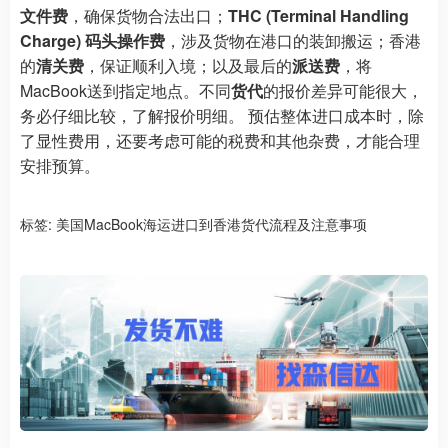
文件费
，确保货物合法出口；
THC (Terminal Handling
Charge) 码头操作费
，涉及货物在港口的装卸搬运；香港
的
清关费
，保证顺利入境；以及最后的
派送费
，将
MacBook送到指定地点。不同
货代
的报价差异可能很大，
务必仔细比较，了解报价明细。 预估整体进口成本时，除
了显性费用，还要考虑可能的税费和其他杂费，才能合理
安排预算。
标签:
美国MacBook海运进口到香港货代流程及注意事项