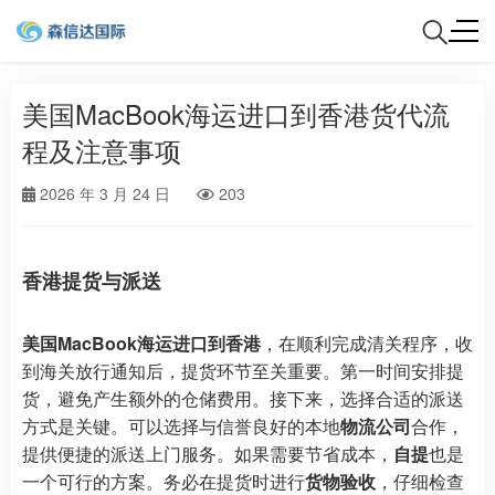
美国MacBook海运进口到香港货代流
程及注意事项
2026 年 3 月 24 日
203
香港提货与派送
美国MacBook海运进口到香港
，在顺利完成清关程序，收
到海关放行通知后，提货环节至关重要。第一时间安排提
货，避免产生额外的仓储费用。接下来，选择合适的派送
方式是关键。可以选择与信誉良好的本地
物流公司
合作，
提供便捷的派送上门服务。如果需要节省成本，
自提
也是
一个可行的方案。务必在提货时进行
货物验收
，仔细检查