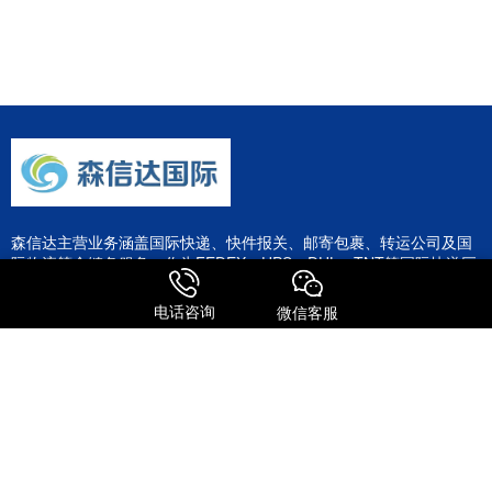
森信达主营业务涵盖国际快递、快件报关、邮寄包裹、转运公司及国
际物流等全链条服务。作为FEDEX、UPS、DHL、TNT等国际快递巨
头的深度合作伙伴，公司整合了全球专线资源，为客户提供极具竞争
力的运输方案。
电话咨询
微信客服
服务特点