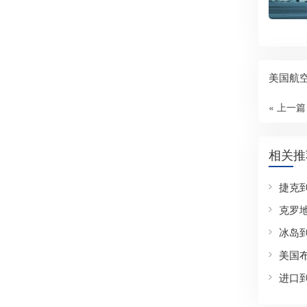
美国航
« 上一篇
相关推
捷克
克罗
冰岛
美国
进口