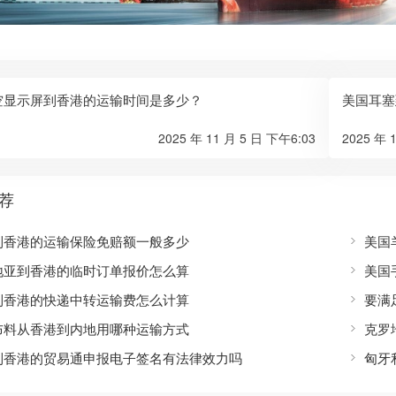
空显示屏到香港的运输时间是多少？
美国耳塞
2025 年 11 月 5 日 下午6:03
2025 年 
荐
到香港的运输保险免赔额一般多少
美国
地亚到香港的临时订单报价怎么算
美国
到香港的快递中转运输费怎么计算
布料从香港到内地用哪种运输方式
克罗
到香港的贸易通申报电子签名有法律效力吗
匈牙