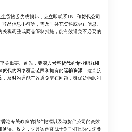
生货物丢失或损坏，应立即联系TNT和
货代
公司
、商品信息不符等，需及时补充资料或更正信息。
的关税调整或商品管制措施，能有效避免不必要的
至关重要。首先，要深入考察
货代
的
专业能力和
解
货代
的网络覆盖范围和拥有的
运输资源
，这直接
度
，及时沟通能有效避免潜在问题，确保货物顺利
对香港海关政策的精准把握以及与货代公司的高效
延误。反之，失败案例常源于对TNT国际快递要