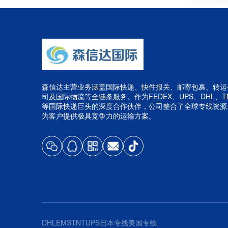
森信达主营业务涵盖国际快递、快件报关、邮寄包裹、转运
司及国际物流等全链条服务。作为FEDEX、UPS、DHL、T
等国际快递巨头的深度合作伙伴，公司整合了全球专线资源
为客户提供极具竞争力的运输方案。
DHL
EMS
TNT
UPS
日本专线
美国专线