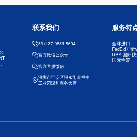
联系我们
服务特
全球进口
86+137-9839-8604
FedEx国际
公
UPS 国际
官方微信公众号
NT
国际物流
，
官方客服微信
深圳市宝安区福永街道福中
工业园深和商务大厦