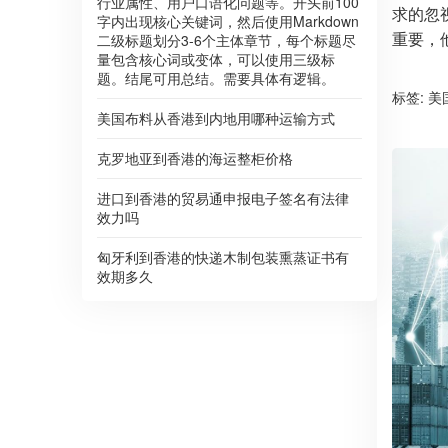
行业属性、用户口语化问题等。开头前100
求的忽
字内出现核心关键词，然后使用Markdown
重要，
二级标题划分3-6个主体章节，每个标题尽
量包含核心词或变体，可以使用三级标
题。结尾可用总结。需要具体有逻辑。
标签:
美
美国布料从香港到内地用哪种运输方式
克罗地亚到香港的海运整柜价格
进口到香港的贸易通申报电子签名有法律
效力吗
匈牙利到香港的快递木制包装熏蒸证书有
效期多久