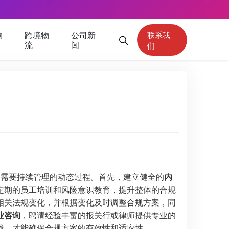
物
跨境物
公司新
联系我
流
闻
们
而是需要持续管理的动态过程。首先，建立健全的
内
定期的员工培训和风险意识教育，提升整体的合规
相关法规变化，并根据变化及时调整合规方案，同
业咨询
，聘请经验丰富的报关行或律师提供专业的
践，才能确保合规方案的有效性和适应性。