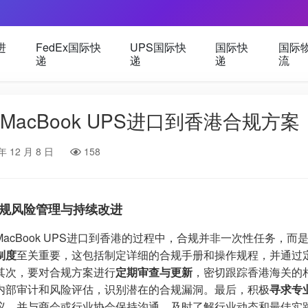
进
FedEx国际快
UPS国际快
国际快
国际
递
递
递
流
MacBook UPS进口到香港合规方案
年 12 月 8 日
158
规风险管理与持续改进
MacBook UPS进口到香港的过程中，合规并非一次性任务，
制度
至关重要，这包括制定详细的合规手册和操作规程，并通过
其次，要对合规方案进行
定期审查与更新
，密切跟踪香港海关的
内部审计和风险评估，识别潜在的合规漏洞。最后，积极
寻求专
议，并与商会或行业协会保持沟通，及时了解行业动态和最佳实