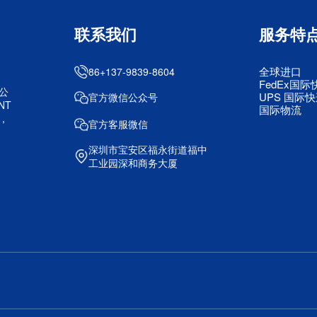
联系我们
服务特
全球进口
86+137-9839-8604
FedEx国际
公
UPS 国际
官方微信公众号
NT
国际物流
，
官方客服微信
深圳市宝安区福永街道福中
工业园深和商务大厦