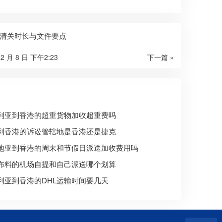
清关时长与文件要点
12 月 8 日 下午2:23
下一篇 »
利亚到香港的超重货物加收超重费吗
到香港的诉讼管辖地是香港还是捷克
地亚到香港的周末和节假日派送加收费用吗
布料的机场自提和自己派送哪个划算
利亚到香港的DHL运输时间要几天