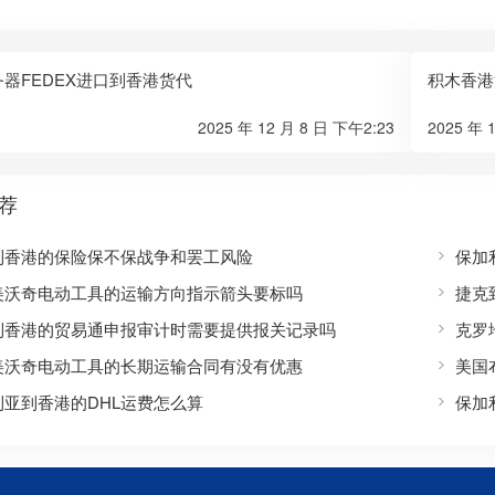
器FEDEX进口到香港货代
积木香港
2025 年 12 月 8 日 下午2:23
2025 年 
荐
到香港的保险保不保战争和罢工风险
保加
美沃奇电动工具的运输方向指示箭头要标吗
捷克
到香港的贸易通申报审计时需要提供报关记录吗
克罗
美沃奇电动工具的长期运输合同有没有优惠
美国
利亚到香港的DHL运费怎么算
保加