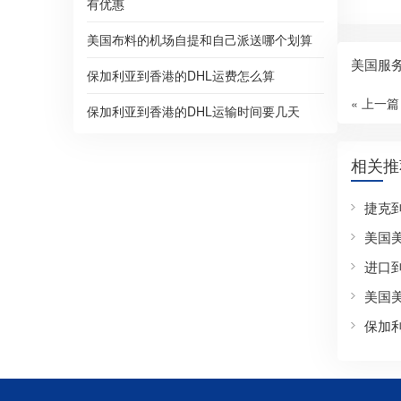
有优惠
美国布料的机场自提和自己派送哪个划算
美国服务
保加利亚到香港的DHL运费怎么算
« 上一篇
保加利亚到香港的DHL运输时间要几天
相关推
捷克
美国
进口
美国
保加