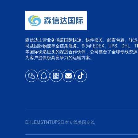
森信达主营业务涵盖国际快递、快件报关、邮寄包裹、转运
司及国际物流等全链条服务。作为FEDEX、UPS、DHL、T
等国际快递巨头的深度合作伙伴，公司整合了全球专线资源
为客户提供极具竞争力的运输方案。
DHL
EMS
TNT
UPS
日本专线
美国专线