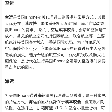
空运
空运
是美国iPhone清关代理进口到香港的常用方式，其最
大优势在于
速度快
，能显著缩短运输时间，满足市场对新
款iPhone的需求。 然而，
空运成本较高
，会增加整体进口
成本。常见的航空公司包括国泰航空、联合航空等，主要
航线连接美国各大城市与香港国际机场。为了降低风险，
空运
保险
必不可少，它能保障iPhone在运输过程中因意外
造成的损失。选择合适的航空公司、优化航线以及购买足
额保险，是货代在进行美国iPhone空运清关至香港时需要
重点考虑的因素。
海运
将美国iPhone通过
海运
清关代理进口到香港，是一种常见
的货运方式。
海运
的显著优势在于
成本较低
，但速度相对
较慢。在选择上，
拼箱海运（LCL）
适合小批量货物，可