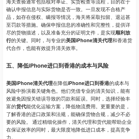
海关查验通常包括核对单证、实货检查等流程，目的在于
确认申报信息与实际货物是否一致。一旦发现不合格产
品，如存在侵权、瞒报等情况，海关将采取扣留、退运甚
至罚款等措施。确保申报信息的准确性和完整性，提供详
尽的货物描述，以及准备充分的证明文件，是实现
顺利放
行
的关键。同时，与专业的
美国iPhone清关代理
和香港货
代合作，也能有效提升清关效率。
五、降低iPhone进口到香港的成本与风险
美国iPhone清关代理
在降低
iPhone进口到香港
的成本与
风险中扮演着关键角色。他们凭借专业的清关知识，能有
效避免因报关错误导致的罚款和延误。同时，选择经验丰
富的
货代
能优化运输方案，降低物流费用。更重要的是，
了解香港的进口政策和法规，能确保货物合规，减少不必
要的风险。 通过精细化操作，清关代理和货代能帮助企业
在保证效率的同时，最大限度地降低进口成本，提高竞争
力。