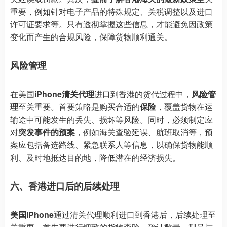
重要，例如针对电子产品的特殊规定、关税调整以及进口
许可证要求等。只有透彻掌握这些信息，才能避免因政策
变化而产生的合规风险，保障货物顺利通关。
风险管理
在美国
iPhone清关代理
进口到香港的货代过程中，
风险管
理
至关重要。首要策略是购买合适的
保险
，覆盖货物在运
输途中可能发生的丢失、损坏等风险。同时，必须制定应
对
突发事件的预案
，例如海关查验延误、航班取消等，预
案应包括备选路线、紧急联系人等信息，以确保货物能顺
利、及时地抵达目的地，降低潜在的经济损失。
六、香港进口后的后续处理
美国iPhone
通过清关代理顺利进口到香港后，后续处理至