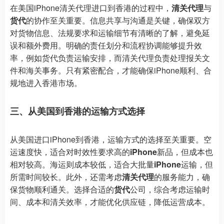
在美国iPhone清关代理进口到香港的过程中，
清关代理
与
货代
的协作至关重要。信息共享与沟通是关键，确保双方
对货物信息、法规要求和运输细节有清晰的了解，避免延
误和额外费用。明确的责任划分和流程协调能够提升效
率，例如货代负责运输安排，而清关代理负责处理报关文
件和海关事务。只有紧密配合，才能确保iPhone顺利、合
规地进入香港市场。
三、从美国到香港的运输方式选择
从美国进口iPhone到香港，运输方式的选择至关重要。空
运速度快，适合对时效性要求高的
iPhone
新品，但成本也
相对较高。海运则成本较低，适合大批量
iPhone
运输，但
所需时间较长。此外，还需考虑
清关代理
的服务能力，确
保货物顺利通关。选择合适的
货代
公司，综合考虑运输时
间、成本和清关效率，才能优化供应链，降低运营成本。