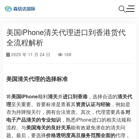
美国iPhone清关代理进口到香港货代
全流程解析
2025 年 11 月 24 日
168
美国清关代理的选择标准
将
美国iPhone
顺利
清关
并
进口到香港
，选择合适的
清关代
理
至关重要。首要标准是查看其
资质认证与经验
，例如是
否为持牌报关行，拥有合法资质。其次，代理需要具备
对
电子产品清关的专业知识
，熟悉iPhone进口的相关法规和
流程。与
美国海关的良好关系
能有效避免潜在的清关问
题。最后，要选择
价格透明度高且服务范围全面的
代理，