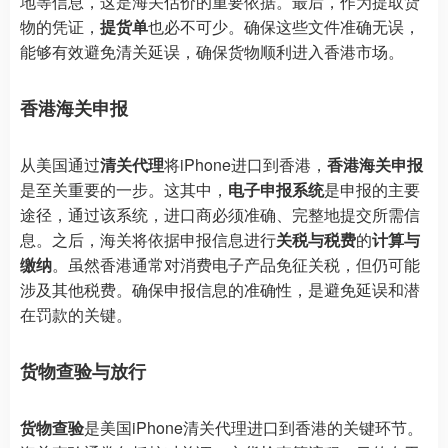
地等信息，这是海关估价的重要依据。最后，作为提取货
物的凭证，
提货单
也必不可少。确保这些文件准确无误，
能够有效避免清关延误，确保货物顺利进入香港市场。
香港海关申报
从美国通过
清关代理
将iPhone进口到香港，
香港海关申报
是至关重要的一步。这其中，
电子申报系统
是申报的主要
途径，通过该系统，进口商必须准确、完整地提交所需信
息。之后，海关将依据申报信息进行
关税与税费
的
计算与
缴纳
。虽然香港通常对消费电子产品免征关税，但仍可能
涉及其他税费。确保申报信息的准确性，是避免延误和潜
在罚款的关键。
货物查验与放行
货物查验
是美国iPhone清关代理进口到香港的关键环节。