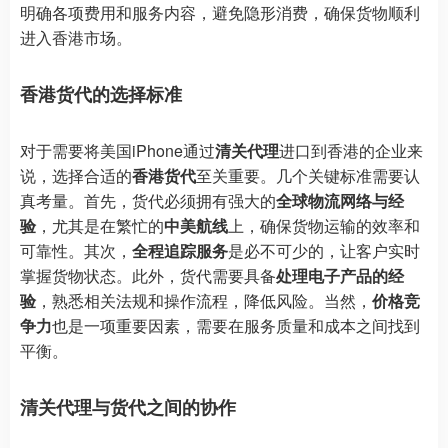
明确各项费用和服务内容，避免隐形消费，确保货物顺利
进入香港市场。
香港货代的选择标准
对于需要将美国iPhone通过
清关代理
进口到香港的企业来
说，选择合适的
香港货代
至关重要。几个关键标准需要认
真考量。首先，货代必须拥有强大的
全球物流网络与经
验
，尤其是在繁忙的
中美航线
上，确保货物运输的效率和
可靠性。其次，
全程追踪服务
是必不可少的，让客户实时
掌握货物状态。此外，货代需要具备
处理电子产品的经
验
，熟悉相关法规和操作流程，降低风险。当然，
价格竞
争力
也是一项重要因素，需要在服务质量和成本之间找到
平衡。
清关代理与货代之间的协作