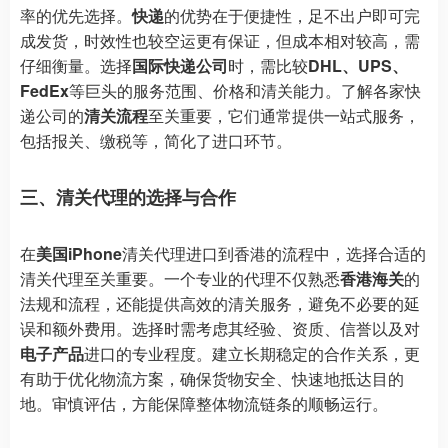
率的优先选择。
快递
的优势在于便捷性，足不出户即可完
成发货，时效性也较空运更有保证，但成本相对较高，需
仔细衡量。选择
国际快递公司
时，需比较
DHL、UPS、
FedEx
等巨头的服务范围、价格和清关能力。了解各家快
递公司的
清关流程
至关重要，它们通常提供一站式服务，
包括报关、缴税等，简化了进口环节。
三、清关代理的选择与合作
在
美国iPhone
清关代理进口到香港的流程中，选择合适的
清关代理至关重要。一个专业的代理不仅熟悉
香港海关
的
法规和流程，还能提供高效的清关服务，避免不必要的延
误和额外费用。选择时需考虑其经验、资质、信誉以及对
电子产品
进口的专业程度。建立长期稳定的合作关系，更
有助于优化物流方案，确保货物安全、快速地抵达目的
地。审慎评估，方能保障整体物流链条的顺畅运行。