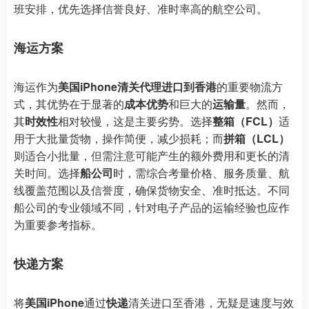
班安排，优先选择信誉良好、准时率高的航空公司。
海运方案
海运作为
美国iPhone清关代理进口到香港
的重要物流方
式，其优势在于显著的
成本优势
和巨大的
运输量
。然而，
其
时效性
相对较慢，这是主要劣势。选择
整箱（FCL）
适
用于大批量货物，操作简便，减少损耗；而
拼箱（LCL）
则适合小批量，但需注意可能产生的额外费用和更长的清
关时间。选择
船公司
时，需综合考量价格、服务质量、航
线覆盖范围以及信誉度，确保货物安全、准时抵达。不同
船公司的专业领域不同，针对电子产品的运输经验也应作
为重要参考指标。
快递方案
将
美国iPhone
通过
快递
清关进口至香港，无疑是速度与效