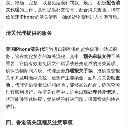
实、准确、完整，以避免延误和罚款。最后，积极
配合清
关代理
的工作，及时提供补充信息，配合海关查验，将有
效加速
iPhone
的清关流程，确保货物顺利进入香港市场。
清关代理提供的服务
美国iPhone清关代理
为进口到香港的货物提供一站式服
务，旨在简化复杂的海关流程。其中，
预先审核文件
至关
重要，它能有效避免因文件错误或缺失造成的清关延误，
确保货物顺利入境。代理还会
办理报关手续
，准确提交报
关单并及时缴纳关税，避免产生滞纳金。面对海关
协助查
验
，代理凭借专业知识和经验，能够高效配合，确保查验
过程顺利进行。在清关过程中，难免出现
处理异常情况
，
代理能够迅速响应，凭借经验解决问题，保障货物的快速
放行。
四、香港清关流程及注意事项