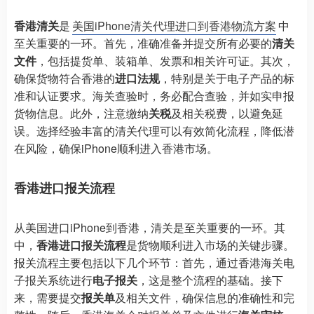
香港清关
是
美国iPhone清关代理进口到香港物流方案
中
至关重要的一环。首先，准确准备并提交所有必要的
清关
文件
，包括提货单、装箱单、发票和相关许可证。其次，
确保货物符合香港的
进口法规
，特别是关于电子产品的标
准和认证要求。海关查验时，务必配合查验，并如实申报
货物信息。此外，注意缴纳
关税
及相关税费，以避免延
误。选择经验丰富的清关代理可以有效简化流程，降低潜
在风险，确保iPhone顺利进入香港市场。
香港进口报关流程
从美国进口iPhone到香港，清关是至关重要的一环。其
中，
香港进口报关流程
是货物顺利进入市场的关键步骤。
报关流程主要包括以下几个环节：首先，通过香港海关电
子报关系统进行
电子报关
，这是整个流程的基础。接下
来，需要提交
报关单
及相关文件，确保信息的准确性和完