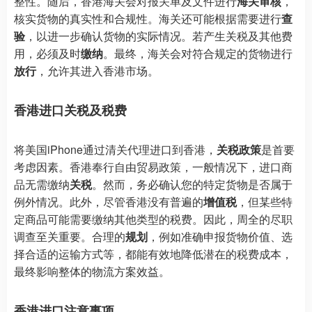
整性。随后，香港海关会对报关单及文件进行
海关审核
，
核实货物的真实性和合规性。海关还可能根据需要进行
查
验
，以进一步确认货物的实际情况。若产生关税及其他费
用，必须及时
缴纳
。最终，海关会对符合规定的货物进行
放行
，允许其进入香港市场。
香港进口关税及税费
将美国iPhone通过清关代理进口到香港，
关税政策
是首要
考虑因素。香港奉行自由贸易政策，一般情况下，进口商
品无需缴纳
关税
。然而，务必确认您的特定货物是否属于
例外情况。此外，尽管香港没有普遍的
增值税
，但某些特
定商品可能需要缴纳其他类型的税费。因此，周全的尽职
调查至关重要。合理的
规划
，例如准确申报货物价值、选
择合适的运输方式等，都能有效地降低潜在的税费成本，
最终影响整体的物流方案效益。
香港进口注意事项