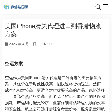
美国iPhone清关代理进口到香港物流
方案
2026 年 4 月 1 日
266
空运方案
空运
作为美国iPhone清关代理进口到香港的重要物流方
案，其优势在于
时效性
极高，能快速将货物送达。然而，
成本
也相对较高，更适合对时效要求高的产品。线路选择
上，
直飞
虽然价格更高，但避免了转运可能产生的延误和
损耗；
转运
则可能更经济，但需仔细评估转运机场的效率
和安全性。航空公司选择需综合考量价格、服务质量和航