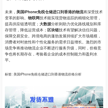
未来，
美国iPhone免税仓储进口到香港的物流
将深受技术
变革的影响。
物联网
技术能实现货物追踪的精细化管理，
提高供应链透明度；
大数据
分析则助力优化路线规划和库
存管理，降低运营成本；
区块链
技术有望解决信任问题，
保障交易安全。跨境电商的蓬勃发展持续扩大市场规模，
消费者对时效性和个性化服务的需求日益增长。激烈的市
场竞争将推动物流企业不断进行服务升级，同时，价格竞
争也将长期存在，考验着企业的成本控制能力和盈利水
平。
标签:
美国iPhone免税仓储进口到香港物流价格分析