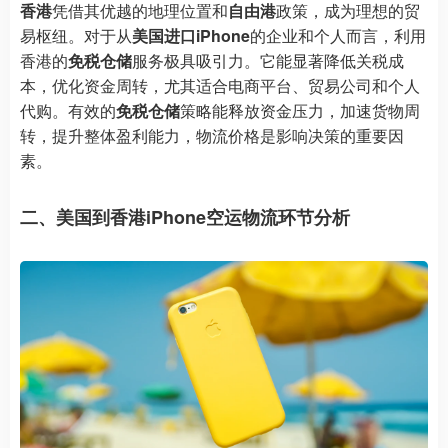
香港
凭借其优越的地理位置和
自由港
政策，成为理想的贸
易枢纽。对于从
美国进口iPhone
的企业和个人而言，利用
香港的
免税仓储
服务极具吸引力。它能显著降低关税成
本，优化资金周转，尤其适合电商平台、贸易公司和个人
代购。有效的
免税仓储
策略能释放资金压力，加速货物周
转，提升整体盈利能力，物流价格是影响决策的重要因
素。
二、美国到香港iPhone空运物流环节分析