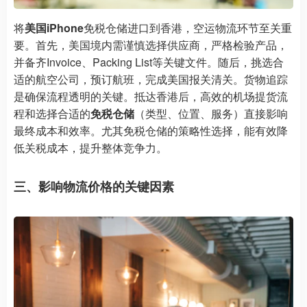
将
美国iPhone
免税仓储进口到香港，空运物流环节至关重
要。首先，美国境内需谨慎选择供应商，严格检验产品，
并备齐Invoice、Packing List等关键文件。随后，挑选合
适的航空公司，预订航班，完成美国报关清关。货物追踪
是确保流程透明的关键。抵达香港后，高效的机场提货流
程和选择合适的
免税仓储
（类型、位置、服务）直接影响
最终成本和效率。尤其免税仓储的策略性选择，能有效降
低关税成本，提升整体竞争力。
三、影响物流价格的关键因素