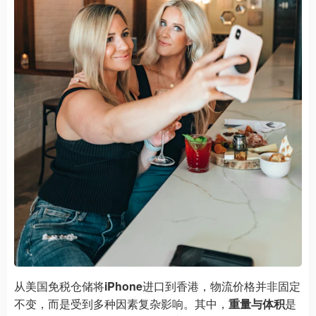
从美国免税仓储将
iPhone
进口到香港，物流价格并非固定
不变，而是受到多种因素复杂影响。其中，
重量与体积
是