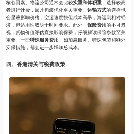
核心因素。物流公司通常会比较
实重
和
体积重
，选择较高
者进行计费，因此包装优化至关重要。
运输方式
的选择也
会显著影响价格，空运速度快但成本高昂，海运则相对经
济，但适用性取决于时间要求。此外，
保险费用
的不可忽
视，货物价值评估直接影响保费，仔细解读保险条款至关
重要。一些
特殊服务费用
，如加急服务、特殊包装和额外
安保措施，都会进一步增加总成本。
四、香港清关与税费政策