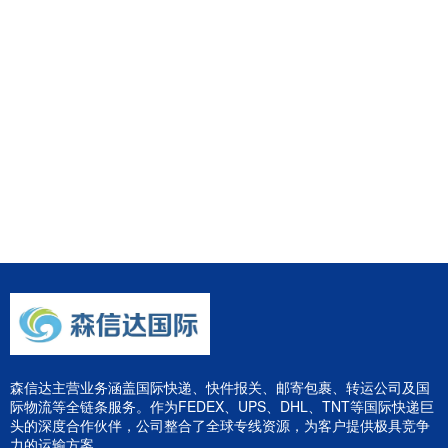
森信达主营业务涵盖国际快递、快件报关、邮寄包裹、转运公司及国
际物流等全链条服务。作为FEDEX、UPS、DHL、TNT等国际快递巨
头的深度合作伙伴，公司整合了全球专线资源，为客户提供极具竞争
力的运输方案。