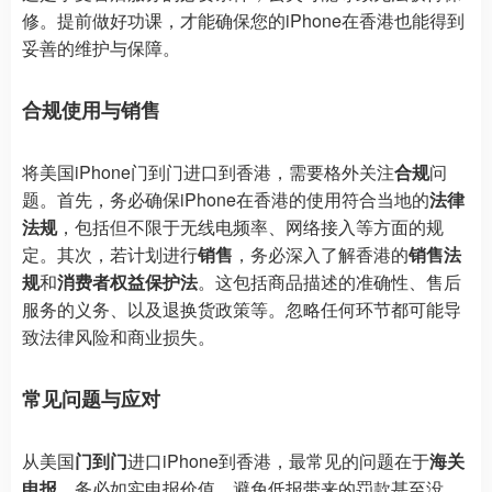
修。提前做好功课，才能确保您的iPhone在香港也能得到
妥善的维护与保障。
合规使用与销售
将美国iPhone门到门进口到香港，需要格外关注
合规
问
题。首先，务必确保iPhone在香港的使用符合当地的
法律
法规
，包括但不限于无线电频率、网络接入等方面的规
定。其次，若计划进行
销售
，务必深入了解香港的
销售法
规
和
消费者权益保护法
。这包括商品描述的准确性、售后
服务的义务、以及退换货政策等。忽略任何环节都可能导
致法律风险和商业损失。
常见问题与应对
从美国
门到门
进口iPhone到香港，最常见的问题在于
海关
申报
。务必如实申报价值，避免低报带来的罚款甚至没