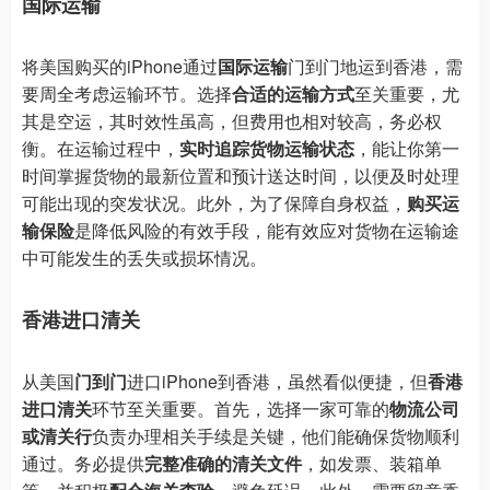
国际运输
将美国购买的iPhone通过
国际运输
门到门地运到香港，需
要周全考虑运输环节。选择
合适的运输方式
至关重要，尤
其是空运，其时效性虽高，但费用也相对较高，务必权
衡。在运输过程中，
实时追踪货物运输状态
，能让你第一
时间掌握货物的最新位置和预计送达时间，以便及时处理
可能出现的突发状况。此外，为了保障自身权益，
购买运
输保险
是降低风险的有效手段，能有效应对货物在运输途
中可能发生的丢失或损坏情况。
香港进口清关
从美国
门到门
进口iPhone到香港，虽然看似便捷，但
香港
进口清关
环节至关重要。首先，选择一家可靠的
物流公司
或清关行
负责办理相关手续是关键，他们能确保货物顺利
通过。务必提供
完整准确的清关文件
，如发票、装箱单