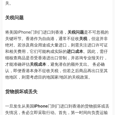
关。
关税问题
将美国iPhone门到门进口到香港，
关税问题
是不可忽视的
关键环节。香港作为自由港，通常不征收
关税
，但这并非
绝对。若涉及商业用途或大量进口，则需关注进口许可证
和相关费用，它们可能构成实际的
进口成本
。因此，需仔
细核查商品是否受香港进出口管制，并咨询专业报关行，
才能准确评估
关税成本
，避免潜在的额外支出。 务必确
认，即便香港本身不征收关税，但若之后商品再出口至其
他地区，则需考虑目的地国家/地区的关税政策。
货物损坏或丢失
一旦发生从美国
iPhone
门到门进口到香港的货物损坏或丢
失情况，务必立即采取行动。首先，第一时间向负责运输