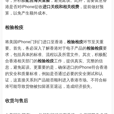
等，并积极
配合海关查验
，避免延误。此外，需要留意香
港是否对iPhone征收
进口关税和相关税费
，提前做好预
算，以免产生额外成本。
检验检疫
将美国iPhone门到门进口至香港，
检验检疫
环节至关重
要。首先，务必深入了解香港对于电子产品的
检验检疫
要
求，包括具体的标准、流程以及所需文件。其次，积极配
合香港相关部门的
检验检疫
工作，提供真实、完整的信
息，避免延误。更重要的是，确保进口的iPhone符合香港
的安全和质量标准，例如是否通过必要的安全测试和认
证，这直接关系到产品能否顺利进入香港市场。不符合标
准可能导致货物被扣留甚至退运，造成经济损失。
收货与售后