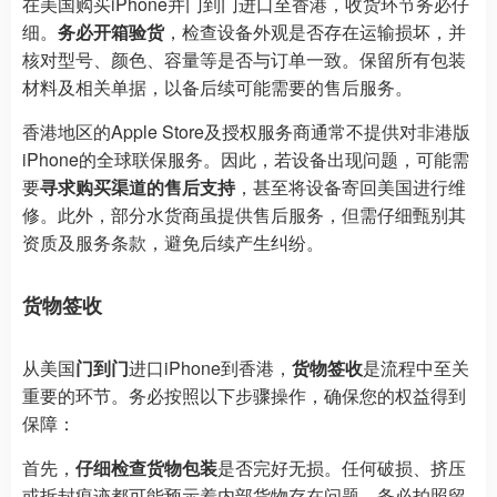
在美国购买iPhone并门到门进口至香港，收货环节务必仔
细。
务必开箱验货
，检查设备外观是否存在运输损坏，并
核对型号、颜色、容量等是否与订单一致。保留所有包装
材料及相关单据，以备后续可能需要的售后服务。
香港地区的Apple Store及授权服务商通常不提供对非港版
iPhone的全球联保服务。因此，若设备出现问题，可能需
要
寻求购买渠道的售后支持
，甚至将设备寄回美国进行维
修。此外，部分水货商虽提供售后服务，但需仔细甄别其
资质及服务条款，避免后续产生纠纷。
货物签收
从美国
门到门
进口iPhone到香港，
货物签收
是流程中至关
重要的环节。务必按照以下步骤操作，确保您的权益得到
保障：
首先，
仔细检查货物包装
是否完好无损。任何破损、挤压
或拆封痕迹都可能预示着内部货物存在问题，务必拍照留