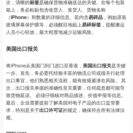
次，清晰的
标签
是确保货物准确送达的关键。在每个包装
箱上，务必粘贴包含收货人、发货人、货物名称
（
iPhone
）和数量的详细信息。若内含
易碎品
，例如原装
玻璃屏幕保护膜等，必须醒目地贴上
易碎标签
，提醒搬运
人员小心轻放，最大程度地减少运输风险。
美国出口报关
将iPhone从美国门到门进口至香港，
美国出口报关
是关键
一步。首先，务必委托经验丰富的物流公司或报关行处理
出口事宜，他们熟悉相关流程，能有效规避潜在风险。 其
次，出口报关单据的准确性至关重要，任何疏忽都可能导
致货物延误。 必须仔细核对商品描述、价值申报等信息。
最后，企业需要提前了解美国对电子产品的出口监管要
求，特别是关于
出口许可证
的规定，确保符合所有法律法
规。