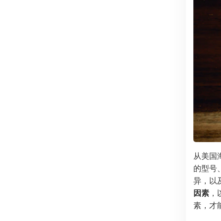
从美国海
的型号
异，以
因素
，
素，才