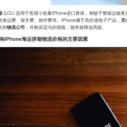
箱
(LCL) 适用于美国小批量iPhone进口香港，相较于整箱运
括海运费、报关费、操作费等。iPhone属于高价值电子产品，
安
富的
物流公司
，并购买适当的保险，能有效降低风险。
响iPhone海运拼箱物流价格的主要因素