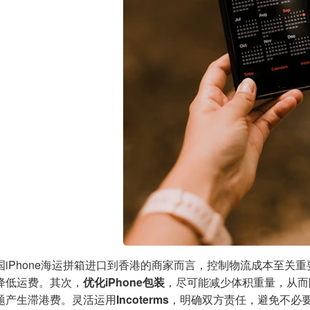
国iPhone海运拼箱进口到香港的商家而言，控制物流成本至关
降低运费。其次，
优化iPhone包装
，尽可能减少体积重量，从而
题产生滞港费。灵活运用
Incoterms
，明确双方责任，避免不必