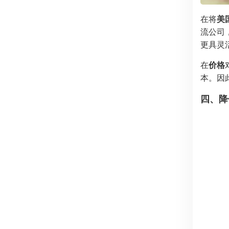
在将
美
流公司
更具灵
在
价格
本。因
四、降