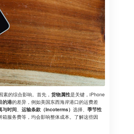
因素的综合影响。首先，
货物属性
是关键，iPhone
目的港
的差异，例如美国东西海岸港口的运费差
离与时间
、
运输条款（Incoterms）
选择、
季节性
拼箱服务费等，均会影响整体成本。了解这些因