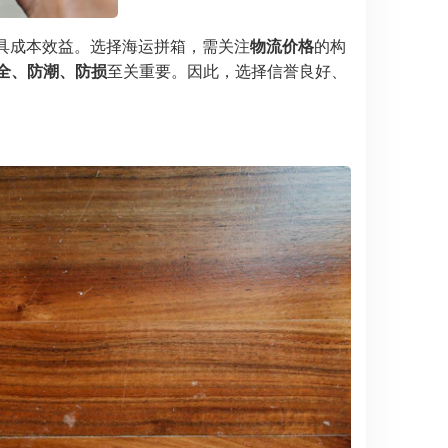
输更具成本效益。选择海运拼箱，需关注
物流价格
的构
全、防潮、防损
至关重要。因此，选择信誉良好、