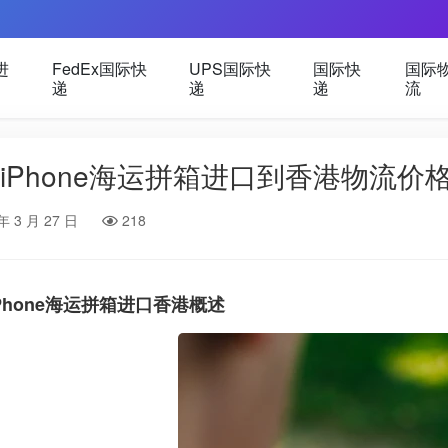
进
FedEx国际快
UPS国际快
国际快
国际
递
递
递
流
iPhone海运拼箱进口到香港物流价
年 3 月 27 日
218
iPhone海运拼箱进口香港概述