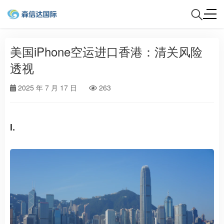
美国iPhone空运进口香港：清关风险
透视
2025 年 7 月 17 日
263
I.