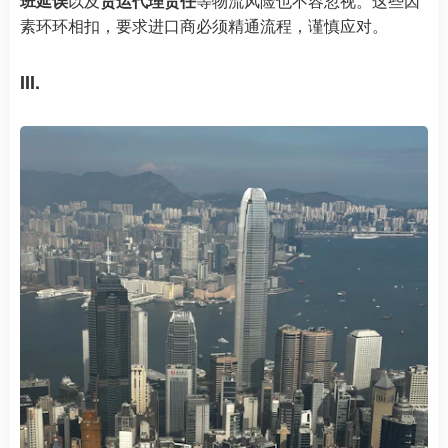
班延误
以及
货运代理责任
等物流风险也不容忽视。这些因
素环环相扣，要求进口商必须精通流程，谨慎应对。
III.