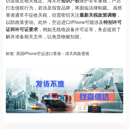
仍需留意相关规定。海关对
知识产权
保护非常重视，严厉
打击侵权行为，若涉及假冒品牌，将面临法律制裁。 虽然
香港通常不征收关税，但需密切关注
最新关税政策调整
，
以防政策变动。此外，空运进口iPhone可能涉及
特别许可
证和许可证要求
，例如无线电设备许可证等，务必提前了
解并准备相关文件，以免货物被扣留。
标签:
美国iPhone空运进口香港：清关风险透视