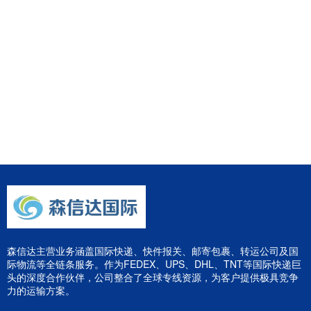
森信达主营业务涵盖国际快递、快件报关、邮寄包裹、转运公司及国
际物流等全链条服务。作为FEDEX、UPS、DHL、TNT等国际快递巨
头的深度合作伙伴，公司整合了全球专线资源，为客户提供极具竞争
力的运输方案。