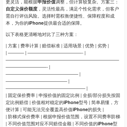
更灵活，能根据
申报价值
调整，但计算较复杂。方案三：
自定义保价额度
，灵活性最高，满足个性化需求，但客户
需自行评估风险。选择时需权衡便捷性、保障程度和成
本，为你的
iPhone
提供最合适的保障。
以下表格更清晰地对比了三种方案：
| 方案 | 费率计算 | 赔偿标准 | 适用场景 | 优势 | 劣势 |
| ———– | ————————————- |
—————————————————————————
—————————- |
———————————————— |
—————————————– |
—————————————————– |
| 固定保价费率 | 申报价值的固定比例 | 全损/部分损失按固
定比例赔偿 | 价值相对稳定的
iPhone
型号 | 简单易懂，方
便计算 | 可能无法完全覆盖高价值
iPhone
的损失 |
| 阶梯式保价费率 | 根据申报价值范围，设置不同费率阶梯
| 不同价值范围对应不同赔偿金额 | 不同价值的
iPhone
型