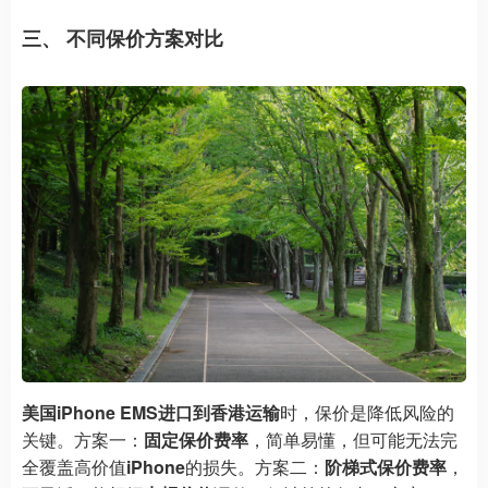
三、 不同保价方案对比
美国iPhone EMS进口到香港运输
时，保价是降低风险的
关键。方案一：
固定保价费率
，简单易懂，但可能无法完
全覆盖高价值
iPhone
的损失。方案二：
阶梯式保价费率
，