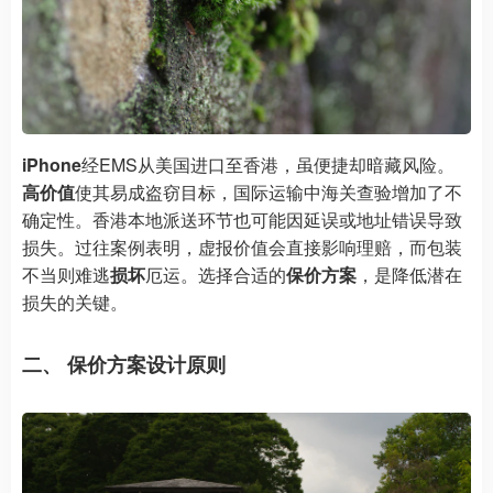
iPhone
经EMS从美国进口至香港，虽便捷却暗藏风险。
高价值
使其易成盗窃目标，国际运输中海关查验增加了不
确定性。香港本地派送环节也可能因延误或地址错误导致
损失。过往案例表明，虚报价值会直接影响理赔，而包装
不当则难逃
损坏
厄运。选择合适的
保价方案
，是降低潜在
损失的关键。
二、 保价方案设计原则