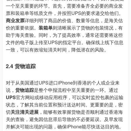
一个至关重要的环节。首先，需要准备齐全必要的商业发
票和装箱单等纸质文件，并按照UPS的要求递交给他们。
商业发票
详细列明了商品的价值、数量等信息，是海关估
价的重要依据。
装箱单
则清晰展示了货物的包装情况，有
助于海关查验。同时，为了提高效率，通常还需要将这些
文件的电子版上传至UPS的指定平台。确保线上线下信息
一致，可以有效缩短清关时间，降低潜在的风险。
2.4 货物追踪
对于从美国通过UPS进口iPhone到香港的个人或企业来
说，
货物追踪
是整个申报流程中至关重要的一环。通过
UPS
官方网站或移动应用程序，可以实时监控包裹的运输
状态，了解其当前位置和预计送达时间。更重要的是，密
切
关注清关进展
，能够有效掌握货物是否顺利通过香港海
关的查验，避免因信息滞后导致的不必要延误。及早发现
并解决可能出现的问题，确保iPhone能尽快送达目的地。