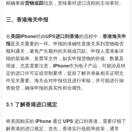
精确掌握
货物追踪
信息，意味着对进口流程的主动掌控。
三、香港海关申报
在
美国iPhone
经由
UPS进口到香港
的流程中，
香港海关申
报
是至关重要的一环。申报的准确性直接关系到货物能否
顺利通关，避免产生额外的关税或罚款。申报人需准备详
细的装箱单、发票等文件，如实申报货物的价值、数量及
用途。尤其需要注意，
iPhone
作为电子产品，可能涉及特
定的进口许可证或管制要求，提前了解并准备相关证明文
件至关重要。海关会对申报信息进行审核，并可能进行抽
查验货，确保申报的真实性和合规性。
3.1 了解香港进口规定
将美国购买的
iPhone
通过
UPS
进口到香港，需要仔细了
解香港的进口规定。首先，香港实行低税率政策，通常