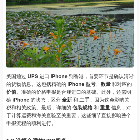
美国通过
UPS
进口
iPhone
到香港，首要环节是确认清晰
的货物信息。这包括精确的
iPhone 型号
、
数量
和对应的
价值
。准确的价格申报是合规进口的基础。此外，还需明
确
iPhone
的状态，区分
全新
和
二手
，因为这会影响关
税和相关政策。最后，详细的
包装规格
和
重量
信息，对
于计算运费和海关查验至关重要，这些细节直接影响整个
申报流程的顺利进行。