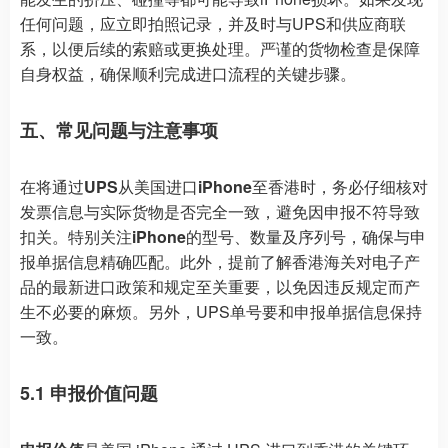
任何问题，应立即拍照记录，并及时与UPS和供应商联
系，以便后续的索赔或更换处理。严谨的货物检查是保障
自身权益，确保顺利完成进口流程的关键步骤。
五、常见问题与注意事项
在将通过
UPS
从美国进口
iPhone
至香港时，务必仔细核对
发票信息与实际货物是否完全一致，避免因申报不符导致
扣关。特别关注
iPhone
的型号、数量及序列号，确保与申
报单据信息精确匹配。此外，提前了解香港海关对电子产
品的最新进口政策和规定至关重要，以免因违反规定而产
生不必要的麻烦。另外，UPS单号要和申报单据信息保持
一致。
5.1 申报价值问题