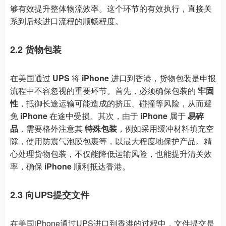
够有效提升整体物流效率。这个环节的有效执行，直接关
系到后续进口流程的顺畅程度。
2.2 货物包装
在美国通过
UPS
将
iPhone
进口到香港，货物包装是申报
流程中不容忽视的重要环节。首先，必须确保包装的
牢固
性
，抵御长途运输可能造成的挤压、碰撞等风险，从而避
免
iPhone
在途中受损。其次，由于
iPhone
属于
易碎
品
，需要格外注意其
特殊包装
，例如采用缓冲材料填充空
隙，使用防震气泡膜包裹等，以最大程度地保护产品。精
心处理货物包装，不仅能降低运输风险，也能提升清关效
率，确保
iPhone
顺利抵达香港。
2.3 向UPS提交文件
在美国iPhone通过UPS进口到香港的过程中，文件提交是