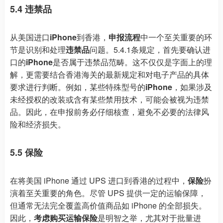
5.4 违禁品
从美国进口
iPhone
到香港，
申报流程
中一个至关重要的环
节是识别和处理
违禁品
问题。5.4.1条规定，首先要确认进
口的
iPhone
是否属于违禁品范畴。这不仅仅是字面上的理
解，更需要结合香港海关的最新规定和对电子产品的具体
要求进行判断。例如，某些特殊型号的
iPhone
，如果涉及
未经授权的改装或含有某些禁用技术，可能会被视为违禁
品。因此，在申报前务必仔细核查，避免不必要的法律风
险和经济损失。
5.5 保险
在将美国 iPhone 通过 UPS 进口到香港的过程中，
保险
扮
演着至关重要的角色。尽管 UPS 提供一定的运输保障，
但通常无法完全覆盖高价值商品如 iPhone 的全部损失。
因此，
考虑购买运输保险
是明智之举，尤其对于批量进