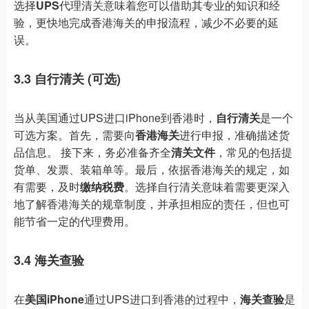
选择
UPS
代理清关意味着您可以借助其专业的知识和经
验，更快地完成香港海关的申报流程，减少不必要的延
误。
3.3 自行清关 (可选)
当从美国通过UPS进口iPhone到香港时，
自行清关
是一个
可选方案。首先，需要向
香港海关
进行申报，准确描述货
品信息。 接下来，务必准备齐全
清关文件
，常见的包括提
货单、发票、装箱单等。最后，依据香港海关的规定，如
有需要，及时
缴纳税费
。选择自行清关意味着需要更深入
地了解香港海关的规章制度，并承担相应的责任，但也可
能节省一定的代理费用。
3.4 海关查验
在
美国iPhone
通过UPS进口到香港的过程中，
海关查验
是