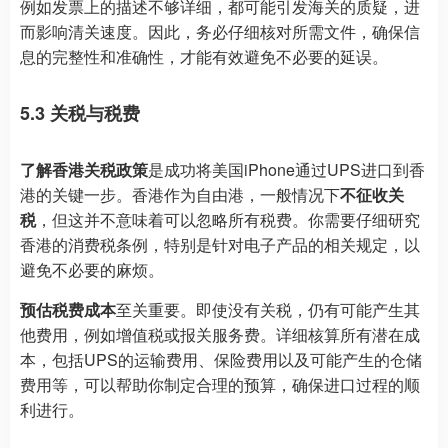
例如发票上的描述不够详细，都可能引发海关的质疑，进
而影响清关速度。因此，务必仔细核对所需文件，确保信
息的完整性和准确性，才能有效避免不必要的延误。
5.3 关税与税费
了解香港关税政策
是成功将美国iPhone通过UPS进口到香
港的关键一步。香港作为自由港，一般情况下
不征收关
税
，但这并不意味着可以忽略所有税费。你需要仔细研究
香港的消费税条例，特别是针对电子产品的相关规定，以
避免不必要的麻烦。
预估税费成本
至关重要。即使没有关税，仍有可能产生其
他费用，例如增值税或报关服务费。详细核算所有潜在成
本，包括UPS的运输费用、保险费用以及可能产生的仓储
费用等，可以帮助你制定合理的预算，确保进口过程的顺
利进行。