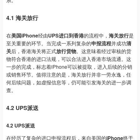
系。
4.1 海关放行
在
美国iPhone
经由
UPS进口到香港
的流程中，
海关放行
是
至关重要的环节。当完成一系列复杂的
申报流程
并成功
清
关
后，香港海关将正式
放行货物
。这意味着经过审核的货
物符合香港的进口法规，可以合法进入香港市场流通。这
一步的完成，标志着iPhone可以被提取，进入后续的分销
或销售环节。值得注意的是，海关放行并非一劳永逸，任
何后续问题，如虚报信息等，仍可能引发海关的进一步调
查。
4.2 UPS派送
4.2 UPS派送
在经历了复杂的进口申报流程后，来自美国的
iPhone
终于