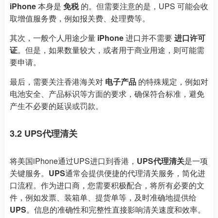
iPhone
本身是
免税
的。但需要注意的是，UPS 可能会收
取增值服务费，例如报关费、处理费等。
其次，一般个人用途少量
iPhone
进口并不需要
进口许可
证
。但是，如果数量较大，或者用于商业用途，则可能需
要申请。
最后，需要关注香港海关对
电子产品
的特殊规定，例如对
电池安全、产品标识等方面的要求，确保符合标准，避免
产生不必要的延误或罚款。
3.2 UPS代理清关
将美国iPhone通过UPS进口到香港，
UPS代理清关
是一项
关键服务。
UPS
通常会提供便捷的代理清关服务，简化进
口流程。作为进口商，您需要积极配合，将所有必要的文
件，例如发票、装箱单、提货单等，及时准确地提供给
UPS
。信息的准确性和完整性直接影响清关速度和效率。