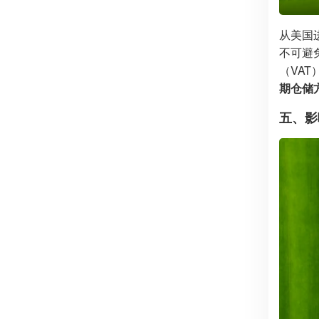
从美国
不可避
（VAT
期仓储
五、影