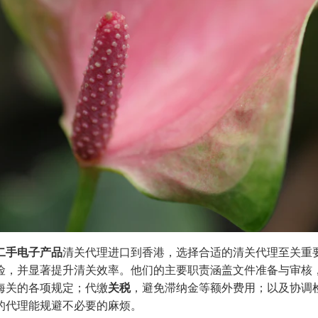
二手电子产品
清关代理进口到香港，选择合适的清关代理至关重
险，并显著提升清关效率。他们的主要职责涵盖文件准备与审核
海关的各项规定；代缴
关税
，避免滞纳金等额外费用；以及协调
的代理能规避不必要的麻烦。