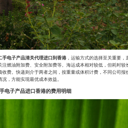
二手电子产品清关代理进口到香港
，运输方式的选择至关重要，
关注燃油附加费、安全附加费等。海运成本相对较低，但耗时较
项收费。快递则介于两者之间，按重量或体积计费，不同公司报
情况，方能实现最优成本效益。
手电子产品进口香港的费用明细