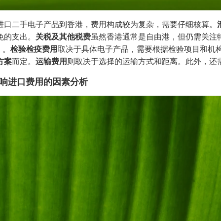
进口二手电子产品到香港，费用构成较为复杂，需要仔细核算。
免的支出。
关税及其他税费
虽然香港通常是自由港，但仍需关注
）。
检验检疫费用
取决于具体电子产品，需要根据检验项目和机
方案
而定。
运输费用
则取决于选择的运输方式和距离。此外，还
响进口费用的因素分析