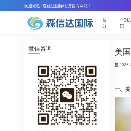
欢迎光临~森信达国际物流官方网站！
首
全球
页
口
微信咨询
美国
2026 
一、美