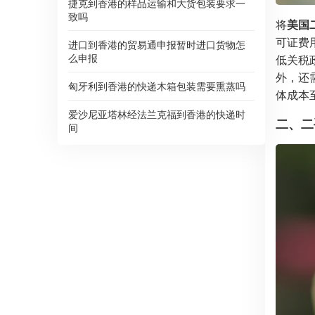
捷克到香港的样品运输和大货包装要求一
致吗
将
美国
可证费
进口到香港的贸易通申报暂时进口货物怎
么申报
低关税
外，还
匈牙利到香港的快递木箱包装需要熏蒸吗
体成本
爱沙尼亚塔林经法兰克福到香港的快递时
二、二
间