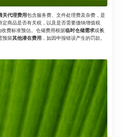
清关代理费用
包含服务费、文件处理费及杂费，是
特定商品是否有关税，以及是否需要缴纳增值税
构收费标准预估。仓储费用根据
临时仓储需求
或
长
需预留
其他潜在费用
，如因申报错误产生的罚款。