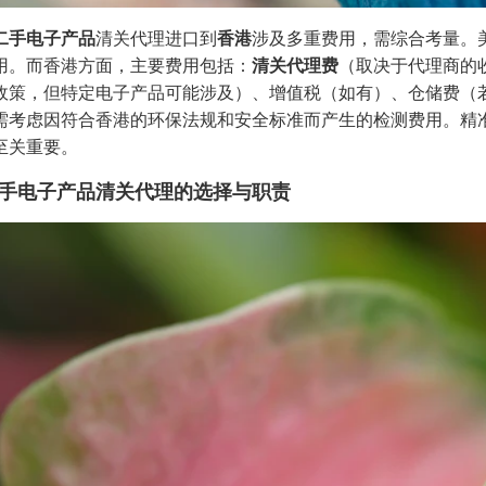
二手电子产品
清关代理进口到
香港
涉及多重费用，需综合考量。
用。而香港方面，主要费用包括：
清关代理费
（取决于代理商的
政策，但特定电子产品可能涉及）、增值税（如有）、仓储费（
需考虑因符合香港的环保法规和安全标准而产生的检测费用。精
至关重要。
手电子产品清关代理的选择与职责