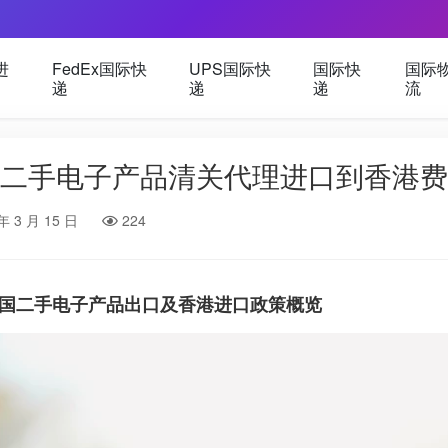
进
FedEx国际快
UPS国际快
国际快
国际
递
递
递
流
二手电子产品清关代理进口到香港费
年 3 月 15 日
224
国二手电子产品出口及香港进口政策概览