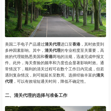
美国二手电子产品通过
清关代理
进口至
香港
，其时效受到
多种因素影响。其中，
清关代理
的专业程度至关重要，高
效的代理能熟悉美国和
香港
两地的法规，迅速完成申报文
件。此外，海关查验的频率和力度也会显著影响时效。通
常情况下，顺利的清关过程可在数个工作日内完成，但若
遇到复杂情况，则可能延长至数周。选择经验丰富的
清关
代理
，可以有效缩短通关时间，降低不确定性。
二、清关代理的选择与准备工作