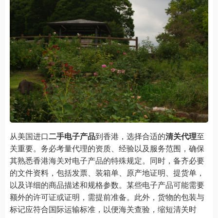
从美国进口
二手电子产品
到香港，选择合适的
清关代理
至
关重要。务必考量代理的资质、经验以及服务范围，确保
其熟悉香港海关对电子产品的特殊规定。同时，备齐必要
的文件资料，包括发票、装箱单、原产地证明、提货单，
以及详细的商品描述和规格参数。某些电子产品可能需要
额外的许可证或证明，需提前准备。此外，货物的包装与
标记应符合国际运输标准，以便海关查验，缩短清关时