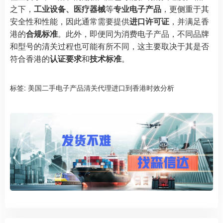
之下，
工业设备、医疗器械
等
专业电子产品
，更侧重于其
安全性和性能，因此通常需要提供
进口许可证
，并满足香
港的
合规标准
。此外，即便同为消费电子产品，不同品牌
和型号的清关过程也可能有所不同，这主要取决于其是否
符合香港的
认证要求
和
技术标准
。
标签:
美国二手电子产品清关代理进口到香港时效分析