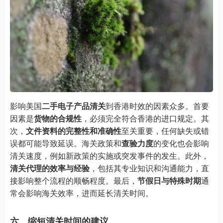
影响美国
二手电子产品清关
到香港时效的因素众多。首要
因素是
货物的合规性
，必须完全符合香港的进口规定。其
次，
文件资料的完整性和准确性
至关重要，任何缺失或错
误都可能导致延误。海关政策和
查验力度
的变化也会影响
清关速度，例如新政策的实施或突发事件的发生。此外，
清关代理的效率与经验
，包括其专业知识和沟通能力，直
接影响整个流程的顺畅程度。最后，
节假日与特殊时期
通
常会影响海关效率，进而延长清关时间。
六、缩短清关时间的建议