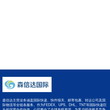
森信达主营业务涵盖国际快递、快件报关、邮寄包裹、转运公司及国
际物流等全链条服务。作为FEDEX、UPS、DHL、TNT等国际快递巨
头的深度合作伙伴，公司整合了全球专线资源，为客户提供极具竞争