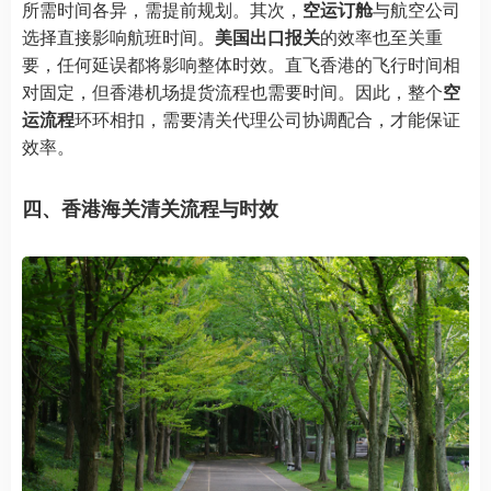
所需时间各异，需提前规划。其次，
空运订舱
与航空公司
选择直接影响航班时间。
美国出口报关
的效率也至关重
要，任何延误都将影响整体时效。直飞香港的飞行时间相
对固定，但香港机场提货流程也需要时间。因此，整个
空
运流程
环环相扣，需要清关代理公司协调配合，才能保证
效率。
四、香港海关清关流程与时效