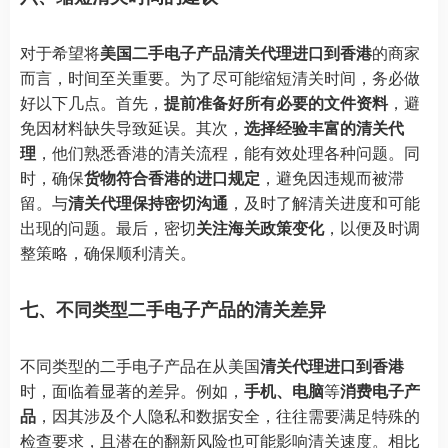
对于希望将
美国二手电子产品清关代理进口到香港
的商家
而言，时间至关重要。为了尽可能缩短清关时间，务必做
好以下几点。首先，
提前准备好所有必要的文件资料
，避
免因材料缺失导致延误。其次，
选择经验丰富的清关代
理
，他们熟悉香港的清关流程，能有效处理各种问题。同
时，确保
货物符合香港的进口规定
，避免因违规而被滞
留。与
清关代理保持密切沟通
，及时了解清关进度和可能
出现的问题。最后，密切
关注海关政策变化
，以便及时调
整策略，确保顺利清关。
七、不同类型二手电子产品的清关差异
不同类型的二手电子产品在从美国
清关代理进口到香港
时，面临着显著的差异。例如，
手机、电脑
等
消费电子产
品
，因其涉及个人隐私和数据安全，往往需要满足特殊的
检查要求，且潜在的翻新风险也可能影响清关速度。相比