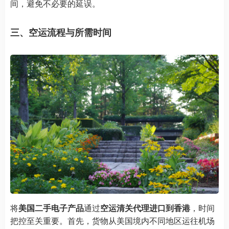
间，避免不必要的延误。
三、空运流程与所需时间
将
美国二手电子产品
通过
空运清关代理进口到香港
，时间
把控至关重要。首先，货物从美国境内不同地区运往机场