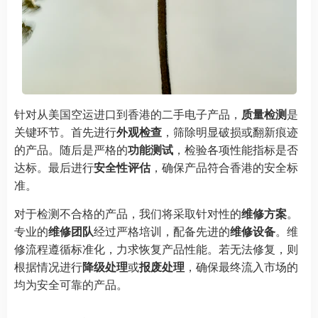
针对从美国空运进口到香港的二手电子产品，
质量检测
是
关键环节。首先进行
外观检查
，筛除明显破损或翻新痕迹
的产品。随后是严格的
功能测试
，检验各项性能指标是否
达标。最后进行
安全性评估
，确保产品符合香港的安全标
准。
对于检测不合格的产品，我们将采取针对性的
维修方案
。
专业的
维修团队
经过严格培训，配备先进的
维修设备
。维
修流程遵循标准化，力求恢复产品性能。若无法修复，则
根据情况进行
降级处理
或
报废处理
，确保最终流入市场的
均为安全可靠的产品。