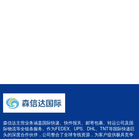
森信达主营业务涵盖国际快递、快件报关、邮寄包裹、转运公司及国
际物流等全链条服务。作为FEDEX、UPS、DHL、TNT等国际快递巨
头的深度合作伙伴，公司整合了全球专线资源，为客户提供极具竞争