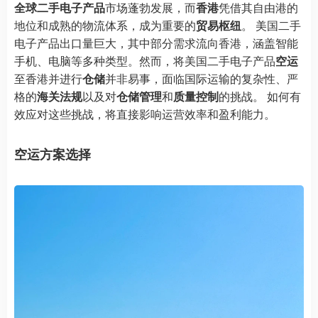
全球二手电子产品
市场蓬勃发展，而
香港
凭借其自由港的
地位和成熟的物流体系，成为重要的
贸易枢纽
。 美国二手
电子产品出口量巨大，其中部分需求流向香港，涵盖智能
手机、电脑等多种类型。然而，将美国二手电子产品
空运
至香港并进行
仓储
并非易事，面临国际运输的复杂性、严
格的
海关法规
以及对
仓储管理
和
质量控制
的挑战。 如何有
效应对这些挑战，将直接影响运营效率和盈利能力。
空运方案选择