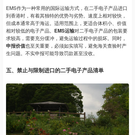
EMS作为一种常用的国际运输方式，在二手电子产品进口
到香港时，有着其独特的优势与劣势。速度上相对较快，
但成本通常高于海运。适用范围上，更适合体积小、价值
相对较低的电子产品。
EMS运输
对二手电子产品的包装要
求较高，需要充分缓冲，避免运输过程中的损坏。同时，
申报价值
也至关重要，必须如实填写，避免海关查验时产
生问题。不实申报可能导致罚款甚至没收。
五、禁止与限制进口的二手电子产品清单