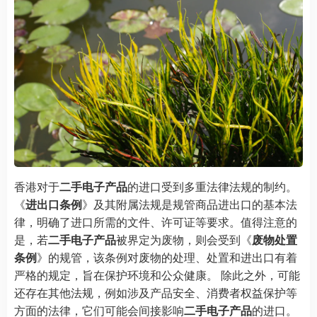
香港对于
二手电子产品
的进口受到多重法律法规的制约。
《
进出口条例
》及其附属法规是规管商品进出口的基本法
律，明确了进口所需的文件、许可证等要求。值得注意的
是，若
二手电子产品
被界定为废物，则会受到《
废物处置
条例
》的规管，该条例对废物的处理、处置和进出口有着
严格的规定，旨在保护环境和公众健康。 除此之外，可能
还存在其他法规，例如涉及产品安全、消费者权益保护等
方面的法律，它们可能会间接影响
二手电子产品
的进口。