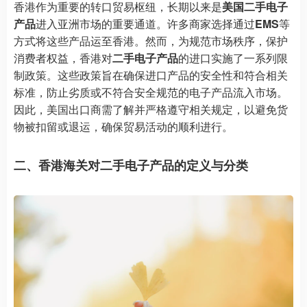
香港作为重要的转口贸易枢纽，长期以来是
美国二手电子
产品
进入亚洲市场的重要通道。许多商家选择通过
EMS
等
方式将这些产品运至香港。然而，为规范市场秩序，保护
消费者权益，香港对
二手电子产品
的进口实施了一系列限
制政策。这些政策旨在确保进口产品的安全性和符合相关
标准，防止劣质或不符合安全规范的电子产品流入市场。
因此，美国出口商需了解并严格遵守相关规定，以避免货
物被扣留或退运，确保贸易活动的顺利进行。
二、香港海关对二手电子产品的定义与分类