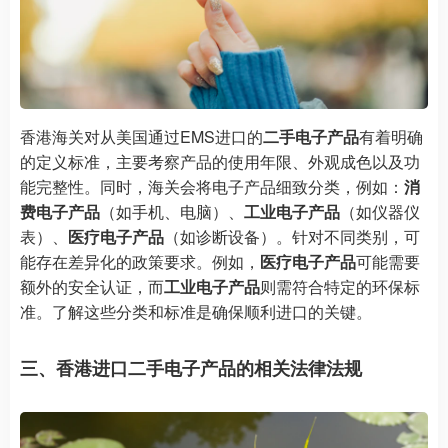
香港海关对从美国通过EMS进口的
二手电子产品
有着明确
的定义标准，主要考察产品的使用年限、外观成色以及功
能完整性。同时，海关会将电子产品细致分类，例如：
消
费电子产品
（如手机、电脑）、
工业电子产品
（如仪器仪
表）、
医疗电子产品
（如诊断设备）。针对不同类别，可
能存在差异化的政策要求。例如，
医疗电子产品
可能需要
额外的安全认证，而
工业电子产品
则需符合特定的环保标
准。了解这些分类和标准是确保顺利进口的关键。
三、香港进口二手电子产品的相关法律法规