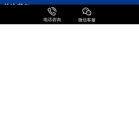
关注我们
电话咨询
微信客服
添加微信号
关注抖音号
DHL
EMS
TNT
UPS
日本专线
美国专线