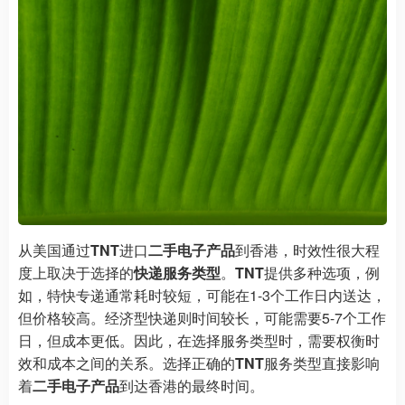
从美国通过
TNT
进口
二手电子产品
到香港，时效性很大程
度上取决于选择的
快递服务类型
。
TNT
提供多种选项，例
如，特快专递通常耗时较短，可能在1-3个工作日内送达，
但价格较高。经济型快递则时间较长，可能需要5-7个工作
日，但成本更低。因此，在选择服务类型时，需要权衡时
效和成本之间的关系。选择正确的
TNT
服务类型直接影响
着
二手电子产品
到达香港的最终时间。