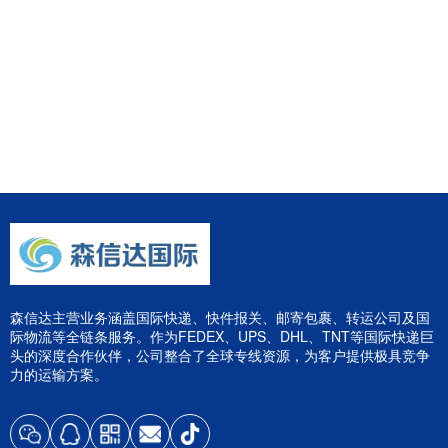
森信达主营业务涵盖国际快递、快件报关、邮寄包裹、转运公司及国
际物流等全链条服务。作为FEDEX、UPS、DHL、TNT等国际快递巨
头的深度合作伙伴，公司整合了全球专线资源，为客户提供极具竞争
力的运输方案。