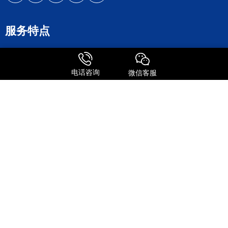
服务特点
全球进口
FedEx国际快递
电话咨询
微信客服
UPS 国际快递
国际物流
关注我们