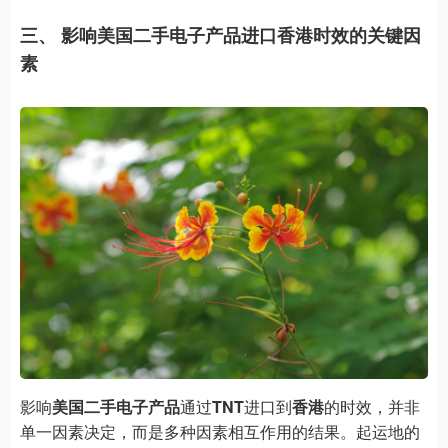
三、 影响美国二手电子产品进口香港时效的关键因
素
影响
美国二手电子产品
通过
TNT
进口到
香港
的时效，并非
单一因素决定，而是多种因素相互作用的结果。起运地的