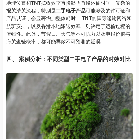
地理位置和
TNT
揽收效率直接影响首段运输时间；复杂的
报关清关流程，特别是
二手电子产品
可能涉及的许可证和
产品认证，会显著增加整体耗时；
TNT
的国际运输网络和
航班安排，以及香港本地派送效率，则决定了运输过程的
流畅性。此外，节假日、天气等不可抗力以及申报价值与
海关查验概率，都可能导致不可预测的延误。
四、 案例分析：不同类型二手电子产品的时效对比