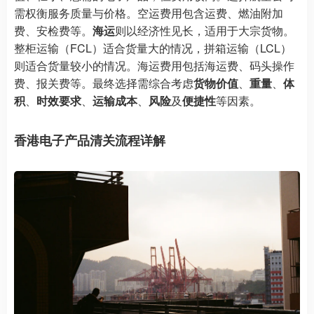
需权衡服务质量与价格。空运费用包含运费、燃油附加
费、安检费等。
海运
则以经济性见长，适用于大宗货物。
整柜运输（FCL）适合货量大的情况，拼箱运输（LCL）
则适合货量较小的情况。海运费用包括海运费、码头操作
费、报关费等。最终选择需综合考虑
货物价值
、
重量
、
体
积
、
时效要求
、
运输成本
、
风险
及
便捷性
等因素。
香港电子产品清关流程详解