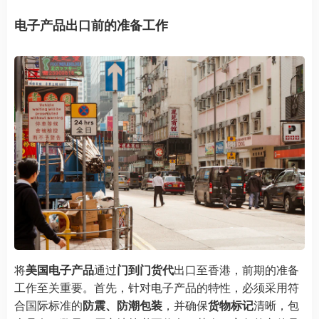
电子产品出口前的准备工作
将
美国电子产品
通过
门到门货代
出口至香港，前期的准备
工作至关重要。首先，针对电子产品的特性，必须采用符
合国际标准的
防震、防潮包装
，并确保
货物标记
清晰，包