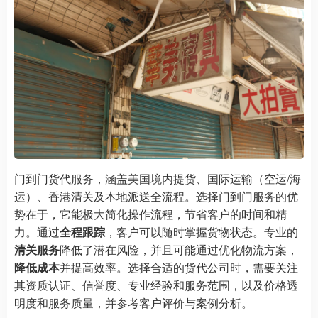
门到门货代服务，涵盖美国境内提货、国际运输（空运/海
运）、香港清关及本地派送全流程。选择门到门服务的优
势在于，它能极大简化操作流程，节省客户的时间和精
力。通过
全程跟踪
，客户可以随时掌握货物状态。专业的
清关服务
降低了潜在风险，并且可能通过优化物流方案，
降低成本
并提高效率。选择合适的货代公司时，需要关注
其资质认证、信誉度、专业经验和服务范围，以及价格透
明度和服务质量，并参考客户评价与案例分析。