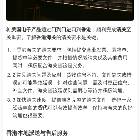
将
美国电子产品
通过
门到门进口
到
香港
，顺利完成
清关
至
关重要。了解
香港海关
的清关要求是关键。
1 香港海关的清关要求：包括提交商业发票、装箱单、
提货单等必要文件，并根据情况缴纳关税及其他费用。
同时，积极配合海关查验是义务。
2 常见清关问题及应对：货物信息不符、文件缺失或错
误都可能导致延误。针对这些问题，需及时更正信息、
补全文件。海关查验延误则需耐心等待并积极沟通。
3 加快清关速度：提前准备完整的清关文件，选择一家
经验丰富的
货代
可以有效提高效率，保持与海关的良好
沟通也很重要。
香港本地派送与售后服务