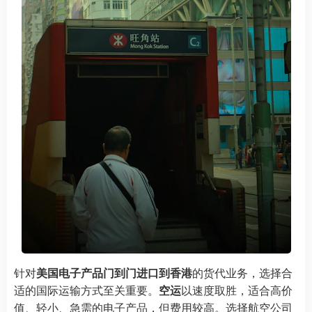
针对
美国电子产品门到门进口到香港
的货代业务，选择合
适的国际运输方式至关重要。
空运
以速度取胜，适合高价
值、轻小、急需的电子产品，但费用较高。选择航空公司