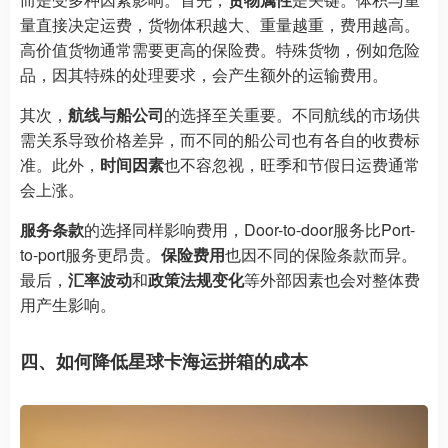
量直接决定运费，货物体积越大、重量越重，费用越高。
高价值货物通常需要更高的保险费。特殊货物，例如危险
品，因其特殊的处理要求，会产生额外的运输费用。
其次，
航线与船公司
的选择至关重要。不同航线的市场供
需关系导致价格差异，而不同的船公司也有各自的收费标
准。此外，
时间因素
也不容忽视，旺季和节假日运费通常
会上涨。
服务条款
的选择同样影响费用，Door-to-door服务比Port-
to-port服务更昂贵。
保险费用
也因不同的保险条款而异。
最后，
汇率波动
和
政策法规变化
等外部因素也会对整体费
用产生影响。
四、如何降低星球卡海运拼箱的成本