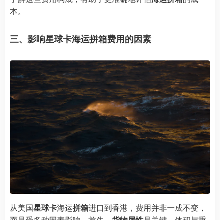
本。
三、影响星球卡海运拼箱费用的因素
从美国
星球卡
海运
拼箱
进口到香港，费用并非一成不变，
而是受多种因素影响。首先，
货物属性
是关键。体积与重