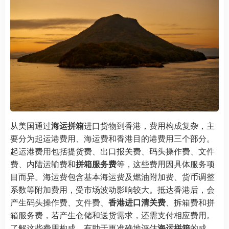
从美国通过
海运拼箱
进口货物到香港，费用构成复杂，主
要分为起运港费用、海运费和香港目的港费用三个部分。
起运港费用包括提货费、出口报关费、码头操作费、文件
费、内陆运输费和
拼箱服务费
等，这些费用因具体服务项
目而异。海运费包含基本海运费及燃油附加费、货币调整
系数等附加费用，受市场波动影响较大。抵达香港后，会
产生码头操作费、文件费、
香港进口清关费
、拆箱费和拼
箱服务费，若产生仓储和送货需求，还需支付相应费用。
了解这些费用构成，有助于更准确地评估
海运拼箱
的成