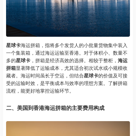
星球卡
海运拼箱，指将多个发货人的小批量货物集中装入
一个集装箱，通过海运运输至香港。对于体积小、数量不
多的
星球卡
，拼箱是经济高效的选择。相较于整柜，
海运
拼箱
显著降低了运输成本，尤其适合初次试水或小规模收
藏者。海运时间虽长于空运，但结合
星球卡
的价值及可接
受的运输时效，是平衡成本与效率的理想方案。了解拼箱
流程，能更好地掌控运输环节。
二、美国到香港海运拼箱的主要费用构成