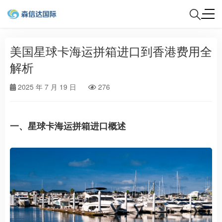
美国星球卡海运拼箱进口到香港费用全
解析
2025 年 7 月 19 日
276
一、星球卡海运拼箱进口概述