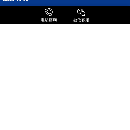
全球进口
FedEx国际快递
电话咨询
微信客服
UPS 国际快递
国际物流
关注我们
添加微信号
关注抖音号