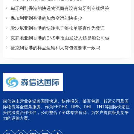
匈牙利到香港的快递物流商有没有匈牙利专线经验
保加利亚到香港的加急空运能快多少
爱沙尼亚到香港的快递电子签收单能否作为凭证
克罗地亚到香港的ENS申报由发货人还是船公司做
捷克到香港的样品运输和大货包装要求一致吗
森信达主营业务涵盖国际快递、快件报关、邮寄包裹、转运公司及国
际物流等全链条服务。作为FEDEX、UPS、DHL、TNT等国际快递巨
头的深度合作伙伴，公司整合了全球专线资源，为客户提供极具竞争
力的运输方案。