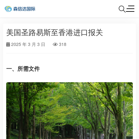
美国圣路易斯至香港进口报关
2025 年 3 月 3 日
318
一、所需文件