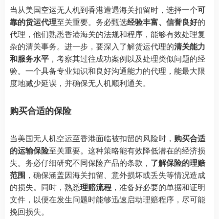
当从美国空运无人机到香港遭遇海关扣留时，选择一个
可
靠的货运代理
至关重要。务必甄选
经验丰富、信誉良好
的
代理，他们熟悉香港海关的法规和程序，能够有效处理复
杂的清关事务。进一步，要深入了解货运代理的
清关能力
和服务水平
，考察其过往成功案例以及处理类似问题的经
验。一个具备专业知识和良好沟通能力的代理，能最大限
度地减少延误，并确保无人机顺利通关。
购买合适的保险
当美国无人机空运至香港面临被扣留的风险时，
购买合适
的运输保险
至关重要。这种策略能有效降低潜在的经济损
失。务必仔细研究不同保险产品的条款，
了解保险的理赔
范围
，确保涵盖因海关扣留、意外损坏或丢失等情况造成
的损失。同时，熟悉
理赔流程
，准备好必要的单据和证明
文件，以便在发生问题时能够迅速启动理赔程序，尽可能
挽回损失。