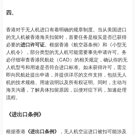
四、
香港对于无人机进口有着明确的规章制度。当从美国进口
的无人机被香港海关扣留时，首要任务是核实是否已获得
必要的
进口许可证
。根据香港《航空器条例》和《小型无
人机令》，部分类型的无人机可能需要事先申请许可。务
必仔细审查香港民航处（CAD）的相关规定，确认你的无
人机型号和用途是否符合进口标准。如未获得许可，需立
即向民航处提出申请，并提供详尽的文件支持，包括无人
机的技术规格、用途说明以及所有权证明。同时，主动与
海关沟通，了解具体扣留原因，以便对症下药，加速处理
流程。
《进出口条例》
根据香港
《进出口条例》
，无人机空运进口被扣可能涉及