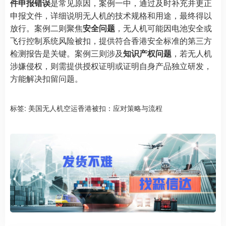
件申报错误
是常见原因，案例一中，通过及时补充并更正
申报文件，详细说明无人机的技术规格和用途，最终得以
放行。案例二则聚焦
安全问题
，无人机可能因电池安全或
飞行控制系统风险被扣，提供符合香港安全标准的第三方
检测报告是关键。案例三则涉及
知识产权问题
，若无人机
涉嫌侵权，则需提供授权证明或证明自身产品独立研发，
方能解决扣留问题。
标签:
美国无人机空运香港被扣：应对策略与流程