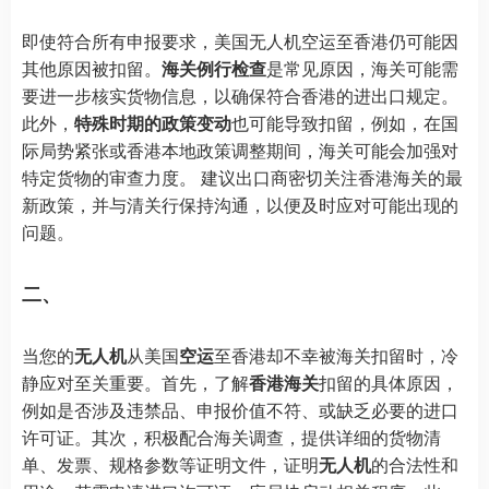
即使符合所有申报要求，美国无人机空运至香港仍可能因
其他原因被扣留。
海关例行检查
是常见原因，海关可能需
要进一步核实货物信息，以确保符合香港的进出口规定。
此外，
特殊时期的政策变动
也可能导致扣留，例如，在国
际局势紧张或香港本地政策调整期间，海关可能会加强对
特定货物的审查力度。 建议出口商密切关注香港海关的最
新政策，并与清关行保持沟通，以便及时应对可能出现的
问题。
二、
当您的
无人机
从美国
空运
至香港却不幸被海关扣留时，冷
静应对至关重要。首先，了解
香港海关
扣留的具体原因，
例如是否涉及违禁品、申报价值不符、或缺乏必要的进口
许可证。其次，积极配合海关调查，提供详细的货物清
单、发票、规格参数等证明文件，证明
无人机
的合法性和