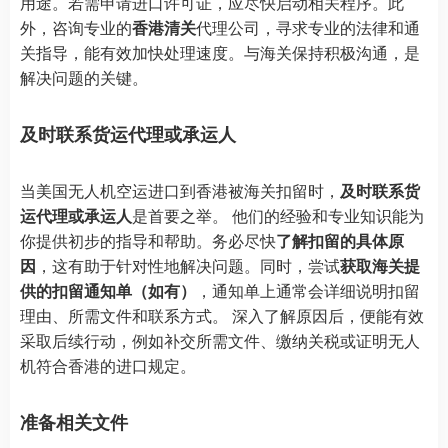
用途。若需申请进口许可证，应尽快启动相关程序。此
外，咨询专业的
香港清关
代理公司，寻求专业的法律和通
关指导，能有效加快处理速度。与海关保持积极沟通，是
解决问题的关键。
及时联系货运代理或承运人
当美国无人机空运进口到香港被海关扣留时，
及时联系货
运代理或承运人
是首要之举。 他们的经验和专业知识能为
你提供初步的指导和帮助。务必尽快
了解扣留的具体原
因
，这有助于针对性地解决问题。同时，尝试
获取海关提
供的扣留通知单（如有）
，通知单上通常会详细说明扣留
理由、所需文件和联系方式。 深入了解原因后，便能有效
采取后续行动，例如补交所需文件、缴纳关税或证明无人
机符合香港的进口规定。
准备相关文件