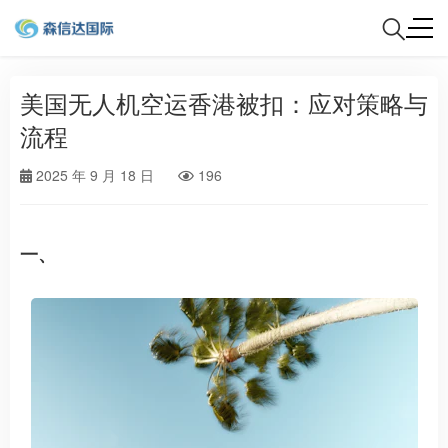
美国无人机空运香港被扣：应对策略与
流程
2025 年 9 月 18 日
196
一、