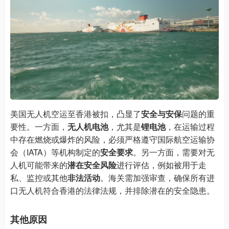
美国无人机空运至香港被扣，凸显了
安全与安保
问题的重
要性。一方面，
无人机电池
，尤其是
锂电池
，在运输过程
中存在燃烧或爆炸的风险，必须严格遵守国际航空运输协
会（IATA）等机构制定的
安全要求
。另一方面，需要对无
人机可能带来的
潜在安全风险
进行评估，例如被用于走
私、监控或其他
非法活动
。海关需加强审查，确保所有进
口无人机符合香港的法律法规，并排除潜在的安全隐患。
其他原因