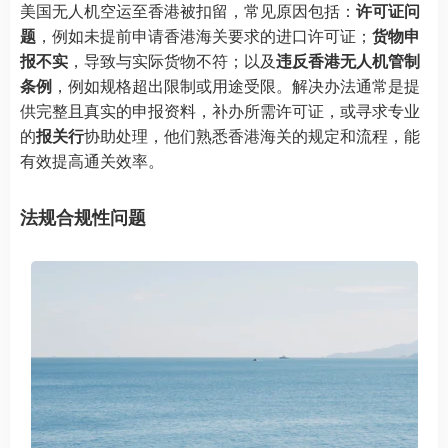
美国无人机空运至香港被扣留，常见原因包括：
许可证问
题
，例如未提前申请香港海关要求的进口许可证；
货物申
报不实
，导致与实际货物不符；以及
违反香港无人机管制
条例
，例如规格超出限制或用途受限。解决办法通常是提
供完整且真实的申报资料，补办所需许可证，或寻求专业
的
报关行
协助处理，他们熟悉香港海关的规定和流程，能
有效提高通关效率。
法规合规性问题