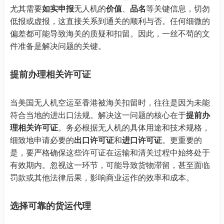
尤其需要
如实申报
无人机的
价值
、
品名
等关键信息，切勿
低报或虚报，这直接关系到通关的顺利与否。任何细微的
偏差都可能导致海关的质疑和扣留。因此，一丝不苟的文
件准备是解决问题的关键。
提前办理相关许可证
当美国无人机空运至香港被海关扣留时，往往是因为未能
符合当地的进出口法规。解决这一问题的核心在于
提前办
理相关许可证
。务必根据无人机的具体用途和技术规格，
细致地申请必要的
出口许可证
和
进口许可证
。更重要的
是，要严格确保这些许可证在运输和清关过程中始终处于
有效期内。忽视这一环节，可能导致货物滞留，甚至面临
罚款或其他法律后果，影响商业运作的效率和成本。
选择可靠的货运代理