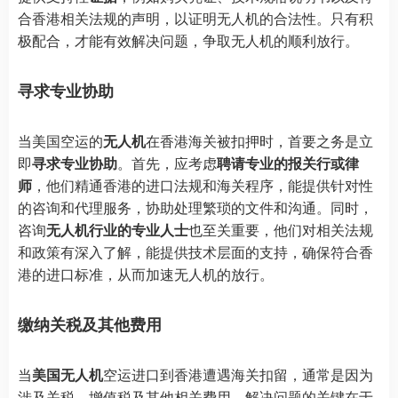
合香港相关法规的声明，以证明无人机的合法性。只有积
极配合，才能有效解决问题，争取无人机的顺利放行。
寻求专业协助
当美国空运的
无人机
在香港海关被扣押时，首要之务是立
即
寻求专业协助
。首先，应考虑
聘请专业的报关行或律
师
，他们精通香港的进口法规和海关程序，能提供针对性
的咨询和代理服务，协助处理繁琐的文件和沟通。同时，
咨询
无人机行业的专业人士
也至关重要，他们对相关法规
和政策有深入了解，能提供技术层面的支持，确保符合香
港的进口标准，从而加速无人机的放行。
缴纳关税及其他费用
当
美国无人机
空运进口到香港遭遇海关扣留，通常是因为
涉及关税、增值税及其他相关费用。解决问题的关键在于