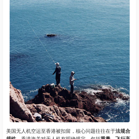
美国无人机空运至香港被扣留，核心问题往往在于
法规合
规性
。香港海关对无人机有明确规定，包括
重量、飞行高