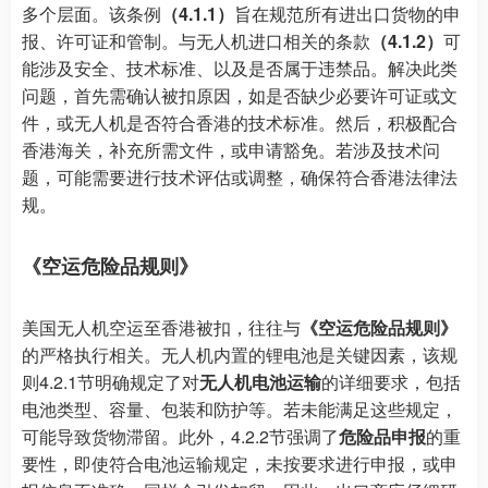
多个层面。该条例
（4.1.1）
旨在规范所有进出口货物的申
报、许可证和管制。与无人机进口相关的条款
（4.1.2）
可
能涉及安全、技术标准、以及是否属于违禁品。解决此类
问题，首先需确认被扣原因，如是否缺少必要许可证或文
件，或无人机是否符合香港的技术标准。然后，积极配合
香港海关，补充所需文件，或申请豁免。若涉及技术问
题，可能需要进行技术评估或调整，确保符合香港法律法
规。
《空运危险品规则》
美国无人机空运至香港被扣，往往与
《空运危险品规则》
的严格执行相关。无人机内置的锂电池是关键因素，该规
则4.2.1节明确规定了对
无人机电池运输
的详细要求，包括
电池类型、容量、包装和防护等。若未能满足这些规定，
可能导致货物滞留。此外，4.2.2节强调了
危险品申报
的重
要性，即使符合电池运输规定，未按要求进行申报，或申