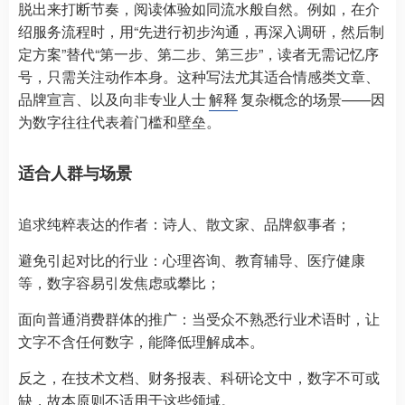
脱出来打断节奏，阅读体验如同流水般自然。例如，在介
绍服务流程时，用“先进行初步沟通，再深入调研，然后制
定方案”替代“第一步、第二步、第三步”，读者无需记忆序
号，只需关注动作本身。这种写法尤其适合情感类文章、
品牌宣言、以及向非专业人士
解释
复杂概念的场景——因
为数字往往代表着门槛和壁垒。
适合人群与场景
追求纯粹表达的作者：诗人、散文家、品牌叙事者；
避免引起对比的行业：心理咨询、教育辅导、医疗健康
等，数字容易引发焦虑或攀比；
面向普通消费群体的推广：当受众不熟悉行业术语时，让
文字不含任何数字，能降低理解成本。
反之，在技术文档、财务报表、科研论文中，数字不可或
缺，故本原则不适用于这些领域。