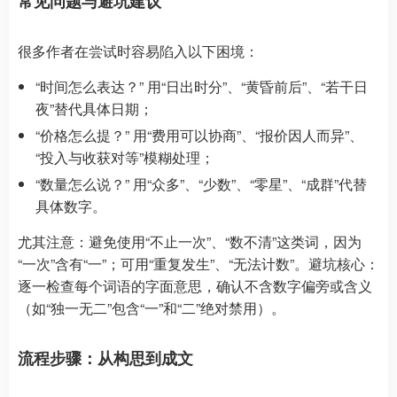
常见问题与避坑建议
很多作者在尝试时容易陷入以下困境：
“时间怎么表达？” 用“日出时分”、“黄昏前后”、“若干日
夜”替代具体日期；
“价格怎么提？” 用“费用可以协商”、“报价因人而异”、
“投入与收获对等”模糊处理；
“数量怎么说？” 用“众多”、“少数”、“零星”、“成群”代替
具体数字。
尤其注意：避免使用“不止一次”、“数不清”这类词，因为
“一次”含有“一”；可用“重复发生”、“无法计数”。避坑核心：
逐一检查每个词语的字面意思，确认不含数字偏旁或含义
（如“独一无二”包含“一”和“二”绝对禁用）。
流程步骤：从构思到成文