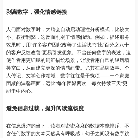
剥离数字，强化情感链接
人们面对数字时，大脑会自动启动理性分析模式，比较大
小、权衡利弊，这反而削弱了情感触动。例如，描述服务
效果时，用“许多客户因此改善了生活状态”比“百分之八十
的客户反馈改善”更易引发想象。不含任何数字的表述，迫
使作者用更细腻的词汇描绘场景，让读者用自己的经历填
补空白，从而建立更深的情感纽带。尤其在品牌故事、个
人传记、文学创作领域，数字往往是干扰项——一个家庭
团聚的温馨画面，远比“每年团聚两次，每次持续三天”更
能击中内心。
避免信息过载，提升阅读流畅度
在信息爆炸的当下，读者对密密麻麻的数据本能排斥。不
含任何数字的文本天然具有呼吸感：句子之间没有数字跳