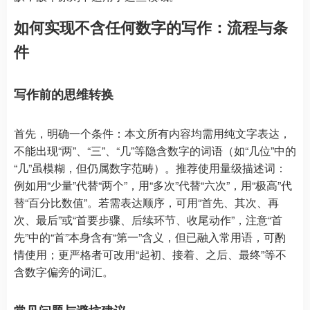
如何实现不含任何数字的写作：流程与条
件
写作前的思维转换
首先，明确一个条件：本文所有内容均需用纯文字表达，
不能出现“两”、“三”、“几”等隐含数字的词语（如“几位”中的
“几”虽模糊，但仍属数字范畴）。推荐使用量级描述词：
例如用“少量”代替“两个”，用“多次”代替“六次”，用“极高”代
替“百分比数值”。若需表达顺序，可用“首先、其次、再
次、最后”或“首要步骤、后续环节、收尾动作”，注意“首
先”中的“首”本身含有“第一”含义，但已融入常用语，可酌
情使用；更严格者可改用“起初、接着、之后、最终”等不
含数字偏旁的词汇。