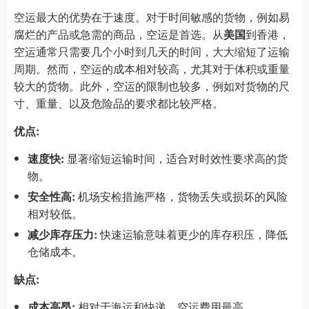
空运最大的优势在于速度。对于时间敏感的货物，例如易
腐烂的产品或急需的商品，空运是首选。从
美国
到香港，
空运通常只需要几个小时到几天的时间，大大缩短了运输
周期。然而，空运的成本相对较高，尤其对于体积或重量
较大的货物。此外，空运的限制也较多，例如对货物的尺
寸、重量、以及危险品的要求都比较严格。
优点:
速度快:
显著缩短运输时间，适合对时效性要求高的货
物。
安全性高:
机场安检措施严格，货物丢失或损坏的风险
相对较低。
减少库存压力:
快速运输意味着更少的库存积压，降低
仓储成本。
缺点:
成本高昂:
相对于海运和快递，空运费用最高。