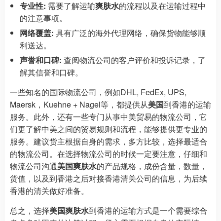
专业性:
需要了解运输
爽肤水
的流程以及在运输过程中
的注意事项。
网络覆盖:
具有广泛的海外代理网络，确保货物能够顺
利送达。
声誉和口碑:
查阅物流公司的客户评价和投诉记录，了
解其信誉和口碑。
一些知名的国际物流公司，例如DHL, FedEx, UPS,
Maersk，Kuehne + Nagel等，都提供从
美国
到香港的运输
服务。此外，还有一些专门从事中美贸易的物流公司，它
们更了解中美之间的贸易规则和流程，能够提供更专业的
服务。建议货主根据自身的需求，多方比较，选择最适合
的物流公司。在选择物流公司的时候一定要注意，仔细和
物流公司沟通
美国爽肤水
的产品规格，成份含量，数量，
货值，以及到香港之后对接香港清关公司的信息，为后续
香港的清关做好准备。
总之，选择
美国爽肤水
到香港的运输方式是一个需要综合