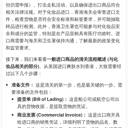
但仍需申报）、打击走私活动、以及确保进出口商品符合
相关法律法规。对于化妆品进口，香港海关会审查进口文
件，检查货物是否符合安全标准和标签要求，并可能抽取
样品进行检测。此外，香港卫生署也可能参与对化妆品安
全和成分的监管，特别是在产品宣称具有医疗功效时。进
口商需要与海关和卫生署保持沟通，了解最新的政策变化
和监管要求。
接下来，我们来看看
一般进口商品的清关流程概述 (与化
妆品相关的部分)
。从美国进口爽肤水到香港，大致需要经
过以下几个步骤：
准备文件：
这是清关的第一步，也是最关键的一步。需
要准备的文件包括：
提货单 (Bill of Lading)：
这是船公司或航空公司出
具的货物收据，是提取货物的凭证。
商业发票 (Commercial Invoice)：
这是出口商开具
给进口商的销售凭证，详细列明了货物的品名、数