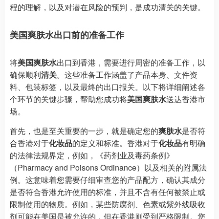
程的理解，以及对潜在风险的预判，是成功清关的关键。
美国爽肤水出口前的准备工作
将
美国爽肤水
出口到香港，需要进行周密的准备工作，以
确保顺利
清关
。这些准备工作涵盖了产品本身、文件资
料、包装标签，以及最终的出口报关。以下将详细阐述各
个环节的关键步骤，帮助您成功将
美国爽肤水
送达香港市
场。
首先，也是至关重要的一步，就是确定您的
爽肤水
是否符
合香港对于
化妆品
的定义和标准。香港对于
化妆品
有明确
的法律法规界定，例如，《药剂业及毒药条例》
（Pharmacy and Poisons Ordinance）以及相关的附属法
例。这意味着您需要仔细审查您的产品配方，确认其成分
是否符合香港允许使用的标准，并且不含有任何被禁止或
限制使用的物质。例如，某些防腐剂、色素或紫外线吸收
剂可能在美国是被允许的，但在香港则受到严格限制。您