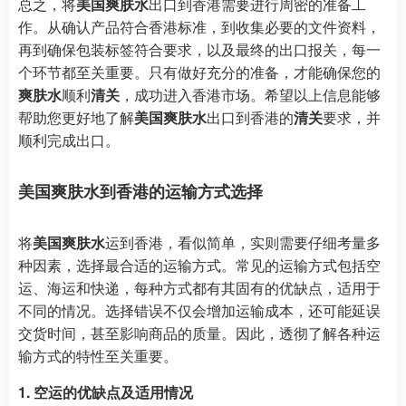
总之，将
美国爽肤水
出口到香港需要进行周密的准备工
作。从确认产品符合香港标准，到收集必要的文件资料，
再到确保包装标签符合要求，以及最终的出口报关，每一
个环节都至关重要。只有做好充分的准备，才能确保您的
爽肤水
顺利
清关
，成功进入香港市场。希望以上信息能够
帮助您更好地了解
美国爽肤水
出口到香港的
清关
要求，并
顺利完成出口。
美国爽肤水到香港的运输方式选择
将
美国爽肤水
运到香港，看似简单，实则需要仔细考量多
种因素，选择最合适的运输方式。常见的运输方式包括空
运、海运和快递，每种方式都有其固有的优缺点，适用于
不同的情况。选择错误不仅会增加运输成本，还可能延误
交货时间，甚至影响商品的质量。因此，透彻了解各种运
输方式的特性至关重要。
1. 空运的优缺点及适用情况