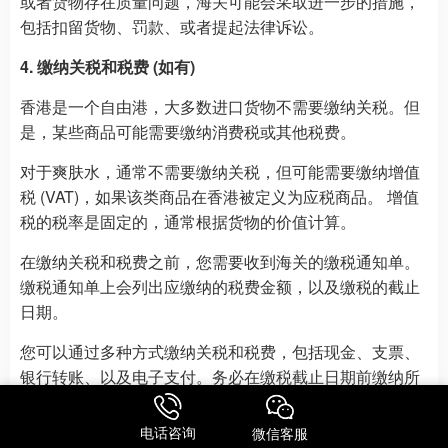
或者货物存在质量问题，海关可能会采取进一步的措施，
包括扣留货物、罚款、或者提起法律诉讼。
4. 缴纳关税和税费 (如有)
香港是一个自由港，大多数进口货物不需要缴纳关税。但
是，某些商品可能需要缴纳消费税或其他税费。
对于爽肤水，通常不需要缴纳关税，但可能需要缴纳增值
税 (VAT)，如果该类商品在香港被定义为应税商品。 增值
税的税率是固定的，通常根据货物的价值计算。
在缴纳关税和税费之前，您需要收到海关的缴税通知单。
缴税通知单上会列出应缴纳的税费金额，以及缴税的截止
日期。
您可以通过多种方式缴纳关税和税费，包括现金、支票、
银行转账、以及电子支付。务必在缴税截止日期前缴纳所
有应缴税费，以免产生滞纳金或其他法律后果。
电话咨询
微信客服
5. 货物放行