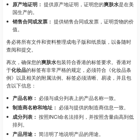
原产地证明：
提供原产地证明，证明您的
爽肤水
是在美
国生产的。
销售合同或发票：
提供销售合同或发票，证明货物的价
值。
务必将所有文件和资料整理成电子版和纸质版，以备随时
查阅和提交。
再次，确保您的
爽肤水
包装符合香港的标签要求。香港对
于
化妆品
的标签有非常严格的规定，必须符合《化妆品条
例》以及相关的附属法例。标签必须清晰、易读，并且包
含以下信息：
产品名称：
必须与成分列表上的产品名称一致。
制造商名称和地址：
必须与提供的制造商信息一致。
成分列表：
按照INCI命名法排列，并按照含量由高到低
排列。
产品用途：
简洁明了地说明产品的用途。