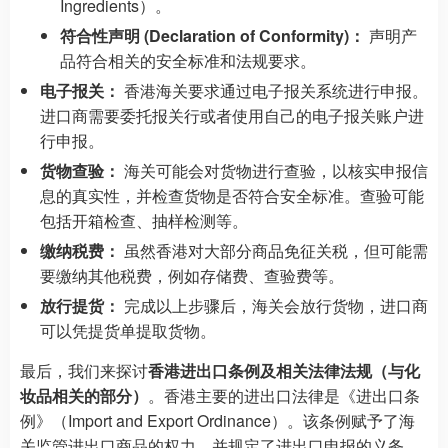
Ingredients）。
符合性声明 (Declaration of Conformity)：
声明产
品符合相关的安全标准和法规要求。
电子报关：
香港海关要求通过电子报关系统进行申报。
进口商需要委托报关行或者使用自己的电子报关账户进
行申报。
货物查验：
海关可能会对货物进行查验，以核实申报信
息的真实性，并检查货物是否符合安全标准。查验可能
包括开箱检查、抽样检测等。
缴纳税费：
虽然香港对大部分商品免征关税，但可能需
要缴纳其他税费，例如存储费、查验费等。
放行提货：
完成以上步骤后，海关会放行货物，进口商
可以凭提货单提取货物。
最后，我们来探讨
香港进出口条例及相关法律法规（与化
妆品相关的部分）
。香港主要的进出口法律是《进出口条
例》（Import and Export Ordinance）。该条例赋予了海
关监管进出口商品的权力，并规定了进出口申报的义务。