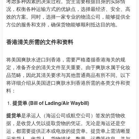
考虑多种因素的决策过程。货主需要根据自身的实际情
况，权衡各种运输方式的优缺点，选择最经济、安全、高
效的方案。同时，选择一家专业的物流公司，能够提供全
方位的服务和支持，确保货物能够顺利抵达目的地。
香港清关所需的文件和资料
将美国爽肤水进口到香港，需要严格遵循香港海关的规
定，准备齐全的清关文件至关重要。由于爽肤水属于化妆
品范畴，因此其清关要求与其他普通商品有所不同。以下
将详细介绍从美国进口爽肤水到香港所需的各类文件和资
料：
提货单 (Bill of Lading/Air Waybill)
提货单
是承运人（海运公司或航空公司）签发的货物收
据，是收货人凭以提取货物的凭证。无论是海运还是空
运，都需要提供正本或电放的提货单。提货单上需清晰显
示发货人、收货人、货物描述、数量、运费等信息，并与