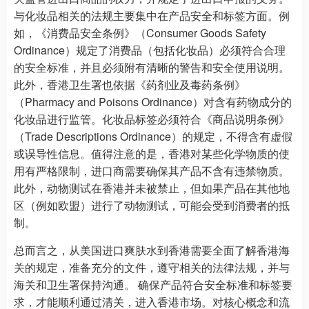
与化妆品相关的法规主要集中在产品安全和标签方面。例
如，《消费品安全条例》（Consumer Goods Safety
Ordinance）规定了消费品（包括化妆品）必须符合合理
的安全标准，并且必须附有清晰的警告和安全使用说明。
此外，香港卫生署也依据《药剂业及毒药条例》
（Pharmacy and Poisons Ordinance）对含有药物成分的
化妆品进行监管。化妆品标签必须符合《商品说明条例》
（Trade Descriptions Ordinance）的规定，不得含有虚假
或误导性信息。值得注意的是，香港对某些化学物质的使
用有严格限制，进口商需要确保其产品不含有违禁物质。
此外，动物测试在香港并未被禁止，但如果产品在其他地
区（例如欧盟）进行了动物测试，可能会受到消费者的抵
制。
总而言之，从美国进口爽肤水到香港需要全面了解香港海
关的规定，准备充分的文件，遵守相关的法律法规，并与
海关和卫生署保持沟通。 确保产品符合安全标准和标签要
求，才能顺利通过清关，进入香港市场。对核心概念和流