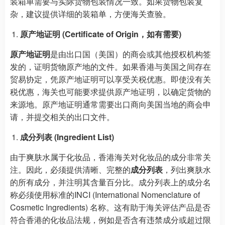
装箱单需要与实际货物包装情况一致。如果货物包装复
杂，建议提供详细的装箱单，方便海关查验。
原产地证明 (Certificate of Origin，如有需要)
原产地证明
是由出口国（美国）的商会或其他授权机构签
发的，证明货物原产地的文件。如果香港与美国之间存在
贸易协定，凭原产地证明可以享受关税优惠。即使没有关
税优惠，海关也可能要求提供原产地证明，以确定货物的
来源地。原产地证明通常需要出口商向美国当地的商会申
请，并提交相关的出口文件。
成分列表 (Ingredient List)
由于爽肤水属于化妆品，香港海关对化妆品的成分非常关
注。因此，必须提供清晰、完整的
成分列表
，列出爽肤水
的所有成分，并注明其含量百分比。成分列表上的成分名
称必须使用标准的INCI (International Nomenclature of
Cosmetic Ingredients) 名称。这有助于海关评估产品是否
符合香港的化妆品法规，例如是否含有违禁成分或超过限