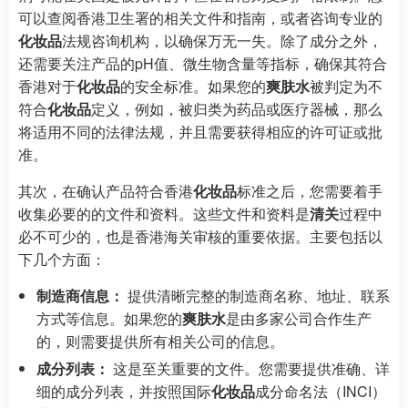
可以查阅香港卫生署的相关文件和指南，或者咨询专业的
化妆品
法规咨询机构，以确保万无一失。除了成分之外，
还需要关注产品的pH值、微生物含量等指标，确保其符合
香港对于
化妆品
的安全标准。如果您的
爽肤水
被判定为不
符合
化妆品
定义，例如，被归类为药品或医疗器械，那么
将适用不同的法律法规，并且需要获得相应的许可证或批
准。
其次，在确认产品符合香港
化妆品
标准之后，您需要着手
收集必要的的文件和资料。这些文件和资料是
清关
过程中
必不可少的，也是香港海关审核的重要依据。主要包括以
下几个方面：
制造商信息：
提供清晰完整的制造商名称、地址、联系
方式等信息。如果您的
爽肤水
是由多家公司合作生产
的，则需要提供所有相关公司的信息。
成分列表：
这是至关重要的文件。您需要提供准确、详
细的成分列表，并按照国际
化妆品
成分命名法（INCI）