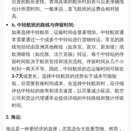
出发的航班更快。查询具体的航班时刻表可以更准确地
估计所需时间。一般来说，直飞航班的运费会相对较
高。
b. 中转航班的路线与停留时间:
如果选择中转航班，运输时间会显著增加。中转航班通
常需要通过一个或多个中转站进行货物转运。常见的路
线包括经由亚洲其他枢纽（如东京、首尔、新加坡）或
欧洲枢纽（如伦敦、法兰克福）转运。每个中转站的停
留时间取决于航班安排和清关流程。停留时间从几个小
时到一两天不等。因此，中转航班的总运输时间可能在
3-7天
或更长。选择中转航班的优势在于成本可能较
低，但需要权衡时间成本。在选择中转航班时，应仔细
评估中转站的效率和清关速度，以尽量减少延误。航空
公司和货运代理通常会提供详细的中转路线和预计停留
时间。
2. 海运:
海运是一种更经济的选择，尤其适合大批量货物。然而，