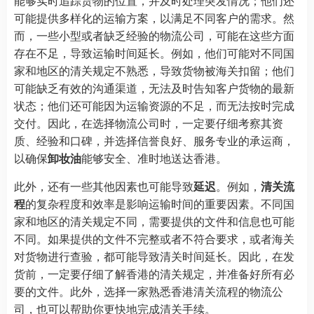
能够实时追踪货物的位置，并及时处理突发情况；他们还
可能提供多样化的运输方案，以满足不同客户的需求。然
而，一些小型或者缺乏经验的物流公司，可能在这些方面
存在不足，导致运输时间延长。例如，他们可能对不同国
家和地区的清关规定不熟悉，导致货物被海关扣留；他们
可能缺乏有效的沟通渠道，无法及时告知客户货物的最新
状态；他们还可能因为运输资源的不足，而无法按时完成
交付。因此，在选择物流公司时，一定要仔细考察其资
质、经验和口碑，并选择信誉良好、服务专业的承运商，
以确保
卸妆油
能够安全、准时地送达香港。
此外，还有一些其他因素也可能导致
延迟
。例如，
清关流
程
的复杂程度和效率是影响运输时间的重要因素。不同国
家和地区的清关规定不同，需要提供的文件和信息也可能
不同。如果提供的文件不完整或者不符合要求，或者海关
对货物进行查验，都可能导致清关时间延长。因此，在发
货前，一定要仔细了解香港的清关规定，并准备好所有必
要的文件。此外，选择一家熟悉香港清关流程的物流公
司，也可以帮助你更快地完成清关手续。