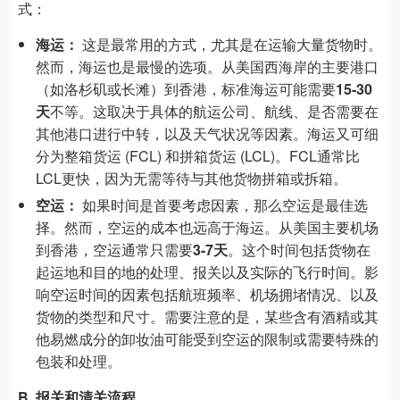
式：
海运：
这是最常用的方式，尤其是在运输大量货物时。
然而，海运也是最慢的选项。从美国西海岸的主要港口
（如洛杉矶或长滩）到香港，标准海运可能需要
15-30
天
不等。这取决于具体的航运公司、航线、是否需要在
其他港口进行中转，以及天气状况等因素。海运又可细
分为整箱货运 (FCL) 和拼箱货运 (LCL)。FCL通常比
LCL更快，因为无需等待与其他货物拼箱或拆箱。
空运：
如果时间是首要考虑因素，那么空运是最佳选
择。然而，空运的成本也远高于海运。从美国主要机场
到香港，空运通常只需要
3-7天
。这个时间包括货物在
起运地和目的地的处理、报关以及实际的飞行时间。影
响空运时间的因素包括航班频率、机场拥堵情况、以及
货物的类型和尺寸。需要注意的是，某些含有酒精或其
他易燃成分的卸妆油可能受到空运的限制或需要特殊的
包装和处理。
B. 报关和清关流程