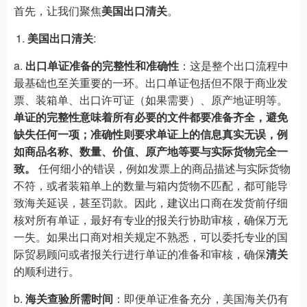
首先，让我们聚焦
美国出口清关
。
美国出口清关
:
a.
出口单证准备的完整性和准确性
：这是整个出口流程中
最基础也至关重要的一环。出口单证包括但不限于商业发
票、装箱单、出口许可证（如果需要）、原产地证明等。
单证的完整性意味着所有必要的文件都要准备齐全，避免
缺失任何一项；准确性则要求单证上的信息真实无误，例
如商品名称、数量、价值、原产地等要与实际货物完全一
致。
任何细小的错误，例如发票上的商品描述与实际货物
不符，或者装箱单上的数量与箱内货物不匹配，都可能导
致海关延误，甚至罚款。因此，建议出口商在发货前仔细
核对所有单证，最好有专业的报关行协助审核，确保万无
一失。如果出口商对相关规定不熟悉，可以委托专业的国
际贸易顾问或者报关行进行单证的准备和审核，确保
清关
的顺利进行。
b.
海关查验所需时间
：即便单证准备充分，美国海关仍有