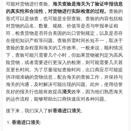
可能对货物进行查验。
海关查验是海关为了验证申报信息
的真实性和合法性，对货物进行实际检查的过程。
查验的
形式可以是抽查，也可能是全部查验。查验的内容包括核
对货物的品名、数量、规格、价值等是否与申报单证相
符，检查货物是否符合美国的出口管制规定，以及是否存
在侵犯知识产权等问题。查验所需时间长短不一，取决于
查验的复杂程度和海关的工作效率。一般来说，顺利情况
下，查验可能只需要几个小时，但如果货物被判定为高风
险货物，或者需要进行更深入的检测，则可能需要几天甚
至更长时间。为了尽量缩短查验时间，出口商应尽可能提
供详细准确的货物信息，配合海关的查验工作，并保持与
海关的沟通，及时解决可能出现的问题。此外，使用信誉
良好的报关行也能有效提高
清关
效率，因为他们熟悉海关
的运作流程，能够帮助出口商快速应对各种问题。
接下来，我们深入了解
香港进口清关
。
香港进口清关
: