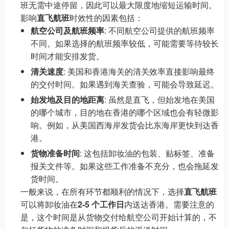
班无需中途停留，因此可以最大限度地缩短运输时间。
影响
直飞航班
时效性的因素包括：
航空公司及航班频率
: 不同航空公司提供的航班频率
不同。如果选择的航班频率较低，可能需要等待较长
时间才能安排发货。
清关速度
: 美国和香港海关的清关效率直接影响最终
的交付时间。如果遇到海关查验，可能会导致延迟。
始发地及目的地距离
: 虽然是直飞，但始发地在美国
的哪个城市，目的地在香港的哪个区域也会有轻微影
响。例如，从美国西海岸发货会比东海岸更快到达香
港。
货物准备时间
: 这包括卸妆油的包装、贴标签、准备
报关文件等。如果这些工作准备不充分，也会拖延发
货时间。
一般来说，在所有环节都顺利的情况下，选择
直飞航班
可以将卸妆油在
2-5 个工作日
内送达香港。需要注意的
是，这个时间是从货物交付给航空公司开始计算的，不