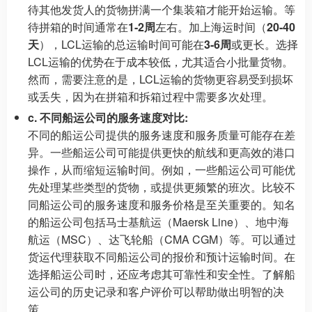
待其他发货人的货物拼满一个集装箱才能开始运输。等
待拼箱的时间通常在
1-2周
左右。加上海运时间（
20-40
天
），LCL运输的总运输时间可能在
3-6周
或更长。选择
LCL运输的优势在于成本较低，尤其适合小批量货物。
然而，需要注意的是，LCL运输的货物更容易受到损坏
或丢失，因为在拼箱和拆箱过程中需要多次处理。
c. 不同船运公司的服务速度对比:
不同的船运公司提供的服务速度和服务质量可能存在差
异。一些船运公司可能提供更快的航线和更高效的港口
操作，从而缩短运输时间。例如，一些船运公司可能优
先处理某些类型的货物，或提供更频繁的班次。比较不
同船运公司的服务速度和服务价格是至关重要的。知名
的船运公司包括马士基航运（Maersk Line）、地中海
航运（MSC）、达飞轮船（CMA CGM）等。可以通过
货运代理获取不同船运公司的报价和预计运输时间。在
选择船运公司时，还应考虑其可靠性和安全性。了解船
运公司的历史记录和客户评价可以帮助做出明智的决
策。