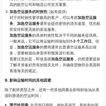
高的航空公司和物流公司至关重要。
加急空运服务的时效性
: (如有提供)
对于对时效性要求极高的客户，可以考虑
加急空运服
务
。
加急空运服务
通常会提供更快的清关速度、优先航
班安排和更高效的派送服务。
加急空运服务
的具体时效性取决于不同的服务提供商。
一般来说，它可以将运输时间缩短到
1-3 个工作日
。但
是，
加急空运服务
的费用通常比普通空运服务高出很
多，需要根据自身需求和预算进行权衡。
需要注意的是，即使选择
加急空运服务
，仍然需要提前
了解并准备好所有的报关文件，并确保货物符合美国和
香港海关的规定。
B. 影响运输时间的其他因素
:
除了航班类型之外，还有一些其他因素会影响卸妆油从美
国到香港的空运时间：
季节性因素
: 在节假日期间，例如圣诞节、新年和中国