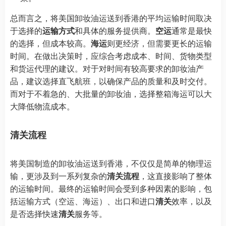
总而言之，将美国卸妆油运送到香港的平均运输时间取决
于选择的
运输方式
和具体的服务提供商。
空运
通常是最快
的选择，但成本较高。
海运
则更经济，但需要更长的运输
时间。在做出决策时，应综合考虑成本、时间、货物类型
和货运代理的建议。对于对时间有较高要求的卸妆油产
品，建议选择直飞航班，以确保产品的质量和及时交付。
而对于不着急的、大批量的卸妆油，选择整箱海运可以大
大降低物流成本。
清关流程
将美国制造的卸妆油运送到香港，不仅仅是简单的物理运
输，更涉及到一系列复杂的
清关流程
，这直接影响了整体
的运输时间。最终的运输时间会受到多种因素的影响，包
括运输方式（空运、海运）、出口和进口
清关
效率，以及
是否选择快速
清关
服务等。