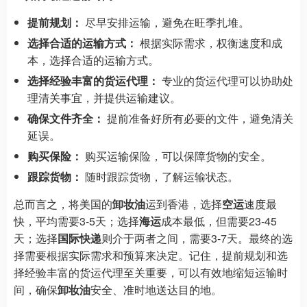
提前规划：
尽早安排运输，避免在旺季扎堆。
选择合适的运输方式：
根据实际需求，权衡速度和成
本，选择合适的运输方式。
选择经验丰富的货运代理：
专业的货运代理可以协助处
理清关事宜，并提供运输建议。
确保文件齐全：
提前准备好所有必要的文件，避免清关
延误。
购买保险：
购买运输保险，可以保障货物的安全。
跟踪货物：
随时跟踪货物，了解运输状态。
总而言之，将美国的
卸妆油
运到香港，选择
空运
速度最
快，平均需要3-5天；选择
海运
成本最低，但需要23-45
天；选择
国际快递
则介于两者之间，需要3-7天。最终的选
择需要根据实际需求和预算来决定。记住，提前规划和选
择经验丰富的货运代理至关重要，可以有效地缩短运输时
间，确保
卸妆油
安全、准时地送达目的地。