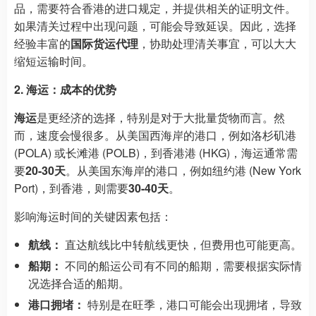
品，需要符合香港的进口规定，并提供相关的证明文件。
如果清关过程中出现问题，可能会导致延误。因此，选择
经验丰富的
国际货运代理
，协助处理清关事宜，可以大大
缩短运输时间。
2. 海运：成本的优势
海运
是更经济的选择，特别是对于大批量货物而言。然
而，速度会慢很多。从美国西海岸的港口，例如洛杉矶港
(POLA) 或长滩港 (POLB)，到香港港 (HKG)，海运通常需
要
20-30天
。从美国东海岸的港口，例如纽约港 (New York
Port)，到香港，则需要
30-40天
。
影响海运时间的关键因素包括：
航线：
直达航线比中转航线更快，但费用也可能更高。
船期：
不同的船运公司有不同的船期，需要根据实际情
况选择合适的船期。
港口拥堵：
特别是在旺季，港口可能会出现拥堵，导致