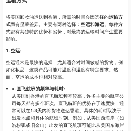
运输方式
将美国卸妆油运送到香港，所需的时间会因选择的
运输方
式
而有显著差异。主要有两种选择：
空运
和
海运
。每种方
式都有其独特的优势和劣势，对最终的运输时间产生重要
影响。
1. 空运:
空运通常是最快的选择，尤其适合对时间敏感的货物，例
如化妆品，这类产品可能对温度和湿度有特定要求。然
而，空运的成本也相对较高。
a. 直飞航班的频率与耗时:
从美国到香港的直飞航班频率较高，许多主要的航空公
司每天都有多个班次。直飞航班的优势在于速度快，通
常可以在
1-3天
内将货物送达香港。具体的耗时取决于
出发地点和具体的航班时刻。例如，从美国西海岸（如
洛杉矶或旧金山）出发的直飞航班可能比从美国东海岸