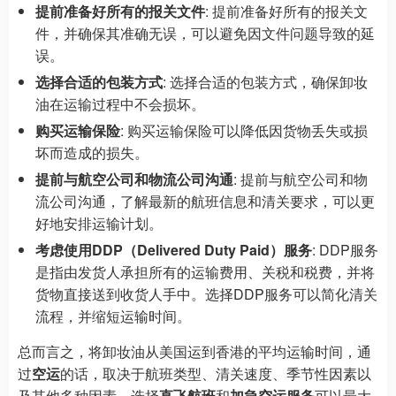
提前准备好所有的报关文件
: 提前准备好所有的报关文
件，并确保其准确无误，可以避免因文件问题导致的延
误。
选择合适的包装方式
: 选择合适的包装方式，确保卸妆
油在运输过程中不会损坏。
购买运输保险
: 购买运输保险可以降低因货物丢失或损
坏而造成的损失。
提前与航空公司和物流公司沟通
: 提前与航空公司和物
流公司沟通，了解最新的航班信息和清关要求，可以更
好地安排运输计划。
考虑使用DDP（Delivered Duty Paid）服务
: DDP服务
是指由发货人承担所有的运输费用、关税和税费，并将
货物直接送到收货人手中。选择DDP服务可以简化清关
流程，并缩短运输时间。
总而言之，将卸妆油从美国运到香港的平均运输时间，通
过
空运
的话，取决于航班类型、清关速度、季节性因素以
及其他多种因素。选择
直飞航班
和
加急空运服务
可以最大