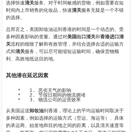
选择快速
清关
服务。对于时间敏感的货物，例如需要在短
时间内上市销售的化妆品，快速
清关
服务无疑是一个不错
的选择。
总而言之，美国卸妆油运到香港的时间是一个动态的、受
多种因素影响的变量。通过对
美国出口清关
和
香港进口清
关
流程的细致了解和有效管理，并结合选择合适的运输方
式和
清关
服务，可以尽可能缩短运输时间，确保货物顺
利、高效地抵达目的地。
其他潜在延迟因素
    *   1. 恶劣天气的影响

    *   2. 节假日期间的物流拥堵

从美国运送
卸妆油
到香港，理论上的平均运输时间取决于
多种因素，例如选择的运输方式（空运、海运等）、具体
的承运商、始发地和目的地之间的距离，以及清关速度等