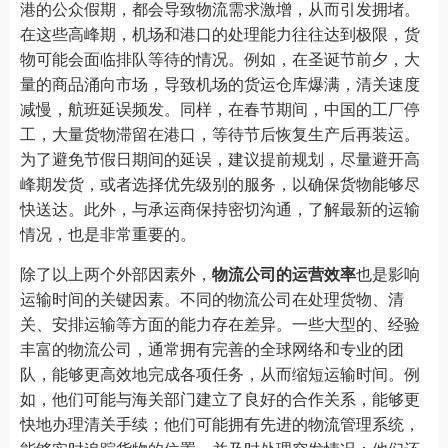
港的公众假期，都会导致物流需求激增，从而引发拥堵。
在这些高峰期，机场和港口的处理能力往往达到极限，货
物可能会面临排队等待的情况。例如，在圣诞节前夕，大
量的商品涌向市场，导致机场的货运仓库爆满，清关速度
减慢，航班延误频发。同样，在春节期间，中国的工厂停
工，大量货物滞留在港口，等待节后恢复生产后再装运。
为了避免节假日期间的延误，建议提前规划，尽量避开高
峰期发货，或者选择优先级别的服务，以确保货物能够尽
快送达。此外，与承运商保持密切沟通，了解最新的运输
情况，也是非常重要的。
除了以上两个外部因素外，
物流公司的运营效率
也是影响
运输时间的关键因素。不同的物流公司在处理货物、清
关、安排运输等方面的能力存在差异。一些大型的、经验
丰富的物流公司，通常拥有完善的全球网络和专业的团
队，能够更高效地完成各项任务，从而缩短运输时间。例
如，他们可能与海关部门建立了良好的合作关系，能够更
快地办理清关手续；他们可能拥有先进的物流管理系统，