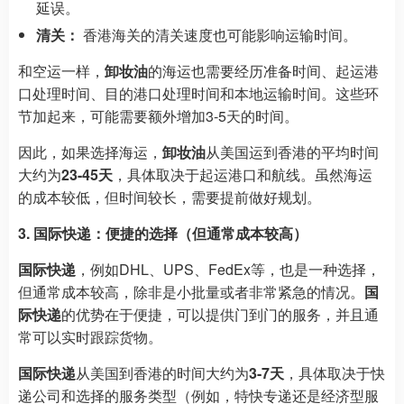
延误。
清关：
香港海关的清关速度也可能影响运输时间。
和空运一样，
卸妆油
的海运也需要经历准备时间、起运港
口处理时间、目的港口处理时间和本地运输时间。这些环
节加起来，可能需要额外增加3-5天的时间。
因此，如果选择海运，
卸妆油
从美国运到香港的平均时间
大约为
23-45天
，具体取决于起运港口和航线。虽然海运
的成本较低，但时间较长，需要提前做好规划。
3. 国际快递：便捷的选择（但通常成本较高）
国际快递
，例如DHL、UPS、FedEx等，也是一种选择，
但通常成本较高，除非是小批量或者非常紧急的情况。
国
际快递
的优势在于便捷，可以提供门到门的服务，并且通
常可以实时跟踪货物。
国际快递
从美国到香港的时间大约为
3-7天
，具体取决于快
递公司和选择的服务类型（例如，特快专递还是经济型服