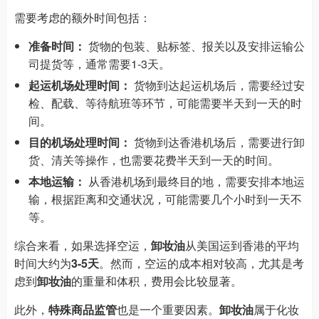
需要考虑的额外时间包括：
准备时间：
货物的包装、贴标签、报关以及安排运输公
司提货等，通常需要1-3天。
起运机场处理时间：
货物到达起运机场后，需要经过安
检、配载、等待航班等环节，可能需要半天到一天的时
间。
目的机场处理时间：
货物到达香港机场后，需要进行卸
货、清关等操作，也需要花费半天到一天的时间。
本地运输：
从香港机场到最终目的地，需要安排本地运
输，根据距离和交通状况，可能需要几个小时到一天不
等。
综合来看，如果选择空运，
卸妆油
从美国运到香港的平均
时间大约为
3-5天
。然而，空运的成本相对较高，尤其是考
虑到
卸妆油
的重量和体积，费用会比较显著。
此外，
特殊商品监管
也是一个重要因素。
卸妆油
属于化妆