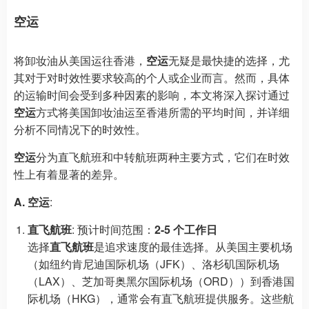
空运
将卸妆油从美国运往香港，
空运
无疑是最快捷的选择，尤
其对于对时效性要求较高的个人或企业而言。然而，具体
的运输时间会受到多种因素的影响，本文将深入探讨通过
空运
方式将美国卸妆油运至香港所需的平均时间，并详细
分析不同情况下的时效性。
空运
分为直飞航班和中转航班两种主要方式，它们在时效
性上有着显著的差异。
A. 空运
:
直飞航班
: 预计时间范围：
2-5 个工作日
选择
直飞航班
是追求速度的最佳选择。从美国主要机场
（如纽约肯尼迪国际机场（JFK）、洛杉矶国际机场
（LAX）、芝加哥奥黑尔国际机场（ORD））到香港国
际机场（HKG），通常会有直飞航班提供服务。这些航