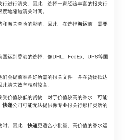
关行进行清关。因此，选择一家经验丰富的报关行
限度地缩短清关时间。
堵和海关查验的影响。因此，在选择
海运
前，需要
运到香港的选择。像DHL、FedEx、UPS等国
他们会提前准备好所需的报关文件，并在货物抵达
因此清关效率相对较高。
接受价值较低的货物，对于价值较高的香水，可能
，
快递
公司可能无法提供像专业报关行那样灵活的
物时。因此，
快递
更适合小批量、高价值的香水运