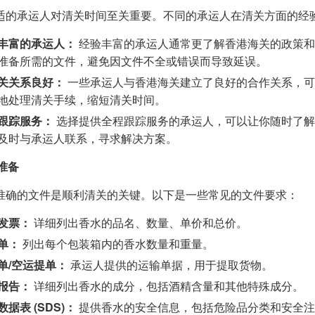
适的承运人对清关时间至关重要。不同的承运人在清关方面的经
丰富的承运人：
经验丰富的承运人通常更了解香港海关的政策和
准备所需的文件，避免因文件不全或错误而导致延误。
关关系良好：
一些承运人与香港海关建立了良好的合作关系，可
地处理清关手续，缩短清关时间。
跟踪服务：
选择提供全程跟踪服务的承运人，可以让你随时了解
及时与承运人联系，寻求解决方案。
件准备
准确的文件是顺利清关的关键。以下是一些常见的文件要求：
发票：
详细列出香水的品名、数量、单价和总价。
单：
列出每个包装箱内的香水数量和重量。
单/空运提单：
承运人提供的运输单据，用于提取货物。
报告：
详细列出香水的成分，包括酒精含量和其他特殊成分。
据表 (SDS)：
提供香水的安全信息，包括危险品分类和安全注