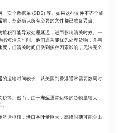
安全数据单 (SDS) 等。如果这些文件不齐全或
运
前，务必确认所有必要的文件都已准备妥当。
物堆积可能导致处理延迟，进而影响清关时效。一
地缩短清关时间。他们通常能优先处理货物，并与
速度，但清关时间仍受到多种因素影响，无法完全
运
的运输时间较长，从美国到香港通常需要数周时
。
关税等。然而，由于
海运
通常运输的货物量较大，
长。
际航运枢纽，港口吞吐量巨大，高峰时期可能会出