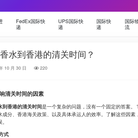
进
FedEx国际快
UPS国际快
国际快
国际
递
递
递
流
香水到香港的清关时间？
年 10 月 30 日
220
响清关时间的因素
水到香港的清关时间
是一个复杂的问题，没有一个固定的答案。
水成分、香港海关政策、以及具体承运人的效率。了解这些因素
误。
运方式