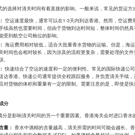
式的选择对清关时间有着直接的影响。一般来说，常见的货运方
：
空运速度最快，通常可以在1-3天内到达香港。然而，空运
手续虽然也需要时间，但由于货物到达时间短，整体时间仍然具
能受到航空公司舱位的影响。
：
海运费用相对较低，适合大批量香水货物的运输。但是，海运时
关时间也会相对较长，因为涉及的流程更复杂，需要处理的文件
误。
：
快递结合了空运的速度和一定的便利性。常见的国际快递公司如DH
送达香港。快递公司通常提供全程跟踪服务，并负责清关手续，
且对货物的体积和重量有一定的限制。需要注意的是，即使是快
水成分
成分是影响清关时间的另一个重要因素。香港海关会对进口香水
含量：
香水中酒精的含量越高，清关所需的时间可能会越长。香
的成分报告和安全数据表 (SDS)。如果酒精含量超过一定比例