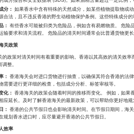
成分：
如果香水中含有特殊的天然成分，如某些植物提取物或动
源合法，且不违反香港的野生动植物保护条例。这些特殊成分的
品：
有些香水可能被归类为危险品，例如含有易燃物质。 危险
运输要求和清关流程。 危险品的清关时间通常会比普通货物更
港海关政策
关的政策对清关时间有着重要的影响。香港以其高效的清关效率
而调整。
率：
香港海关会对进口货物进行抽查，以确保其符合香港的法律
物需要进行更详细的检查，包括成分分析、标签审核等。
变化：
香港海关的政策会随着时间的推移而变化。 例如，如果
相应延长。及时了解香港海关的最新政策，可以帮助你更好地规
日：
香港的公共节假日也会影响清关时间。在节假日期间，海关
在规划香水进口时，应尽量避开香港的公共节假日。
运人效率