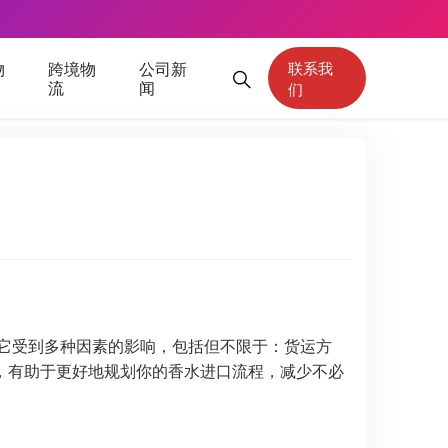
物
跨境物
公司新
联系我
流
闻
们
 它受到多种因素的影响，包括但不限于：货运方
，有助于更好地规划你的香水进口流程，减少不必