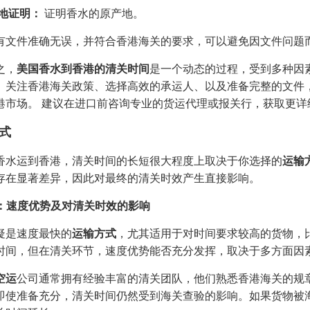
地证明：
证明香水的原产地。
有文件准确无误，并符合香港海关的要求，可以避免因文件问题
之，
美国香水到香港的清关时间
是一个动态的过程，受到多种因
、关注香港海关政策、选择高效的承运人、以及准备完整的文件
港市场。 建议在进口前咨询专业的货运代理或报关行，获取更详
式
香水运到香港，清关时间的长短很大程度上取决于你选择的
运输
存在显著差异，因此对最终的清关时效产生直接影响。
空运：速度优势及对清关时效的影响
疑是速度最快的
运输方式
，尤其适用于对时间要求较高的货物，
时间，但在清关环节，速度优势能否充分发挥，取决于多方面因
空运
公司通常拥有经验丰富的清关团队，他们熟悉香港海关的规
即使准备充分，清关时间仍然受到海关查验的影响。如果货物被