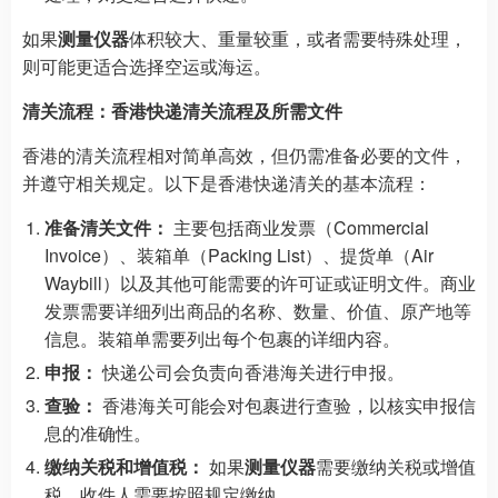
如果
测量仪器
体积较大、重量较重，或者需要特殊处理，
则可能更适合选择空运或海运。
清关流程：香港快递清关流程及所需文件
香港的清关流程相对简单高效，但仍需准备必要的文件，
并遵守相关规定。以下是香港快递清关的基本流程：
准备清关文件：
主要包括商业发票（Commercial
Invoice）、装箱单（Packing List）、提货单（Air
Waybill）以及其他可能需要的许可证或证明文件。商业
发票需要详细列出商品的名称、数量、价值、原产地等
信息。装箱单需要列出每个包裹的详细内容。
申报：
快递公司会负责向香港海关进行申报。
查验：
香港海关可能会对包裹进行查验，以核实申报信
息的准确性。
缴纳关税和增值税：
如果
测量仪器
需要缴纳关税或增值
税，收件人需要按照规定缴纳。