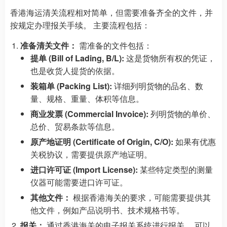
香港海运清关流程相对简单，但需要准备齐全的文件，并
按规定办理报关手续。 主要流程包括：
准备清关文件：
需准备的文件包括：
提单 (Bill of Lading, B/L):
这是货物所有权的凭证，
也是收货人提货的依据。
装箱单 (Packing List):
详细列明货物的品名、数
量、规格、重量、体积等信息。
商业发票 (Commercial Invoice):
列明货物的单价、
总价、贸易条款等信息。
原产地证明 (Certificate of Origin, C/O):
如果有优惠
关税协议，需要提供原产地证明。
进口许可证 (Import License):
某些特定类型的测量
仪器可能需要进口许可证。
其他文件：
根据香港海关的要求，可能需要提供其
他文件，例如产品说明书、技术规格书等。
报关：
通过香港海关的电子报关系统进行报关。 可以