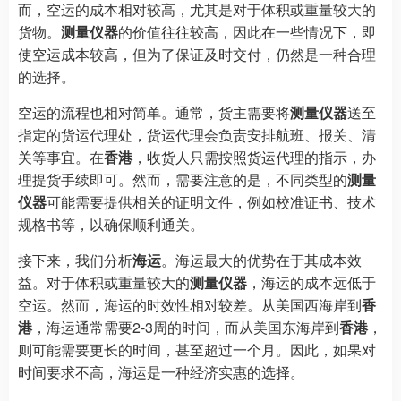
而，空运的成本相对较高，尤其是对于体积或重量较大的
货物。
测量仪器
的价值往往较高，因此在一些情况下，即
使空运成本较高，但为了保证及时交付，仍然是一种合理
的选择。
空运的流程也相对简单。通常，货主需要将
测量仪器
送至
指定的货运代理处，货运代理会负责安排航班、报关、清
关等事宜。在
香港
，收货人只需按照货运代理的指示，办
理提货手续即可。然而，需要注意的是，不同类型的
测量
仪器
可能需要提供相关的证明文件，例如校准证书、技术
规格书等，以确保顺利通关。
接下来，我们分析
海运
。海运最大的优势在于其成本效
益。对于体积或重量较大的
测量仪器
，海运的成本远低于
空运。然而，海运的时效性相对较差。从美国西海岸到
香
港
，海运通常需要2-3周的时间，而从美国东海岸到
香港
，
则可能需要更长的时间，甚至超过一个月。因此，如果对
时间要求不高，海运是一种经济实惠的选择。