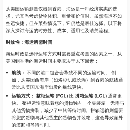
从美国运输测量仪器到香港，海运是一种经济实惠的选
择，尤其当考虑货物体积、重量和价值时。虽然海运不如
空运快捷，但在某些情况下，它仍然是最佳选择。以下将
深入探讨海运的时效性、成本、适用性及清关流程。
时效性：海运所需时间
海运时效是选择运输方式时需要重点考量的因素之一。从
美国到香港的海运时间主要取决于以下因素：
航线：
不同的港口组合会导致不同的运输时间。 例
如，从美国西海岸（如洛杉矶或长滩）到香港的航线通
常比从美国东海岸出发的航线更快。
运输方式：
整柜运输 (FCL)
比
拼箱运输 (LCL)
通常更
快。 整柜运输意味着您的货物独占一个集装箱，无需与
其他货物拼装，减少了中转等待时间。拼箱运输则需要
将您的货物与其他货主的货物合并装箱，这会导致额外
的装卸和等待时间。