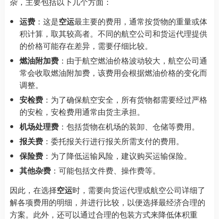
杂，主要包括以下几个方面：
运费
：这是
空运
最主要的费用，通常按货物的重量或体
积计算，取其较高者。不同的航空公司和货运代理提供
的价格可能存在差异，需要仔细比较。
燃油附加费
：由于航空燃油价格波动较大，航空公司通
常会收取燃油附加费，该费用会根据燃油价格的变化而
调整。
安检费
：为了确保航空安全，所有货物都需要经过严格
的安检，安检费用通常由货主承担。
机场处理费
：包括货物在机场的装卸、仓储等费用。
报关费
：委托报关行进行报关所需支付的费用。
保险费
：为了降低运输风险，建议购买运输保险。
其他杂费
：可能包括文件费、操作费等。
因此，在选择
空运
时，需要向货运代理或航空公司详细了
解各项费用的明细，并进行比较，以便选择最经济合理的
方案。此外，还可以通过合理的包装方式来降低体积重