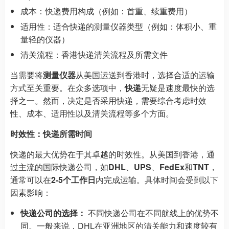
成本：快递费用构成（例如：首重、续重费用）
适用性：适合快递的测量仪器类型（例如：体积小、重
量轻的仪器）
清关流程：香港快递清关流程及所需文件
当需要将
测量仪器
从美国运送到香港时，选择合适的运输
方式至关重要。在众多选项中，
快递
无疑是速度最快的选
择之一。然而，决定是否采用快递，需要综合考虑时效
性、成本、适用性以及清关流程等多个方面。
时效性：快递所需时间
快递的最大优势在于其卓越的时效性。从美国到香港，通
过主流的国际快递公司，如
DHL
、
UPS
、
FedEx
和
TNT
，
通常可以在
2-5个工作日
内完成运输。具体时间会受到以下
因素影响：
快递公司的选择：
不同快递公司在不同航线上的优势不
同。一般来说，DHL在亚洲地区的清关能力和速度较有