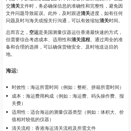
交
清关
文件时，务必确保信息的准确性和完整性，避免因
文件问题导致延误。此外，及时跟进
清关
进度，如有任何
问题及时与海关或报关行沟通，可以有效缩短
清关
时间。
总而言之，
空运
是美国测量仪器运往香港最快速的方式，
但需要综合考虑成本、适用性和
清关流程
。通过周全的准
备和合理的选择，可以确保货物安全、及时地送达目的
地。
海运:
时效性：海运所需时间（例如：整柜、拼箱所需时间）
成本：海运费用构成（例如：海运费、码头操作费、报
关费）
适用性：适合海运的测量仪器类型（例如：体积大、价
值相对较低的仪器）
清关流程：香港海运清关流程及所需文件