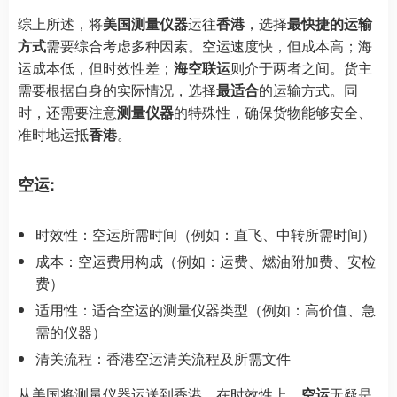
综上所述，将
美国测量仪器
运往
香港
，选择
最快捷的运输
方式
需要综合考虑多种因素。空运速度快，但成本高；海
运成本低，但时效性差；
海空联运
则介于两者之间。货主
需要根据自身的实际情况，选择
最适合
的运输方式。同
时，还需要注意
测量仪器
的特殊性，确保货物能够安全、
准时地运抵
香港
。
空运:
时效性：空运所需时间（例如：直飞、中转所需时间）
成本：空运费用构成（例如：运费、燃油附加费、安检
费）
适用性：适合空运的测量仪器类型（例如：高价值、急
需的仪器）
清关流程：香港空运清关流程及所需文件
从美国将测量仪器运送到香港，在时效性上，
空运
无疑是