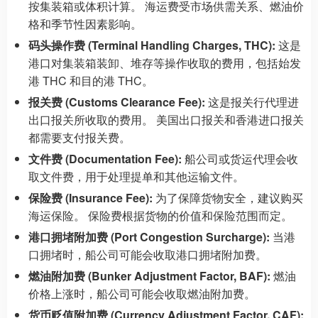
按集装箱或体积计算。 海运费受市场供需关系、燃油价
格和季节性因素影响。
码头操作费 (Terminal Handling Charges, THC):
这是
港口对集装箱装卸、堆存等操作收取的费用，包括始发
港 THC 和目的港 THC。
报关费 (Customs Clearance Fee):
这是报关行代理进
出口报关所收取的费用。 美国出口报关和香港进口报关
都需要支付报关费。
文件费 (Documentation Fee):
船公司或货运代理会收
取文件费，用于处理提单和其他运输文件。
保险费 (Insurance Fee):
为了保障货物安全，建议购买
海运保险。 保险费根据货物的价值和保险范围而定。
港口拥堵附加费 (Port Congestion Surcharge):
当港
口拥堵时，船公司可能会收取港口拥堵附加费。
燃油附加费 (Bunker Adjustment Factor, BAF):
燃油
价格上涨时，船公司可能会收取燃油附加费。
货币贬值附加费 (Currency Adjustment Factor, CAF):