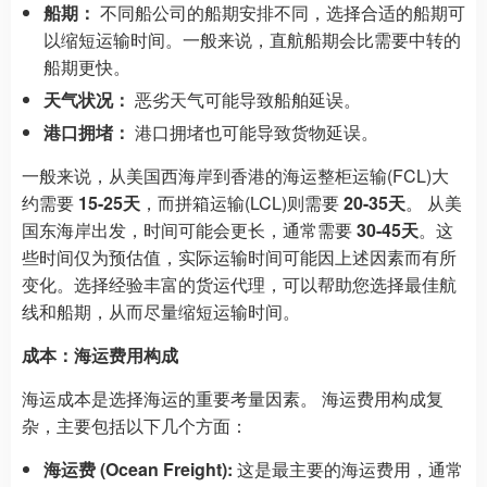
船期：
不同船公司的船期安排不同，选择合适的船期可
以缩短运输时间。一般来说，直航船期会比需要中转的
船期更快。
天气状况：
恶劣天气可能导致船舶延误。
港口拥堵：
港口拥堵也可能导致货物延误。
一般来说，从美国西海岸到香港的海运整柜运输(FCL)大
约需要
15-25天
，而拼箱运输(LCL)则需要
20-35天
。 从美
国东海岸出发，时间可能会更长，通常需要
30-45天
。这
些时间仅为预估值，实际运输时间可能因上述因素而有所
变化。选择经验丰富的货运代理，可以帮助您选择最佳航
线和船期，从而尽量缩短运输时间。
成本：海运费用构成
海运成本是选择海运的重要考量因素。 海运费用构成复
杂，主要包括以下几个方面：
海运费 (Ocean Freight):
这是最主要的海运费用，通常