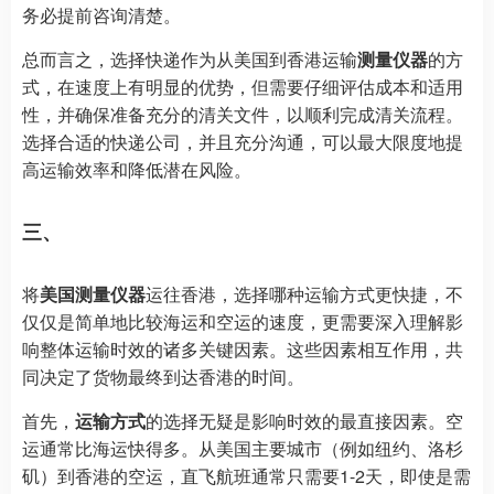
务必提前咨询清楚。
总而言之，选择快递作为从美国到香港运输
测量仪器
的方
式，在速度上有明显的优势，但需要仔细评估成本和适用
性，并确保准备充分的清关文件，以顺利完成清关流程。
选择合适的快递公司，并且充分沟通，可以最大限度地提
高运输效率和降低潜在风险。
三、
将
美国测量仪器
运往香港，选择哪种运输方式更快捷，不
仅仅是简单地比较海运和空运的速度，更需要深入理解影
响整体运输时效的诸多关键因素。这些因素相互作用，共
同决定了货物最终到达香港的时间。
首先，
运输方式
的选择无疑是影响时效的最直接因素。空
运通常比海运快得多。从美国主要城市（例如纽约、洛杉
矶）到香港的空运，直飞航班通常只需要1-2天，即使是需