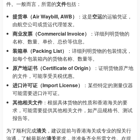
件。一般而言，所需的
文件
包括：
提货单（Air Waybill, AWB）
：这是
空运
的运输凭证，
由航空公司或货运代理签发。
商业发票（Commercial Invoice）
：详细列明货物的
名称、数量、单价、总价等信息。
装箱单（Packing List）
：详细列明货物的包装情况，
如每个包装箱内的货物名称、数量等。
原产地证书（Certificate of Origin）
：证明货物原产地
的文件，可能享受关税优惠。
进口许可证（Import License）
：某些特定的测量仪器
可能需要进口许可证。
其他相关文件
：根据具体货物的性质和香港海关的要
求，可能需要提供其他相关文件，如产品规格书、测试
报告等。
为了顺利完成
清关
，建议提前与香港海关或专业的报关行
沟通，了解最新的
清关
要求，并准备齐全所需文件。在提