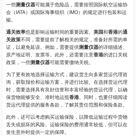
一些
测量仪器
可能属于危险品，需要按照国际航空运输协
会（IATA）或国际海事组织（IMO）的规定进行包装和运
输。
通关效率
也是影响运输时间的重要因素。
美国
和
香港
的
通
关政策
不同，需要提前了解相关的规定，准备好所需的单
证，以避免延误。例如，需要提供
测量仪器
的详细描述、
原产地证明、发票等。此外，还需要注意
香港
的进口关税
政策，一些
测量仪器
可能需要缴纳关税。
为了更有效地选择运输方式，建议货主向多家货运代理咨
询，获取报价和运输方案，并进行比较。在选择货运代理
时，需要选择具有良好信誉和丰富经验的货运代理，以确
保货物能够安全、准时地运抵
香港
。同时，也要仔细阅读
货运代理提供的服务条款，了解其责任范围和保险条款。
此外，还可以考虑购买运输保险，以降低运输过程中货物
丢失或损坏的风险。运输保险的费用通常较低，但可以在
发生意外时提供一定的保障。