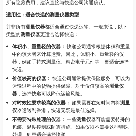
所有隐藏费用，建议直接与快递公司沟通确认。
适用性：适合快递的测量仪器类型
并非所有
测量仪器
都适合通过快递运输。一般来说，以下
类型的
测量仪器
更适合选择快递：
体积小、重量轻的仪器：
快递公司通常根据体积和重量
中的较大者来计算运费。因此，体积小、重量轻的仪
器，例如手持式测量仪、精密电子元件等，更适合选择
快递。
价值较高的仪器：
快递公司通常提供保险服务，可以为
运输过程中的货物提供保障。对于价值较高的
测量仪
器
，选择快递可以降低运输风险。
对时效性要求较高的仪器：
如果需要在短时间内将
测量
仪器
运送到香港，快递无疑是最佳选择。
不需要特殊处理的仪器：
一些
测量仪器
可能需要特殊的
包装、温度控制或防震措施。如果仪器不需要这些特殊
处理，则更适合选择快递。