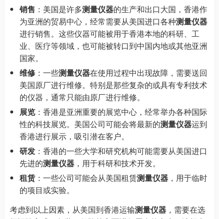
销售
：美国是许多
测量仪器
的生产和出口大国，香港作
为亚洲的贸易中心，经常需要从美国进口各种
测量仪器
进行销售。这些仪器可能被用于香港本地的科研、工
业、医疗等领域，也可能被转口到中国内地或其他亚洲
国家。
维修
：一些
测量仪器
在使用过程中出现故障，需要送回
美国原厂进行维修。特别是那些复杂的或具有专利技术
的仪器，通常只能由原厂进行维修。
展览
：香港是亚洲重要的展览中心，经常举办各种国际
性的科技展览。美国公司可能会将最新的
测量仪器
运到
香港进行展示，吸引潜在客户。
研发
：香港的一些大学和研究机构可能需要从美国进口
先进的
测量仪器
，用于科研和技术开发。
租赁
：一些公司可能会从美国租赁
测量仪器
，用于临时
的项目或实验。
考虑到以上因素，从美国到香港运输
测量仪器
，需要在选