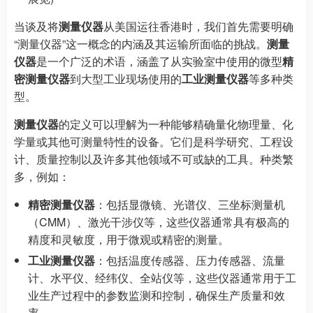
当谈及将
测量仪器
从美国运往香港时，我们首先需要明确
“测量仪器”这一概念的内涵及其运输所面临的挑战。
测量
仪器
是一个广泛的术语，涵盖了从实验室中使用的微型
精
密测量仪器
到大型工业现场使用的
工业测量仪器
等多种类
型。
测量仪器
的定义可以理解为一种能够精确量化物理量、化
学量或其他可测量特性的设备。它们是科学研究、工程设
计、质量控制以及许多其他领域不可或缺的工具。种类繁
多，例如：
精密测量仪器
：包括显微镜、光谱仪、三坐标测量机
（CMM）、激光干涉仪等，这些仪器通常具有极高的
精度和灵敏度，用于微观或精密的测量。
工业测量仪器
：包括温度传感器、压力传感器、流量
计、水平仪、经纬仪、全站仪等，这些仪器通常用于工
业生产过程中的参数监测和控制，确保生产质量和效
率。