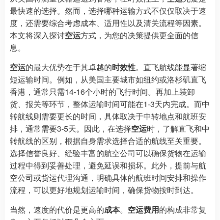
最快速的选择。然而，选择哪种运输方式不仅仅取决于速
度，还需要综合考虑成本、适用性以及清关流程等因素。
本文将深入探讨
空运
方式，为您的决策提供更全面的信
息。
空运
的最大优势在于其卓越的
时效性
。直飞航线能显著缩
短运输时间。例如，从美国主要城市如纽约或洛杉矶直飞
香港，通常只需14-16个小时的飞行时间。再加上装卸
货、报关等环节，整体运输时间可能在1-3天内完成。而中
转航线则需要更长的时间，具体取决于中转地点和航班安
排，通常需要3-5天。因此，在选择
空运
时，了解直飞和中
转航线的区别，根据自身需求选择合适的航线至关重要。
选择信誉良好、经验丰富的航空公司可以确保货物在运输
过程中得到妥善处理，避免延误和损坏。此外，提前与航
空公司或货运代理沟通，明确具体的航班时间安排和操作
流程，可以更好地规划运输时间，确保货物按时到达。
当然，速度的代价是更高的
成本
。
空运费用
的构成非常复