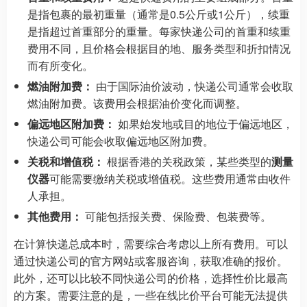
是指包裹的最初重量（通常是0.5公斤或1公斤），续重
是指超过首重部分的重量。每家快递公司的首重和续重
费用不同，且价格会根据目的地、服务类型和折扣情况
而有所变化。
燃油附加费：
由于国际油价波动，快递公司通常会收取
燃油附加费。该费用会根据油价变化而调整。
偏远地区附加费：
如果始发地或目的地位于偏远地区，
快递公司可能会收取偏远地区附加费。
关税和增值税：
根据香港的关税政策，某些类型的
测量
仪器
可能需要缴纳关税或增值税。这些费用通常由收件
人承担。
其他费用：
可能包括报关费、保险费、包装费等。
在计算快递总成本时，需要综合考虑以上所有费用。可以
通过快递公司的官方网站或客服咨询，获取准确的报价。
此外，还可以比较不同快递公司的价格，选择性价比最高
的方案。需要注意的是，一些在线比价平台可能无法提供