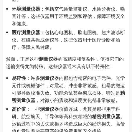
环境测量仪器
：包括空气质量监测仪、水质分析仪、噪
音计等，这些仪器用于环境监测和评估，保障环境安全
和健康。
医疗测量仪器
：包括心电图机、脑电图机、超声波诊断
仪、核磁共振成像仪等，这些仪器用于医疗诊断和治
疗，保障人民健康。
然而，正是这些
测量仪器
的高精度和复杂性，使得它们的
运输变得尤为特殊。这些仪器通常具有以下特殊性：
易碎性
：许多
测量仪器
内部包含精密的电子元件、光学
元件或机械部件，对震动、冲击非常敏感。粗暴的搬运
可能导致校准失效、功能紊乱甚至彻底损坏。特别是
精
密测量仪器
，对微小的震动和温度变化都非常敏感。
高价值
：一些
测量仪器
价值连城，尤其是那些用于科
研、航空航天、半导体等高科技领域的
精密测量仪器
。
运输过程中的丢失或损坏将造成巨大的经济损失。高价
值也意味着需要更高的保险费用和安全措施。