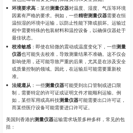
环境要求高
：某些
测量仪器
对温度、湿度、气压等环境
因素有严格的要求。例如，一些
精密测量仪器
需要在恒
温恒湿的环境中运输，以防止性能下降或损坏。运输过
程中需要特殊的包装材料和温控设备，以确保仪器处于
最佳状态。
校准敏感
：即使在轻微的震动或温度变化下，一些
测量
仪器
也可能失去校准，导致测量结果不准确。这不仅会
影响使用，还可能导致严重的后果，尤其是在涉及安全
或质量控制的领域。因此，在运输后可能需要重新校
准。
法规遵从
：一些
测量仪器
可能受到出口管制或进口限
制，需要特定的许可证或证明文件才能顺利运输。例
如，某些军用或高科技
测量仪器
可能需要出口许可证，
而某些医疗设备可能需要进口许可证。
美国到香港的
测量仪器
运输需求场景多种多样，常见的包
括：