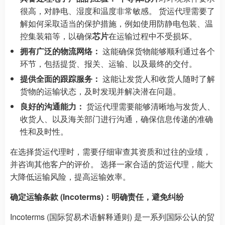
很高，对静电、湿度和温度非常敏感。 货运代理需要了
解如何采取适当的保护措施，例如使用防静电包装、温
控集装箱等，以确保
芯片
在运输过程中不受损坏。
拥有广泛的物流网络：
这能确保货物能够顺利通过各个
环节，包括提货、报关、运输、以及最终的交付。
提供全面的跟踪服务：
这能让发货人和收货人随时了解
货物的运输状态，及时发现并解决潜在问题。
良好的沟通能力：
货运代理需要能够清晰地与发货人、
收货人、以及海关部门进行沟通，确保信息传递的准确
性和及时性。
在选择货运代理时，需要仔细审查其资质和过往的业绩，
并咨询其他客户的评价。 选择一家合适的货运代理，能大
大降低运输风险，提高运输效率。
确定运输条款 (Incoterms)：明确责任，避免纠纷
Incoterms (国际贸易术语解释通则) 是一系列国际公认的贸