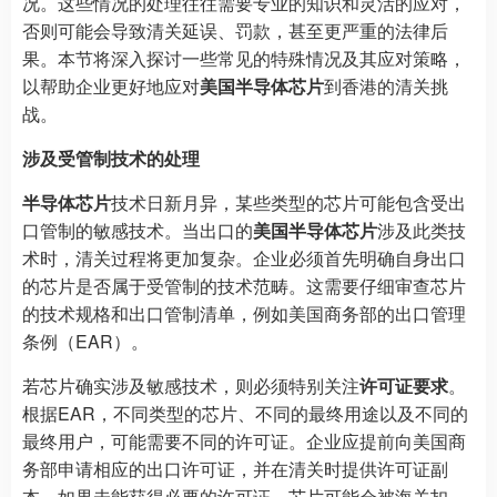
况。这些情况的处理往往需要专业的知识和灵活的应对，
否则可能会导致清关延误、罚款，甚至更严重的法律后
果。本节将深入探讨一些常见的特殊情况及其应对策略，
以帮助企业更好地应对
美国半导体芯片
到香港的清关挑
战。
涉及受管制技术的处理
半导体芯片
技术日新月异，某些类型的芯片可能包含受出
口管制的敏感技术。当出口的
美国半导体芯片
涉及此类技
术时，清关过程将更加复杂。企业必须首先明确自身出口
的芯片是否属于受管制的技术范畴。这需要仔细审查芯片
的技术规格和出口管制清单，例如美国商务部的出口管理
条例（EAR）。
若芯片确实涉及敏感技术，则必须特别关注
许可证要求
。
根据EAR，不同类型的芯片、不同的最终用途以及不同的
最终用户，可能需要不同的许可证。企业应提前向美国商
务部申请相应的出口许可证，并在清关时提供许可证副
本。如果未能获得必要的许可证，芯片可能会被海关扣