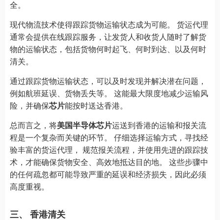
全。
现代物流技术使得跟踪货物运输状态成为可能。 货运代理
通常会提供在线跟踪服务，让发货人和收货人随时了解货
物的运输状态，包括货物何时起飞、何时到达、以及何时
清关。
通过跟踪货物运输状态，可以及时发现并解决潜在问题，
例如航班延误、货物丢失等。 这能最大限度地减少运输风
险，并确保
芯片
能按时送达香港。
总而言之，将
美国半导体芯片
运送到香港的运输和报关流
程是一个复杂而关键的环节。 仔细选择运输方式，寻找经
验丰富的货运代理， 规范报关流程，并使用先进的跟踪技
术，才能确保货物安全、高效地抵达目的地。 这些步骤中
的任何疏忽都可能导致严重的延误和经济损失，因此必须
高度重视。
三、 香港清关