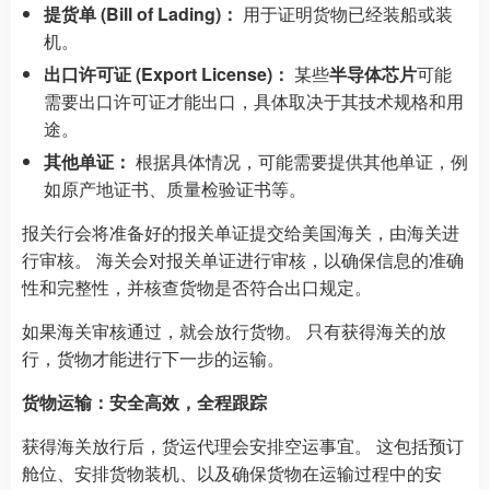
提货单 (Bill of Lading)：
用于证明货物已经装船或装
机。
出口许可证 (Export License)：
某些
半导体芯片
可能
需要出口许可证才能出口，具体取决于其技术规格和用
途。
其他单证：
根据具体情况，可能需要提供其他单证，例
如原产地证书、质量检验证书等。
报关行会将准备好的报关单证提交给美国海关，由海关进
行审核。 海关会对报关单证进行审核，以确保信息的准确
性和完整性，并核查货物是否符合出口规定。
如果海关审核通过，就会放行货物。 只有获得海关的放
行，货物才能进行下一步的运输。
货物运输：安全高效，全程跟踪
获得海关放行后，货运代理会安排空运事宜。 这包括预订
舱位、安排货物装机、以及确保货物在运输过程中的安