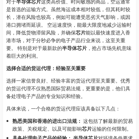
对于
半导体芯片
这类高价值、时间敏感的商品，空运通常
是首选的运输方式。虽然海运成本相对较低，但其耗时较
长，潜在风险也较高，例如可能遭受恶劣天气影响，或因
港口拥堵而延误。 空运速度快，能最大限度地减少运输时
间，降低货物滞留风险，并确保
芯片
能以最快速度进入香
港市场，对于分秒必争的电子产品行业来说，这至关重
要。 特别是对于最新款的
半导体芯片
，抢占市场先机意味
着巨大的利润。
选择合适的货运代理：经验至关重要
选择一家信誉良好、经验丰富的货运代理至关重要。优秀
的货运代理不仅熟悉国际贸易法规，更重要的是，他们具
备处理电子产品的专业知识和经验。
具体来说，一个合格的货运代理应该具备以下几点：
熟悉美国和香港的进出口法规：
这包括了解最新的贸易
政策、关税规定、以及可能影响
芯片
运输的任何限制。
具备处理电子产品的经验：
半导体芯片
对环境条件要求