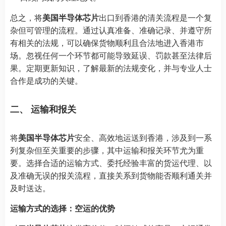
总之，将
美国半导体芯片
出口到香港的清关流程是一个复
杂但可管理的流程。通过认真准备、准确记录、并遵守所
有相关的法规，可以确保货物顺利且合法地进入香港市
场。忽视任何一个环节都可能导致延误、罚款甚至法律后
果。定期更新知识，了解最新的法规变化，并与专业人士
合作是成功的关键。
二、 运输和报关
将
美国半导体芯片
安全、高效地运送到香港，涉及到一系
列复杂但至关重要的步骤，其中运输和报关环节尤为重
要。选择合适的运输方式、委托经验丰富的货运代理、以
及准确无误的报关流程，直接关系到货物能否顺利通关并
及时送达。
运输方式的选择：空运的优势