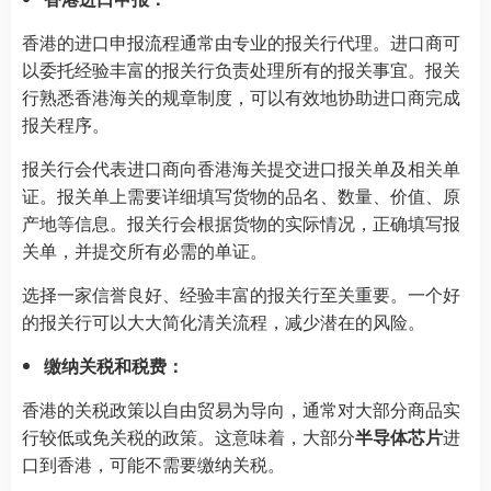
香港的进口申报流程通常由专业的报关行代理。进口商可
以委托经验丰富的报关行负责处理所有的报关事宜。报关
行熟悉香港海关的规章制度，可以有效地协助进口商完成
报关程序。
报关行会代表进口商向香港海关提交进口报关单及相关单
证。报关单上需要详细填写货物的品名、数量、价值、原
产地等信息。报关行会根据货物的实际情况，正确填写报
关单，并提交所有必需的单证。
选择一家信誉良好、经验丰富的报关行至关重要。一个好
的报关行可以大大简化清关流程，减少潜在的风险。
缴纳关税和税费：
香港的关税政策以自由贸易为导向，通常对大部分商品实
行较低或免关税的政策。这意味着，大部分
半导体芯片
进
口到香港，可能不需要缴纳关税。