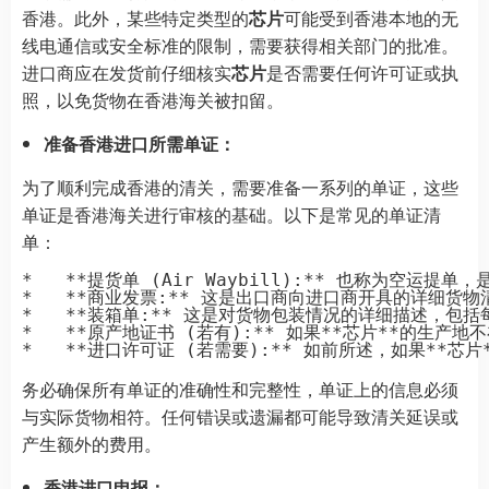
香港。此外，某些特定类型的
芯片
可能受到香港本地的无
线电通信或安全标准的限制，需要获得相关部门的批准。
进口商应在发货前仔细核实
芯片
是否需要任何许可证或执
照，以免货物在香港海关被扣留。
准备香港进口所需单证：
为了顺利完成香港的清关，需要准备一系列的单证，这些
单证是香港海关进行审核的基础。以下是常见的单证清
单：
*   **提货单 (Air Waybill):** 也称
*   **商业发票:** 这是出口商向进口商开具的详细
*   **装箱单:** 这是对货物包装情况的详细描述，
*   **原产地证书 (若有):** 如果**芯片**的
务必确保所有单证的准确性和完整性，单证上的信息必须
与实际货物相符。任何错误或遗漏都可能导致清关延误或
产生额外的费用。
香港进口申报：