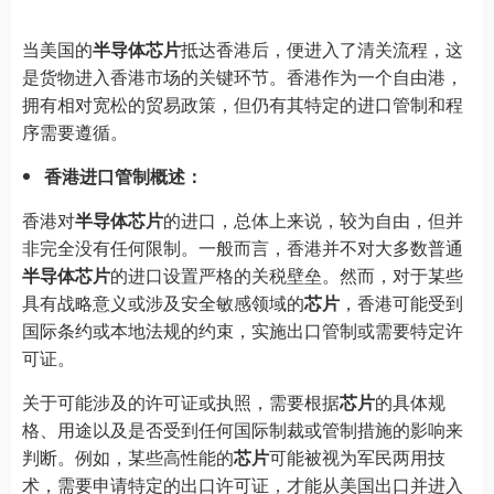
当美国的
半导体芯片
抵达香港后，便进入了清关流程，这
是货物进入香港市场的关键环节。香港作为一个自由港，
拥有相对宽松的贸易政策，但仍有其特定的进口管制和程
序需要遵循。
香港进口管制概述：
香港对
半导体芯片
的进口，总体上来说，较为自由，但并
非完全没有任何限制。一般而言，香港并不对大多数普通
半导体芯片
的进口设置严格的关税壁垒。然而，对于某些
具有战略意义或涉及安全敏感领域的
芯片
，香港可能受到
国际条约或本地法规的约束，实施出口管制或需要特定许
可证。
关于可能涉及的许可证或执照，需要根据
芯片
的具体规
格、用途以及是否受到任何国际制裁或管制措施的影响来
判断。例如，某些高性能的
芯片
可能被视为军民两用技
术，需要申请特定的出口许可证，才能从美国出口并进入