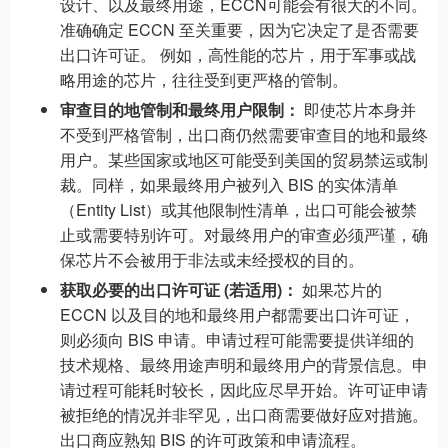
设计、以及最终用途，ECCN可能会有很大的不同。
准确确定 ECCN 至关重要，因为它决定了是否需要
出口许可证。 例如，高性能的芯片，用于军事或战
略用途的芯片，往往受到更严格的管制。
审查目的地管制和最终用户限制：
即使芯片本身并
不受到严格管制，出口商仍然需要审查目的地和最终
用户。某些国家或地区可能受到美国的贸易禁运或制
裁。同样，如果最终用户被列入 BIS 的实体清单
（Entity List）或其他限制性清单，出口可能会被禁
止或需要特别许可。对最终用户的审查必须严谨，确
保芯片不会被用于非法或未经授权的目的。
获取必要的出口许可证 (若适用)：
如果芯片的
ECCN 以及目的地和最终用户都需要出口许可证，
则必须向 BIS 申请。申请过程可能需要提供详细的
技术规格、最终用途声明和最终用户的背景信息。申
请过程可能耗时较长，因此应尽早开始。许可证申请
被拒绝的情况并非罕见，出口商需要做好应对措施。
出口商应熟知 BIS 的许可政策和申请流程。