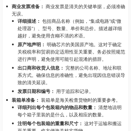
商业发票准备：
商业发票是清关的关键单据，必须准确
无误。
详细描述：
包括商品名称（例如，“集成电路”或“微
处理器”）、型号、数量、单价和总价。描述越详细
越好，避免使用含糊不清的术语。
原产地声明：
明确芯片的美国原产地。这对于确定
关税税率和贸易协定适用性至关重要。务必按照规范
进行声明，避免使用可能引起混淆的措辞。
出口商和收货人信息：
完整的公司名称、地址和联
系方式。确保信息的准确性，避免出现因信息错误导
致的清关延误。
发票日期和编号：
用于追踪和记录。
装箱单准备：
装箱单是海关检查货物时的重要参考。
详细列出每个包装箱内的物品和数量：
清楚地说明
每个箱子里装的是什么，以及相应的数量。
注明每个包装箱的重量和尺寸：
这对于运输和搬运
至关重要，也方便海关核实货物。