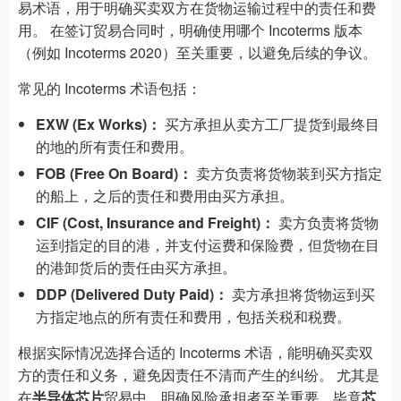
易术语，用于明确买卖双方在货物运输过程中的责任和费
用。 在签订贸易合同时，明确使用哪个 Incoterms 版本
（例如 Incoterms 2020）至关重要，以避免后续的争议。
常见的 Incoterms 术语包括：
EXW (Ex Works)：
买方承担从卖方工厂提货到最终目
的地的所有责任和费用。
FOB (Free On Board)：
卖方负责将货物装到买方指定
的船上，之后的责任和费用由买方承担。
CIF (Cost, Insurance and Freight)：
卖方负责将货物
运到指定的目的港，并支付运费和保险费，但货物在目
的港卸货后的责任由买方承担。
DDP (Delivered Duty Paid)：
卖方承担将货物运到买
方指定地点的所有责任和费用，包括关税和税费。
根据实际情况选择合适的 Incoterms 术语，能明确买卖双
方的责任和义务，避免因责任不清而产生的纠纷。 尤其是
在
半导体芯片
贸易中，明确风险承担者至关重要，毕竟
芯