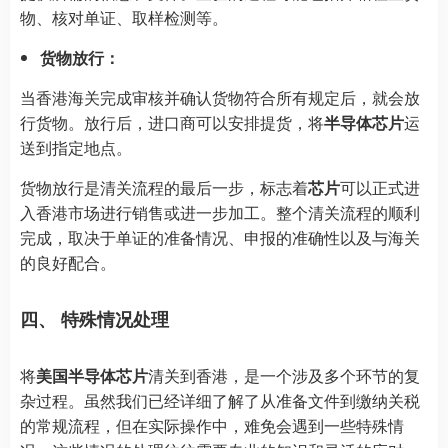
物、核对单证、取样检测等。
货物放行：
当香港海关完成审核并确认货物符合所有规定后，就会放
行货物。放行后，进口商可以安排提货，将
半导体芯片
运
送到指定地点。
货物放行是清关流程的最后一步，标志着
芯片
可以正式进
入香港市场进行销售或进一步加工。整个清关流程的顺利
完成，取决于单证的准备情况、申报的准确性以及与海关
的良好配合。
四、 特殊情况处理
将
美国半导体芯片
清关到香港，是一个涉及多个环节的复
杂过程。虽然我们已经详细了解了从准备文件到缴纳关税
的常规流程，但在实际操作中，难免会遇到一些特殊情