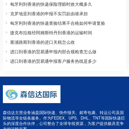
匈牙利到香港的快递保险理赔时效大概多久
克罗地亚到香港的申报不实罚款由谁承担
匈牙利到香港的快递查验结果不合格如何申请复验
捷克布拉格经阿姆斯特丹到香港的运输时间
塞浦路斯到香港的进口关税怎么收
进口到香港的贸易通申报内部合规检查怎么做
进口到香港的贸易通申报客户服务热线是多少
森信达主营业务涵盖国际快递、快件报关、邮寄包裹、转运公司及国
际物流等全链条服务。作为FEDEX、UPS、DHL、TNT等国际快递巨
头的深度合作伙伴，公司整合了全球专线资源，为客户提供极具竞争
力的运输方案。