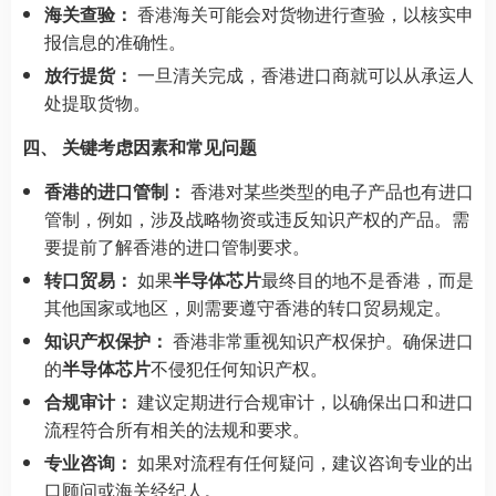
海关查验：
香港海关可能会对货物进行查验，以核实申
报信息的准确性。
放行提货：
一旦清关完成，香港进口商就可以从承运人
处提取货物。
四、 关键考虑因素和常见问题
香港的进口管制：
香港对某些类型的电子产品也有进口
管制，例如，涉及战略物资或违反知识产权的产品。需
要提前了解香港的进口管制要求。
转口贸易：
如果
半导体芯片
最终目的地不是香港，而是
其他国家或地区，则需要遵守香港的转口贸易规定。
知识产权保护：
香港非常重视知识产权保护。确保进口
的
半导体芯片
不侵犯任何知识产权。
合规审计：
建议定期进行合规审计，以确保出口和进口
流程符合所有相关的法规和要求。
专业咨询：
如果对流程有任何疑问，建议咨询专业的出
口顾问或海关经纪人。