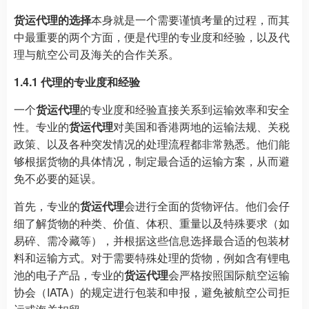
货运代理的选择
本身就是一个需要谨慎考量的过程，而其
中最重要的两个方面，便是代理的专业度和经验，以及代
理与航空公司及海关的合作关系。
1.4.1 代理的专业度和经验
一个
货运代理
的专业度和经验直接关系到运输效率和安全
性。专业的
货运代理
对美国和香港两地的运输法规、关税
政策、以及各种突发情况的处理流程都非常熟悉。他们能
够根据货物的具体情况，制定最合适的运输方案，从而避
免不必要的延误。
首先，专业的
货运代理
会进行全面的货物评估。他们会仔
细了解货物的种类、价值、体积、重量以及特殊要求（如
易碎、需冷藏等），并根据这些信息选择最合适的包装材
料和运输方式。对于需要特殊处理的货物，例如含有锂电
池的电子产品，专业的
货运代理
会严格按照国际航空运输
协会（IATA）的规定进行包装和申报，避免被航空公司拒