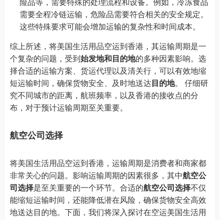
险品等，需要特殊的处理流程和设备。例如，冷冻食品
需要全程冷链运输，危险品需要符合相关的安全规定。
这些特殊要求可能会增加运输的复杂性和时间成本。
综上所述，将美国生活用品空运到香港，其运输周期是一
个复杂的问题，受到
始发地和目的地
的多种因素影响。选
择合适的运输方案、货运代理以及清关行，可以有效地缩
短运输时间，确保货物安全、及时地送达
目的地
。 仔细研
究不同城市的距离，航班频率，以及香港的接收点的分
布，对于预计运输周期至关重要。
航空公司选择
将美国生活用品空运到香港，运输周期是消费者和商家都
非常关心的问题。影响运输周期的因素很多，其中
航空公
司选择
是至关重要的一个环节。合适的
航空公司选择
不仅
能缩短运输时间，还能降低潜在风险，确保货物安全高效
地送达目的地。下面，我们将深入探讨在空运美国生活用