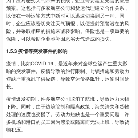
为了应对恶劣天气带来的挑战，企业需要建立完善的应急
预案。这包括与多家航空公司和货运代理建立合作关系，
以便在一种运输方式中断时可以迅速切换到另一种。同
时，企业应该密切关注天气预报，以便提前预警潜在的风
险，并采取相应的措施来减轻影响。保险也是一项重要的
保障，可以帮助企业弥补因恶劣天气造成的损失。
1.5.3 疫情等突发事件的影响
疫情，比如COVID-19，是近年来对全球空运产生重大影
响的突发事件。疫情导致的旅行限制、封锁措施和劳动力
短缺严重扰乱了供应链，导致空运价格飙升，运输时间延
长。
疫情爆发初期，许多航空公司取消了航班，导致运力大幅
下降。同时，由于边境管制和隔离政策，海关清关和货物
处理的速度也变慢了。劳动力短缺也是一个重要问题，许
多机场和港口的员工因为感染或隔离而无法上班，导致货
物积压。