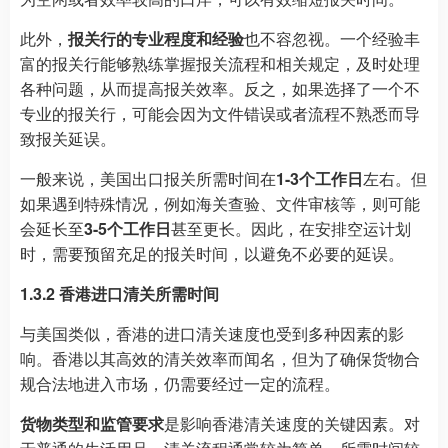
此外，
报关行的专业程度和经验
也不容忽视。一个经验丰
富的报关行能够熟练掌握报关流程和相关规定，及时处理
各种问题，从而提高报关效率。反之，如果选择了一个不
专业的报关行，可能会因为文件错误或者流程不熟悉而导
致报关延误。
一般来说，美国出口报关所需时间在
1-3个工作日
左右。但
如果遇到特殊情况，例如海关查验、文件审核等，则可能
会延长至
3-5个工作日
甚至更长。因此，在安排空运计划
时，需要预留充足的报关时间，以避免不必要的延误。
1.3.2 香港进口清关所需时间
与美国类似，香港的进口清关速度也受到多种因素的影
响。香港以其高效的清关效率而闻名，但为了确保货物合
规合法地进入市场，仍需要经过一定的流程。
货物类型和监管要求
是影响香港清关速度的关键因素。对