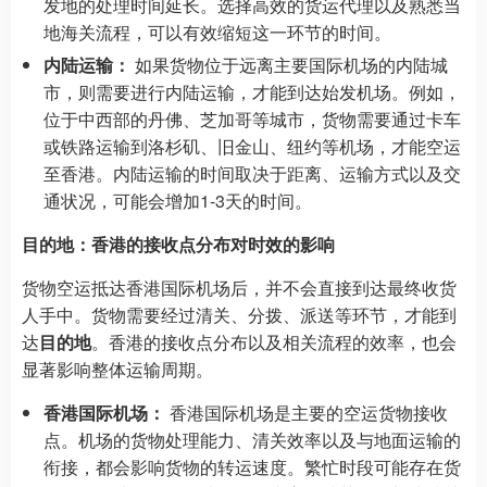
发地的处理时间延长。选择高效的货运代理以及熟悉当
地海关流程，可以有效缩短这一环节的时间。
内陆运输：
如果货物位于远离主要国际机场的内陆城
市，则需要进行内陆运输，才能到达始发机场。例如，
位于中西部的丹佛、芝加哥等城市，货物需要通过卡车
或铁路运输到洛杉矶、旧金山、纽约等机场，才能空运
至香港。内陆运输的时间取决于距离、运输方式以及交
通状况，可能会增加1-3天的时间。
目的地：香港的接收点分布对时效的影响
货物空运抵达香港国际机场后，并不会直接到达最终收货
人手中。货物需要经过清关、分拨、派送等环节，才能到
达
目的地
。香港的接收点分布以及相关流程的效率，也会
显著影响整体运输周期。
香港国际机场：
香港国际机场是主要的空运货物接收
点。机场的货物处理能力、清关效率以及与地面运输的
衔接，都会影响货物的转运速度。繁忙时段可能存在货