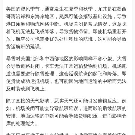
美国的飓风季节，通常发生在夏季和秋季，尤其是在墨西
哥湾沿岸和东海岸地区，飓风可能会摧毁基础设施，导致
港口瘫痪和物流网络中断。机场关闭是常见情况，这意味
着飞机无法起飞或降落，导致货物滞留。即使机场重新开
放，航空公司也需要优先处理积压的航班，这可能会导致
货运航班的延误。
暴雪对美国北部和中西部地区的影响同样不容小觑。大雪
会导致道路封闭，卡车无法正常运输货物到机场。机场跑
道也需要进行除雪处理，这会延误航班的起飞和降落。即
使货物成功运抵机场，也可能因为地面运输的中断而无法
及时装载到飞机上。
除了直接的天气影响，恶劣天气还可能引发连锁反应。例
如，机场关闭可能会导致航班延误，进而影响后续航班的
安排。地面运输的中断可能会导致货物积压，进而影响仓
库的处理能力。