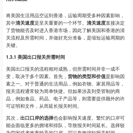
将美国生活用品空运到香港，运输周期受多种因素影响，
其中
清关速度
是至关重要的一个环节。
清关速度
直接决定
了货物能否及时进入香港市场，因此了解美国和香港的清
关流程及所需时间，并做好充分准备，是缩短运输周期的
关键。
1.3.1 美国出口报关所需时间
美国出口报关的流程相对成熟，但所需时间并非一成不
变，取决于多个因素。首先，
货物的类型和价值
是影响因
素之一。对于普通的生活用品，例如衣物、家居用品等，
报关流程通常较为简单快捷。但如果涉及到受管制的商
品，例如食品、药品、电子产品等，则需要提供额外的许
可证明和文件，从而延长报关时间。
其次，
出口口岸的选择
也会影响报关速度。繁忙的口岸可
能会面临更多的拥堵和排队，导致报关时间延长。选择较
为空闲或者效率较高的口岸，可以有效缩短报关时间。