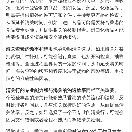
于普通的生活用品，清关流程通常较为简单，所需时间较
短。但对于受管制的商品，例如食品、药品、化妆品等，
则需要提供额外的许可证和文件，并接受更严格的检查，
从而延长清关时间。例如，进口食品可能需要符合香港的
食品安全标准，并提供相关的检测报告。进口化妆品可能
需要提供成分清单和安全评估报告。
海关查验的频率和程度
也会影响清关速度。如果海关对某
批货物产生怀疑，可能会进行查验，包括开箱检查、抽样
检测等。查验过程需要耗费一定的时间，从而延长清关时
间。海关查验的频率和程度取决于货物的风险等级、申报
信息的准确性等因素。
清关行的专业能力和与海关的沟通效率
同样至关重要。一
个经验丰富的清关行能够熟悉香港的清关流程和法规，及
时处理各种问题，并与海关保持良好的沟通，从而提高清
关效率。反之，如果选择了一个不专业的清关行，可能会
因为文件错误或者流程不熟悉而导致清关延误。
通常情况下，香港进口清关所需时间在
1-2个工作日
左右。