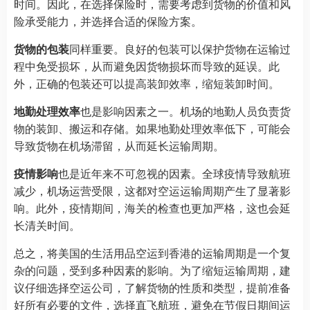
时间。因此，在选择保险时，需要考虑到货物的价值和风
险承受能力，并选择合适的保险方案。
货物的包装
同样重要。良好的包装可以保护货物在运输过
程中免受损坏，从而避免因货物损坏而导致的延误。此
外，正确的包装还可以提高装卸效率，缩短装卸时间。
地勤处理效率
也是影响因素之一。机场的地勤人员负责货
物的装卸、搬运和存储。如果地勤处理效率低下，可能会
导致货物在机场滞留，从而延长运输周期。
疫情影响
也是近年来不可忽视的因素。全球疫情导致航班
减少，机场运营受限，这都对空运运输周期产生了显著影
响。此外，疫情期间，海关的检查也更加严格，这也会延
长清关时间。
总之，将美国的生活用品空运到香港的运输周期是一个复
杂的问题，受到多种因素的影响。为了缩短运输周期，建
议仔细选择空运公司，了解货物的性质和类型，提前准备
好所有必要的文件，选择直飞航班，避免在节假日期间运