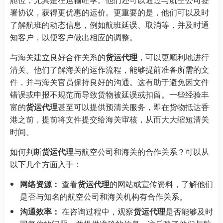
署协议，获得更优惠的运价。更重要的是，他们可以及时
了解航班的动态信息，例如航班延误、取消等，并及时通
知客户，以便客户做出相应的调整。
与海关建立良好合作关系的
货运代理
，可以更顺利地进行
清关。他们了解海关的运作流程，能够提前准备所需的文
件，并与海关官员保持良好的沟通。这有助于避免因文件
错误或申报不规范而导致货物被延误或扣留。一些经验丰
富的
货运代理
甚至可以提供预清关服务，即在货物抵达香
港之前，提前将文件提交给海关审核，从而大大缩短清关
时间。
如何判断
货运代理
与航空公司和海关的合作关系？可以从
以下几个方面入手：
网络资源：
查看
货运代理
的网站或宣传资料，了解他们
是否与知名的航空公司和海关机构有合作关系。
沟通效率：
在咨询过程中，观察
货运代理
是否能够及时