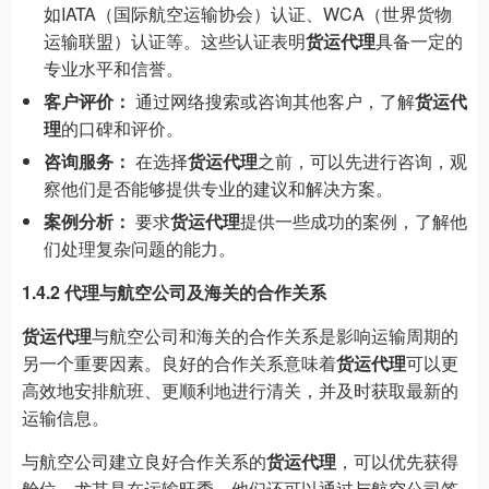
如IATA（国际航空运输协会）认证、WCA（世界货物
运输联盟）认证等。这些认证表明
货运代理
具备一定的
专业水平和信誉。
客户评价：
通过网络搜索或咨询其他客户，了解
货运代
理
的口碑和评价。
咨询服务：
在选择
货运代理
之前，可以先进行咨询，观
察他们是否能够提供专业的建议和解决方案。
案例分析：
要求
货运代理
提供一些成功的案例，了解他
们处理复杂问题的能力。
1.4.2 代理与航空公司及海关的合作关系
货运代理
与航空公司和海关的合作关系是影响运输周期的
另一个重要因素。良好的合作关系意味着
货运代理
可以更
高效地安排航班、更顺利地进行清关，并及时获取最新的
运输信息。
与航空公司建立良好合作关系的
货运代理
，可以优先获得
舱位，尤其是在运输旺季。他们还可以通过与航空公司签