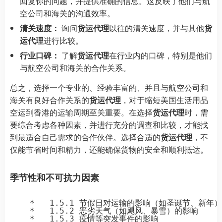
回复你的问题，并提供准确的信息。这反映了他们与航
空公司和海关的沟通效率。
清关速度：
询问
货运代理
以往的清关速度，并与其他
货
运代理
进行比较。
行业口碑：
了解
货运代理
在行业内的口碑，特别是他们
与航空公司和海关的合作关系。
总之，选择一个专业的、经验丰富的、并且与航空公司和
海关有良好合作关系的
货运代理
，对于缩短美国生活用品
空运到香港的运输周期至关重要。在选择
货运代理
时，需
要综合考虑各种因素，并进行充分的调查和比较，才能找
到最适合自己需求的合作伙伴。选择合适的
货运代理
，不
仅能节省时间和精力，还能确保货物的安全和顺利抵达。
季节性和不可抗力因素
    *   1.5.1 节假日对运输的影响（如圣诞节、新年）

    *   1.5.2 恶劣天气（如飓风、暴雪）的影响
