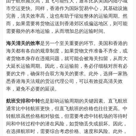
由于航班频次高，直飞可能性大，通常比从美国内陆小城
市空运更快。同样，香港作为国际贸易中心，其基础设施
完善，清关效率高，这也有助于缩短整体的运输周期。然
而，如果需要将货物运送到香港郊区或偏远地区，则可能
需要额外的本地运输，从而增加总的运输时间。
海关清关的效率
是另一个至关重要的环节。美国和香港的
海关都有各自的规章制度，如果货物文件准备不齐全，或
者货物本身存在违规问题，就可能会被海关扣留，从而大
大延长运输周期。因此，在运输前，务必仔细核对所有必
要的文件，确保符合双方海关的要求。此外，选择一家熟
悉香港海关法规的货运代理公司，可以有效提高清关效
率，避免不必要的延误。
航班安排和中转
也是影响运输周期的关键因素。直飞航班
通常比中转航班更快，但直飞航班的价格也往往更高。中
转航班虽然价格相对较低，但需要考虑中转机场的等待时
间和中转过程中的潜在风险，如货物丢失或损坏。因此，
在选择航班时，需要综合考虑价格、速度和风险。此外，