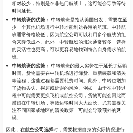
相对较少，特别是在非热门航线上，这可能会导致等待
时间延长。
中转航班的优势：
中转航班是指从美国出发，需要在至
少一个其他机场进行中转才能到达香港的航班。中转航
班通常价格较低，因为航空公司可以利用多个航线的组
合来降低成本。此外，中转航班的班次通常较多，选择
的灵活性也更高，可以更容易地找到符合自身需求的航
班。
中转航班的劣势：
中转航班的最大劣势在于延长了运输
时间。货物需要在中转机场进行卸货、重新装载和清关
等流程，这些过程都需要耗费时间。此外，中转也增加
了货物丢失、损坏或延误的风险。例如，由于在中转过
程中可能需要更换飞机或航空公司，货物可能会因此而
滞留在中转机场，导致运输时间大大延长。尤其需要关
注不同国家或地区的清关政策，可能会导致额外的延
误。
因此，在
航空公司选择
时，需要根据自身的实际情况进行