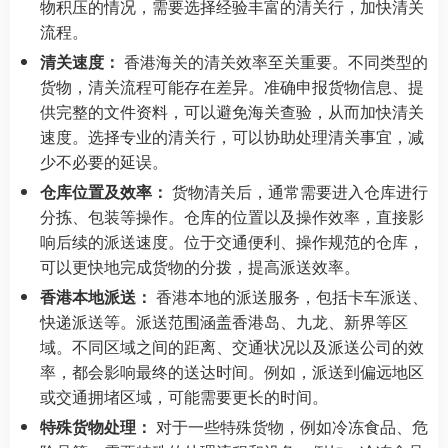
物积压的情况，需要选择经验丰富的清关行，加快清关
流程。
清关速度：
香港海关的清关效率至关重要。不同类型的
货物，清关流程可能存在差异。准确申报货物信息、提
供完整的文件资料，可以避免海关查验，从而加快清关
速度。选择专业的清关行，可以协助处理清关事宜，减
少不必要的延误。
仓库位置及效率：
货物清关后，通常需要进入仓库进行
分拣、包装等操作。仓库的位置以及操作效率，直接影
响后续的派送速度。位于交通便利、操作规范的仓库，
可以更快地完成货物的分拨，提高派送效率。
香港本地派送：
香港本地的派送服务，包括卡车派送、
快递派送等。派送范围涵盖香港岛、九龙、新界等区
域。不同区域之间的距离、交通状况以及派送公司的效
率，都会影响最终的送达时间。例如，派送到偏远地区
或交通拥堵区域，可能需要更长的时间。
特殊货物处理：
对于一些特殊货物，例如冷冻食品、危