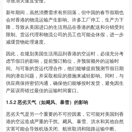
导致清关速度变慢。
新年期间，虽然消费需求有所回落，但中国的春节假期也
会对香港的物流运输产生影响。许多工厂停工，生产力下
降，导致从美国进口的生活用品在香港的配送和分销受到
限制。货运代理和物流公司的员工也可能会休假，进一步
减缓货物处理速度。
因此，在规划美国生活用品到香港的空运时，必须充分考
虑节假日的影响，提前预订舱位，并预留额外的运输时
间。与可靠的货运代理合作，他们能够提前预测节假日期
间的潜在问题，并采取相应的措施来减轻影响。同时，与
供应商保持密切沟通，确保他们能够按时发货，避免因生
产延误而错过最佳的运输时间窗口。
1.5.2 恶劣天气（如飓风、暴雪）的影响
恶劣天气是另一个重要的不可控因素，它可能对美国到香
港的空运造成严重的干扰。飓风、暴雪、洪水和其他自然
灾害可能会导致机场关闭、航班取消和陆路运输中断。