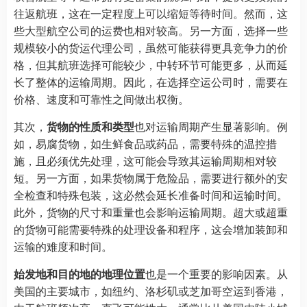
往返航班，这在一定程度上可以缩短等待时间。然而，这
些大型航空公司的运费也相对较高。另一方面，选择一些
规模较小的货运代理公司，虽然可能获得更具竞争力的价
格，但其航班选择可能较少，中转环节可能更多，从而延
长了整体的运输周期。因此，在选择空运公司时，需要在
价格、速度和可靠性之间做出权衡。
其次，
货物的性质和类型
也对运输周期产生显著影响。例
如，易腐货物，如生鲜食品或药品，需要特殊的温控措
施，且必须优先处理，这可能会导致其运输周期相对较
短。另一方面，如果货物属于危险品，需要进行额外的安
全检查和特殊包装，这必然会延长准备时间和运输时间。
此外，货物的尺寸和重量也会影响运输周期。超大或超重
的货物可能需要特殊的处理设备和程序，这会增加装卸和
运输的难度和时间。
始发地和目的地的地理位置
也是一个重要的影响因素。从
美国的主要城市，如纽约、洛杉矶或芝加哥空运到香港，