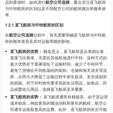
品到香港时，如何进行
航空公司选择
，重点关注直飞航班
与中转航班的区别以及不同航空公司的航班频次和服务效
率。
1.2.1 直飞航班与中转航班的区别
在
航空公司选择
过程中，首先需要明确直飞航班与中转航
班的根本差异及其对运输周期的影响。
直飞航班的优势：
顾名思义，直飞航班是从美国出发，
直接飞往香港，无需在其他机场进行中转。这种方式的
最大优势在于显著缩短了运输时间。减少了中间环节，
避免了货物在不同机场间的装卸、仓储和海关清关等流
程，从而大大降低了运输过程中发生延误、丢失或损坏
的风险。对于对时效性要求高的生活用品，如食品、药
品或婴幼儿用品，选择直飞航班至关重要。
直飞航班的劣势：
直飞航班通常价格较高。由于其运营
成本较高，例如更高的燃油消耗和更长的航程，航空公
司通常会收取更高的运费。此外，直飞航班的班次可能