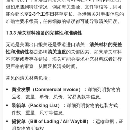
但如果遇到特殊情况，例如海关查验、文件审核等，则可
能会延长至
2-3个工作日
甚至更长。香港海关对申报信息的
准确性要求很高，任何细微的错误都可能导致清关延误。
1.3.3 清关材料准备的完整性和准确性
无论是美国出口报关还是香港进口清关，
清关材料的完整
性和准确性
都是影响
清关速度
的关键因素。如果清关材料
不完整或者存在错误，海关可能会要求补充材料或者进行
更严格的审查，从而延长清关时间。
常见的清关材料包括：
商业发票（Commercial Invoice）：
详细列明货物的
品名、数量、单价、总价、贸易条款等信息。
装箱单（Packing List）：
详细列明货物的包装方式、
件数、重量、尺寸等信息。
提货单（Bill of Lading / Air Waybill）：
运输单据，证
明货物的所有权。