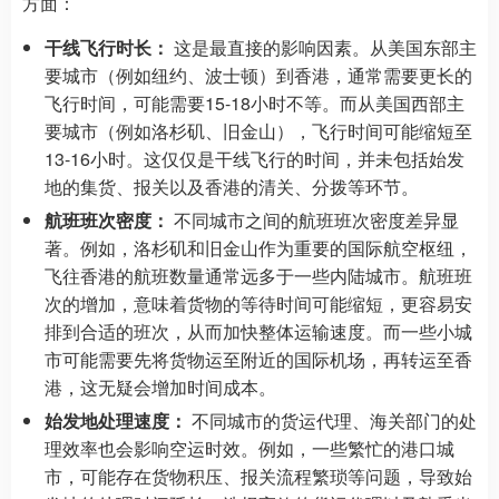
方面：
干线飞行时长：
这是最直接的影响因素。从美国东部主
要城市（例如纽约、波士顿）到香港，通常需要更长的
飞行时间，可能需要15-18小时不等。而从美国西部主
要城市（例如洛杉矶、旧金山），飞行时间可能缩短至
13-16小时。这仅仅是干线飞行的时间，并未包括始发
地的集货、报关以及香港的清关、分拨等环节。
航班班次密度：
不同城市之间的航班班次密度差异显
著。例如，洛杉矶和旧金山作为重要的国际航空枢纽，
飞往香港的航班数量通常远多于一些内陆城市。航班班
次的增加，意味着货物的等待时间可能缩短，更容易安
排到合适的班次，从而加快整体运输速度。而一些小城
市可能需要先将货物运至附近的国际机场，再转运至香
港，这无疑会增加时间成本。
始发地处理速度：
不同城市的货运代理、海关部门的处
理效率也会影响空运时效。例如，一些繁忙的港口城
市，可能存在货物积压、报关流程繁琐等问题，导致始