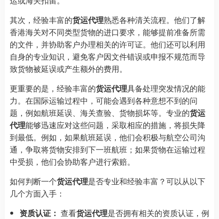
运或海关扣留。
其次，经验丰富的
货运代理
熟悉各种清关流程。他们了解
香港海关对不同类型货物的进口要求，能够提前准备所需
的文件，并协助客户办理相关的许可证。他们还可以利用
自身的专业知识，避免客户因文件错误或申报不规范而导
致货物被延误或产生额外的费用。
更重要的是，经验丰富的
货运代理
具备处理突发情况的能
力。在国际运输过程中，可能会遇到各种意想不到的问
题，例如航班延误、海关查验、货物损坏等。专业的
货运
代理
能够迅速应对这些问题，采取相应的措施，将损失降
到最低。例如，如果航班延误，他们会积极与航空公司沟
通，争取将货物安排到下一班航班；如果货物在运输过程
中受损，他们会协助客户进行索赔。
如何判断一个
货运代理
是否专业和经验丰富？可以从以下
几个方面入手：
资质认证：
查看
货运代理
是否拥有相关的资质认证，例