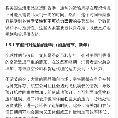
将美国生活用品空运到香港，通常的运输周期在理想情况
下可能只需要几天到一周的时间。然而，这个时间框架很
容易受到各种
季节性和不可抗力因素
的显著影响，导致延
误和不可预测性。这些因素需要被认真考虑，以便更好地
规划和管理供应链。
1.5.1 节假日对运输的影响（如圣诞节、新年）
全球性的节假日，尤其是圣诞节和新年，会对美国到香港
的空运造成严重的瓶颈。在这些高峰期，消费者需求急剧
增加，导致航空公司和货运代理的运力受到巨大压力。
圣诞节前夕，大量的商品涌向市场，零售商都在争分夺秒
地补充库存。航空公司往往会遇到飞机满载的情况，导致
预订舱位的难度增加，即使成功预订，也可能面临货物积
压和延误。港口和仓库也同样面临巨大的压力，货物处理
速度减慢，进一步延长了运输时间。此外，海关部门在节
假日期间可能会因为员工休假或工作量增加而效率降低，