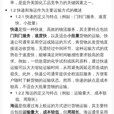
率，是提升美国化工品竞争力的关键因素之一。
1.2 快递和海运作为主要运输方式的概述
1.2.1 快递的定义与特点（例如：门到门服务、速度
快、小批量）
快递
是指一种快速、高效的物流服务，其主要特点包括
门到门服务
，
速度快
，以及适合
小批量
货物的运输。快
递公司通常采用空运或陆运的方式，将货物从发货地直
接送达收货地，无需经过中间环节。这种运输方式的优
势在于速度快，能够满足对时间敏感性要求较高的需
求。例如，一些急需的化学试剂或医药原料，通过快递
运输可以大大缩短运输时间，从而避免因延迟而造成的
损失。此外，快递公司通常提供全程追踪服务，方便客
户随时了解货物的运输状态。然而，快递的缺点是成本
较高，不适合大批量货物的运输。
1.2.2 海运的定义与特点（例如：运输量大、成本较
低、周期长）
海运
是指通过海上航运的方式进行货物运输，其主要特
点包括
运输量大
，
成本较低
，但
周期长
。海运通常采用