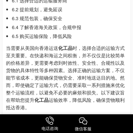
6.1 选择合适的运输服务商
6.2 提前规划，避免延误
6.3 规范包装，确保安全
6.4 了解香港海关政策，合规申报
6.5 购买运输保险，降低风险
当需要从美国向香港运送
化工品
时，选择合适的运输方式
至关重要。在快递和海运之间权衡，并不仅仅是比较简单
的价格差异，更需要考虑到时效性、安全性、合规性以及
货物的具体特性等多种因素。选择正确的运输方案，不仅
能节省成本，更能确保货物安全、准时地送达目的地。然
而，即使确定了运输方式，仍需要采取一系列措施来优化
整个运输流程，以避免不必要的麻烦和损失。以下建议旨
在帮助您提升
化工品
运输效率，降低风险，确保货物顺利
抵达香港。
6.1 选择合适的运输服务商
电话咨询
微信客服
选择一家经验丰富、信誉良好的
运输服务商
是成功运输
化