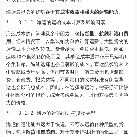
海运最显著的优势在于其
成本效益
和
强大的运输能力
。
海运成本的计算涉及多个因素，包括
货量
、
航线
和
港口费
用
。通常情况下，以集装箱为单位计算运费，大型货物的
运输成本会相对较低。货量越大，单位成本越低。例如，
运输10个集装箱的化工品，其单位成本通常低于只运输1
个集装箱。航线选择也会显著影响成本，直达航线通常比
中转航线费用更高，但能节省时间。港口费用包括装卸
费、仓储费、报关费等，不同港口的收费标准有所差异，
这也会影响总成本。因此，在选择海运时，需要仔细比较
不同船公司的报价，综合考虑各因素，才能获得最具竞争
力的价格。
海运的运输能力远大于快递。它可以运输各种类型的货
物，包括
散货
和
集装箱
。对于需要特殊处理的化工品，如