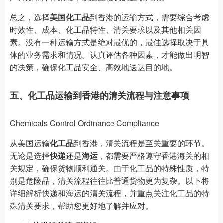
总之，选择
美国化工品
到香港的运输方式，需要综合考虑
时效性、成本、化工品特性、清关要求以及其他相关因
素。没有一种运输方式是绝对最优的，最佳选择取决于具
体的业务需求和情况。认真评估各种因素，才能做出明智
的决策，确保化工品安全、高效地送达目的地。
五、化工品运输到香港的清关流程与注意事项
Chemicals Control Ordinance Compliance
从美国运输
化工品
到香港，清关流程是至关重要的环节。
无论是选择
快递
还是
海运
，都需要严格遵守香港海关的相
关规定，确保货物顺利通关。由于化工品的特殊性质，特
别是危险品，清关流程往往比普通货物更为复杂。以下将
详细解析快递和海运的清关流程，并重点关注化工品的特
殊清关要求，帮助您更好地了解并应对。