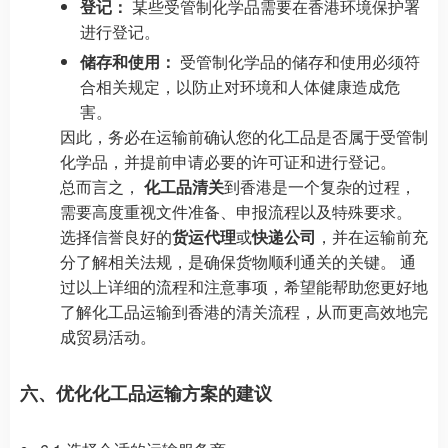
登记：
某些受管制化学品需要在香港环境保护署
进行登记。
储存和使用：
受管制化学品的储存和使用必须符
合相关规定，以防止对环境和人体健康造成危
害。
因此，务必在运输前确认您的化工品是否属于受管制
化学品，并提前申请必要的许可证和进行登记。
总而言之，
化工品清关
到香港是一个复杂的过程，
需要高度重视文件准备、申报流程以及特殊要求。
选择信誉良好的
货运代理
或
快递公司
，并在运输前充
分了解相关法规，是确保货物顺利通关的关键。 通
过以上详细的流程和注意事项，希望能帮助您更好地
了解化工品运输到香港的清关流程，从而更高效地完
成贸易活动。
六、优化化工品运输方案的建议