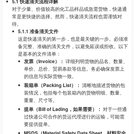
5.1 快递清关流程详解
对于少量、价值较高的化工品样品或急需货物，快递通
常是更快捷的选择。然而，快递清关流程也需谨慎对
待。
5.1.1 准备清关文件
这是快递清关的第一步，也是最关键的一步。必须准
备完整、准确的清关文件，以避免延误或拒收。以下
是基本的文件清单：
发票（Invoice）：
详细列明货物的品名、数量、
单价、总价、贸易条款等信息。务必确保发票上
的信息与实际货物一致。
装箱单（Packing List）：
清晰地描述货物的包
装情况，包括每个包装箱内的货物明细、数量、
重量、尺寸等。
提单（Bill of Lading，如果需要）：
对于一些通
过快递公司合作的货运代理进行的运输，可能需
要提供提单。
MSDS（Material Safety Data Sheet，材料安全