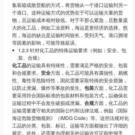
集装箱或散货船的方式，将货物从一个港口运输到另一
个港口。这种运输方式的优势在于可以运输大量的货
物，且运输成本相对较低。对于不那么紧急，且数量庞
大的化工品，例如工业原料，海运是更经济的选择。然
而，海运的缺点是运输时间较长，受到天气、港口拥堵
等因素的影响，可能导致延误。
1.2.3 针对化工品的特殊运输要求（例如：安全、包
装、合规）
化工品
的运输具有特殊性，需要满足严格的安全、包装
和合规要求。
安全
方面，化工品可能具有腐蚀性、易燃
性、毒性等危险特性，因此需要采取特殊的安全措施，
以防止泄漏、爆炸等事故的发生。
包装
方面，化工品需
要采用符合国际标准的包装材料和包装方式，以确保在
运输过程中不会发生破损或泄漏。
合规
方面，化工品的
运输需要遵守相关的国际公约和法律法规，例如《国际
海运危险货物规则》（IMDG Code）等。这些法规对化
工品的分类、包装、标记、运输等方面都做出了详细的
规定。此外，还需要办理相关的运输许可证和申报手