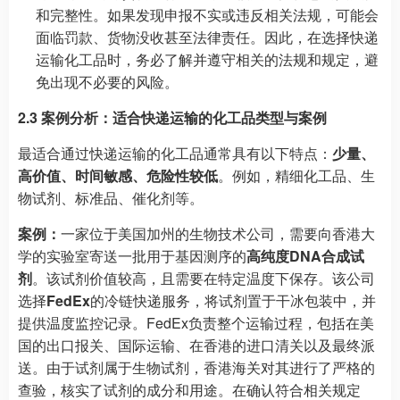
和完整性。如果发现申报不实或违反相关法规，可能会
面临罚款、货物没收甚至法律责任。因此，在选择快递
运输化工品时，务必了解并遵守相关的法规和规定，避
免出现不必要的风险。
2.3 案例分析：适合快递运输的化工品类型与案例
最适合通过快递运输的化工品通常具有以下特点：
少量、
高价值、时间敏感、危险性较低
。例如，精细化工品、生
物试剂、标准品、催化剂等。
案例：
一家位于美国加州的生物技术公司，需要向香港大
学的实验室寄送一批用于基因测序的
高纯度DNA合成试
剂
。该试剂价值较高，且需要在特定温度下保存。该公司
选择
FedEx
的冷链快递服务，将试剂置于干冰包装中，并
提供温度监控记录。FedEx负责整个运输过程，包括在美
国的出口报关、国际运输、在香港的进口清关以及最终派
送。由于试剂属于生物试剂，香港海关对其进行了严格的
查验，核实了试剂的成分和用途。在确认符合相关规定