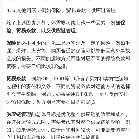
5 其他因素：例如保险、贸易条款、供应链管理
除了上述因素之外，还需要考虑其他一些因素，例如
保
险
、
贸易条款
、以及
供应链管理
。
保险
是必不可少的。化工品运输涉及一定的风险，例如泄
漏、爆炸、火灾等。购买合适的保险可以降低因意外事故
造成的损失。不同的运输方式可能对应不同的保险条款和
费率，需要仔细比较和选择。
贸易条款
，例如CIF、FOB等，明确了买方和卖方在运输
过程中的责任和义务。不同的贸易条款对运输方式的选择
也会产生影响。例如，如果采用CIF条款，卖方负责安排
运输和保险，买方则只需要在目的港提货。
供应链管理
的总体目标是优化整个供应链的效率和成本。
在选择运输方式时，需要考虑其对整个供应链的影响。例
如，如果选择海运，由于运输时间较长，可能需要调整生
产计划和库存策略，以适应较长的运输周期。