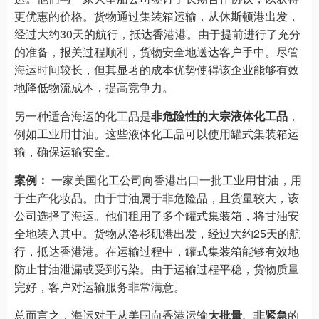
更优惠的价格。货物通过集装箱运输，从休斯顿港出发，
经过大约30天的航行，抵达香港港。由于提前进行了充分
的准备，报关过程顺利，货物安全地送达客户手中。尽管
海运时间较长，但其显著的成本优势使得该企业能够有效
地降低物流成本，提高竞争力。
另一种适合海运的化工品是
非危险性的大宗液体化工品
，
例如工业用甘油。这些液体化工品可以使用罐式集装箱运
输，确保运输安全。
案例：
一家美国化工公司向香港出口一批工业用甘油，用
于生产化妆品。由于甘油属于非危险品，且货量较大，该
公司选择了海运。他们租用了多个罐式集装箱，将甘油安
全地装入其中。货物从洛杉矶港出发，经过大约25天的航
行，抵达香港港。在运输过程中，罐式集装箱能够有效地
防止甘油泄漏或受到污染。由于运输过程平稳，货物质量
完好，客户对运输服务非常满意。
总而言之，海运对于从美国向香港运输
大批量、非紧急
的