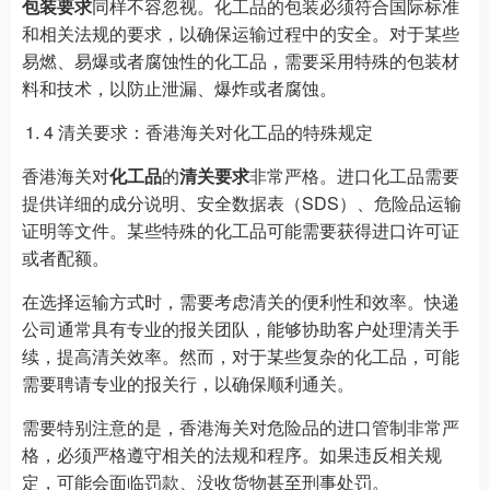
包装要求
同样不容忽视。化工品的包装必须符合国际标准
和相关法规的要求，以确保运输过程中的安全。对于某些
易燃、易爆或者腐蚀性的化工品，需要采用特殊的包装材
料和技术，以防止泄漏、爆炸或者腐蚀。
4 清关要求：香港海关对化工品的特殊规定
香港海关对
化工品
的
清关要求
非常严格。进口化工品需要
提供详细的成分说明、安全数据表（SDS）、危险品运输
证明等文件。某些特殊的化工品可能需要获得进口许可证
或者配额。
在选择运输方式时，需要考虑清关的便利性和效率。快递
公司通常具有专业的报关团队，能够协助客户处理清关手
续，提高清关效率。然而，对于某些复杂的化工品，可能
需要聘请专业的报关行，以确保顺利通关。
需要特别注意的是，香港海关对危险品的进口管制非常严
格，必须严格遵守相关的法规和程序。如果违反相关规
定，可能会面临罚款、没收货物甚至刑事处罚。