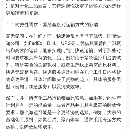
别是对于化工品而言，其特殊属性决定了运输方式的选择
更加谨慎和复杂。
1 时效性需求：紧急程度对运输方式的影响
毫无疑问，在时间方面，
快递
通常具有显著优势。国际快
递公司，如FedEx、DHL、UPS等，凭借其完善的全球网
络和高效的运营，能够实现门到门快速运输。对于那些对
时间要求极为严苛的化工品，例如用于紧急医疗用途的试
剂、科研实验的关键耗材，或者生产线上急需的原材料，
快递无疑是首选。快递服务通常能够在几个工作日内将货
物送达香港，具体时间取决于货物的起点、具体的服务类
型（例如，加急服务）以及清关效率。
然而，并非所有化工品运输都如此紧急。如果客户的生产
计划具有一定的提前量，或者产品并非具有极高的时效性
要求，那么海运可能是一个更经济的选择。例如，大宗的
基础化工原料，如聚乙烯、聚丙烯等，通常采用海运方式
运输，以降低运输成本。