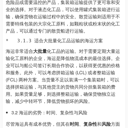
危险品或需要温控的产品，集装箱运输提供了更可靠和安
全的选择。对于液态化工品，可以使用罐式集装箱进行运
输，确保货物在运输过程中的安全。散货运输则适用于不
需要特殊包装的大宗化工原料，如颗粒状或粉末状的化工
产品，可以通过专门的散货船进行运输。
海运非常适合
大批量
化工品的运输。对于需要定期大量运
输化工原料的企业，海运是降低物流成本的最佳选择。企
业可以与船公司签订长期合作协议，以获得更优惠的价格
和服务。此外，可以考虑拼箱运输 (LCL) 或者整箱运输
(FCL) 两种方案。当货量不足以装满一个集装箱时，可以
选择拼箱运输，与其他货主的货物共同分担集装箱的费
用。如果货量足够，则选择整箱运输，确保货物独立运
输，减少中转环节，降低货物损坏的风险。
3.2 海运的劣势：时间、复杂性与风险
尽管海运具有成本优势，但其在
时间
、
复杂性
和
风险
方面