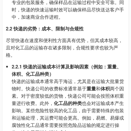
专业的包装服务，确保样品在运输过程中安全可靠。同
时，快递的快速运输时效可以确保样品尽快送达客户手
中，加速商业合作进程。
2.2 快递的劣势：成本、限制与合规性
尽管快递在速度和便利性方面具有优势，但其成本较高，
且对化工品的运输存在诸多限制，合规性要求也较为严
格。
2.2.1 快递的运输成本计算及影响因素（例如：重量、
体积、化工品种类）
快递的运输成本通常高于海运，尤其是在运输大批量货
物时。快递公司的收费标准通常基于
重量
和
体积
两个因
素。对于密度较低的货物，快递公司可能会按照体积重
量进行收费。此外，
化工品的种类
也会对运输成本产生
影响。某些危险性较高的化工品，由于需要特殊的包装
和运输处理，其运费可能会更高。例如，易燃、易爆或
腐蚀性化工品通常需要按照危险品运输的规定进行操