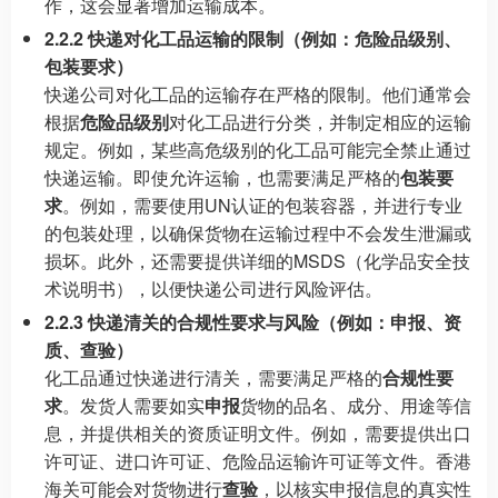
作，这会显著增加运输成本。
2.2.2 快递对化工品运输的限制（例如：危险品级别、
包装要求）
快递公司对化工品的运输存在严格的限制。他们通常会
根据
危险品级别
对化工品进行分类，并制定相应的运输
规定。例如，某些高危级别的化工品可能完全禁止通过
快递运输。即使允许运输，也需要满足严格的
包装要
求
。例如，需要使用UN认证的包装容器，并进行专业
的包装处理，以确保货物在运输过程中不会发生泄漏或
损坏。此外，还需要提供详细的MSDS（化学品安全技
术说明书），以便快递公司进行风险评估。
2.2.3 快递清关的合规性要求与风险（例如：申报、资
质、查验）
化工品通过快递进行清关，需要满足严格的
合规性要
求
。发货人需要如实
申报
货物的品名、成分、用途等信
息，并提供相关的资质证明文件。例如，需要提供出口
许可证、进口许可证、危险品运输许可证等文件。香港
海关可能会对货物进行
查验
，以核实申报信息的真实性