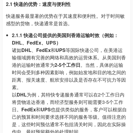
2.1 快递的优势：速度与便利性
快递服务最显著的优势在于其速度和便利性。对于时间敏
感型的货物，快递通常是首选。
2.1.1 快递公司提供的美国到香港运输时效（例如：
DHL、FedEx、UPS）
诸如
DHL
、
FedEx
和
UPS
等国际快递公司，在美港运
输领域拥有完善的网络和高效的运营体系。从美国到香
港的运输时效通常为
2-5个工作日
。当然，具体的运输
时间会受到多种因素影响，例如始发地和目的地之间的
距离、报关速度、航班安排以及是否存在不可抗力等因
素。
以
DHL
为例，其特快专递服务通常可以在2个工作日内
将货物送达香港，而经济型服务则可能需要3-5个工作
日。
FedEx
和
UPS
也提供类似的服务，客户可以根据自
己的预算和时间要求选择不同的服务等级。值得注意的
是，这些时间预估通常不包括清关时间，因此在实际操
作中，最好预留额外的处理时间。