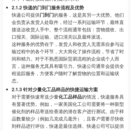
2.1.2 快递的门到门服务流程及优势
快递公司提供
门到门
的服务，这是其另一大优势。他们
会负责从发货人处取件，经过一系列运输环节，最终直
接送达收货人手中。整个流程通常包括：货物揽收、出
口报关、国际运输、进口清关以及最终派送。
这种服务的优势在于，发货人和收货人无需亲自参与运
输过程中的各个环节，大大简化了操作流程，节省了时
间和精力。对于不熟悉国际贸易流程的企业或个人而
言，这种服务尤其具有吸引力。快递公司通常会提供全
程追踪服务，方便客户随时了解货物的位置和运输状
态。
2.1.3 针对少量化工品样品的快捷运输方案
对于需要快速寄送少量
化工品样品
的情况，快递服务具
有显著优势。例如，一家美国化工公司需要将一种新型
催化剂的样品寄送给香港的潜在客户进行测试。由于样
品数量较少（例如几克或几毫升），且客户需要尽快收
到样品进行评估，快递是最佳选择。快递公司可以提供