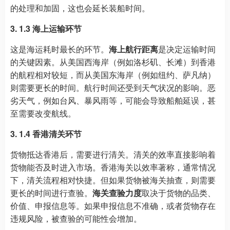
的处理和加固，这也会延长装船时间。
3. 1.3 海上运输环节
这是海运耗时最长的环节。
海上航行距离
是决定运输时间
的关键因素。从美国西海岸（例如洛杉矶、长滩）到香港
的航程相对较短，而从美国东海岸（例如纽约、萨凡纳）
则需要更长的时间。航行时间还受到天气状况的影响。恶
劣天气，例如台风、暴风雨等，可能会导致船舶延误，甚
至需要改变航线。
3. 1.4 香港清关环节
货物抵达香港后，需要进行清关。清关的效率直接影响着
货物能否及时进入市场。香港海关以效率著称，通常情况
下，清关流程相对快捷。但如果货物被海关抽查，则需要
更长的时间进行查验。
海关查验力度
取决于货物的品类、
价值、申报信息等。如果申报信息不准确，或者货物存在
违规风险，被查验的可能性会增加。