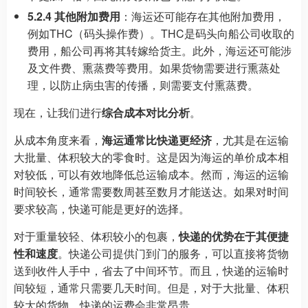
5.2.4 其他附加费用
：海运还可能存在其他附加费用，
例如THC（码头操作费）。THC是码头向船公司收取的
费用，船公司再将其转嫁给货主。此外，海运还可能涉
及文件费、熏蒸费等费用。如果货物需要进行熏蒸处
理，以防止病虫害的传播，则需要支付熏蒸费。
现在，让我们进行
综合成本对比分析
。
从成本角度来看，
海运通常比快递更经济
，尤其是在运输
大批量、体积较大的零食时。这是因为海运的单价成本相
对较低，可以有效地降低总运输成本。然而，海运的运输
时间较长，通常需要数周甚至数月才能送达。如果对时间
要求较高，快递可能是更好的选择。
对于重量较轻、体积较小的包裹，
快递的优势在于其便捷
性和速度
。快递公司提供门到门的服务，可以直接将货物
送到收件人手中，省去了中间环节。而且，快递的运输时
间较短，通常只需要几天时间。但是，对于大批量、体积
较大的货物，快递的运费会非常昂贵。