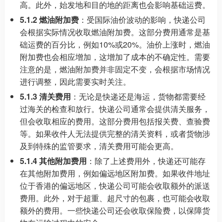
高。此外，始发地和目的地的距离也会影响基础运费。
5.1.2 燃油附加费
：受国际油价波动的影响，快递公司
会根据实际情况收取燃油附加费。这部分费用通常是基
础运费的百分比，例如10%或20%。油价上涨时，燃油
附加费也会相应增加，这增加了成本的不确定性。需要
注意的是，燃油附加费并非固定不变，会根据市场情况
进行调整，因此需要实时关注。
5.1.3 清关费用
：无论是快递还是海运，货物都需要经
过海关的检查和放行。快递公司通常会提供清关服务，
但会收取相应的费用。这部分费用包括报关费、查验费
等。如果收件人无法提供完整的清关资料，或者货物涉
及到特殊的监管要求，清关费用可能会更高。
5.1.4 其他附加费用
：除了上述费用外，快递还可能存
在其他附加费用，例如偏远地区附加费。如果收件地址
位于香港的偏远地区，快递公司可能会收取额外的派送
费用。此外，对于超重、超尺寸的包裹，也可能会收取
额外的费用。一些快递公司还会收取保险费，以保障货