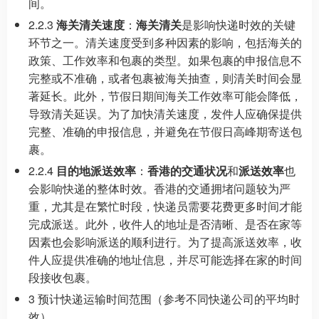
间。
2.2.3
海关清关速度
：
海关清关
是影响快递时效的关键
环节之一。清关速度受到多种因素的影响，包括海关的
政策、工作效率和包裹的类型。如果包裹的申报信息不
完整或不准确，或者包裹被海关抽查，则清关时间会显
著延长。此外，节假日期间海关工作效率可能会降低，
导致清关延误。为了加快清关速度，发件人应确保提供
完整、准确的申报信息，并避免在节假日高峰期寄送包
裹。
2.2.4
目的地派送效率
：
香港的交通状况
和
派送效率
也
会影响快递的整体时效。香港的交通拥堵问题较为严
重，尤其是在繁忙时段，快递员需要花费更多时间才能
完成派送。此外，收件人的地址是否清晰、是否在家等
因素也会影响派送的顺利进行。为了提高派送效率，收
件人应提供准确的地址信息，并尽可能选择在家的时间
段接收包裹。
3 预计快递运输时间范围（参考不同快递公司的平均时
效）