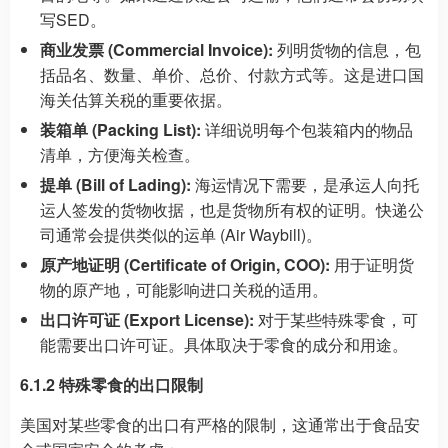
写SED。
商业发票 (Commercial Invoice):
列明货物的信息，包
括品名、数量、单价、总价、付款方式等。这是进口国
海关估算关税的重要依据。
装箱单 (Packing List):
详细说明每个包装箱内的物品
清单，方便海关检查。
提单 (Bill of Lading):
海运情况下需要，是承运人向托
运人签发的货物收据，也是货物所有权的证明。快递公
司通常会提供类似的运单 (Air Waybill)。
原产地证明 (Certificate of Origin, COO):
用于证明货
物的原产地，可能影响进口关税的适用。
出口许可证 (Export License):
对于某些特殊零食，可
能需要出口许可证。具体取决于零食的成分和用途。
6.1.2 特殊零食的出口限制
美国对某些零食的出口有严格的限制，这通常出于食品安