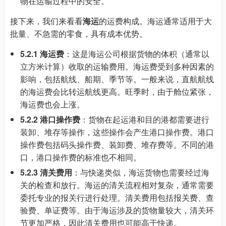
物在运输过程中的安全。
接下来，我们来看看
海运
的运费构成。海运通常适用于大
批量、不急需的零食，具有成本优势。
5.2.1 海运费
：这是海运公司根据货物的体积（通常以
立方米计算）收取的运输费用。海运费受到多种因素的
影响，包括航线、船期、季节等。一般来说，直航航线
的海运费会比转运航线更高。旺季时，由于舱位紧张，
海运费也会上涨。
5.2.2 港口操作费
：货物在起运港和目的港都需要进行
装卸、堆存等操作，这些操作会产生港口操作费。港口
操作费包括码头操作费、装卸费、堆存费等。不同的港
口，港口操作费的标准也不相同。
5.2.3 清关费用
：与快递类似，海运货物也需要经过海
关的检查和放行。海运的清关流程相对复杂，通常需要
委托专业的报关行进行处理。清关费用包括报关费、查
验费、单证费等。由于海运涉及的货物量较大，清关环
节更加严格，因此清关费用也可能高于快递。