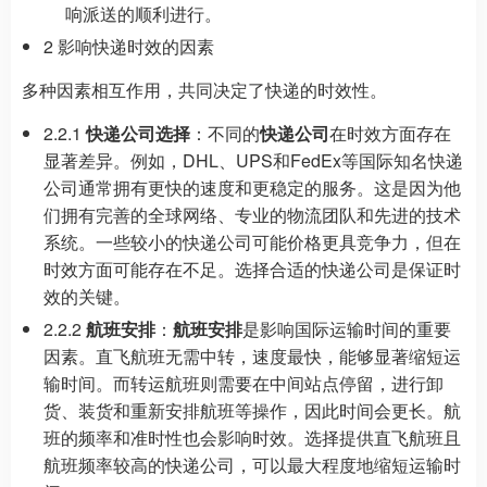
响派送的顺利进行。
2 影响快递时效的因素
多种因素相互作用，共同决定了快递的时效性。
2.2.1
快递公司选择
：不同的
快递公司
在时效方面存在
显著差异。例如，DHL、UPS和FedEx等国际知名快递
公司通常拥有更快的速度和更稳定的服务。这是因为他
们拥有完善的全球网络、专业的物流团队和先进的技术
系统。一些较小的快递公司可能价格更具竞争力，但在
时效方面可能存在不足。选择合适的快递公司是保证时
效的关键。
2.2.2
航班安排
：
航班安排
是影响国际运输时间的重要
因素。直飞航班无需中转，速度最快，能够显著缩短运
输时间。而转运航班则需要在中间站点停留，进行卸
货、装货和重新安排航班等操作，因此时间会更长。航
班的频率和准时性也会影响时效。选择提供直飞航班且
航班频率较高的快递公司，可以最大程度地缩短运输时