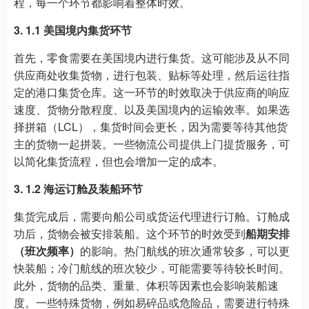
程，每一个环节都影响着整体时效。
3. 1.1 美国境内集货环节
首先，零食需要在美国境内进行集货。这可能涉及从不同
供应商处收集货物，进行包装、贴标等处理，然后运往指
定的港口集货仓库。这一环节的时效取决于供应商的响应
速度、货物分散程度、以及美国境内的运输效率。如果选
择拼箱（LCL），集货时间会更长，因为需要等待其他货
主的货物一起拼装。一些物流公司提供上门提货服务，可
以简化集货流程，但也会增加一定的成本。
3. 1.2 海运订舱及装船环节
集货完成后，需要向船公司或货运代理进行订舱。订舱成
功后，货物会被安排装船。这个环节的时效受到
船期安排
（班次频率）
的影响。热门航线的班次通常较多，可以更
快装船；冷门航线的班次较少，可能需要等待较长时间。
此外，货物的品类、重量、体积等因素也会影响装船速
度。一些特殊货物，例如易碎品或危险品，需要进行特殊