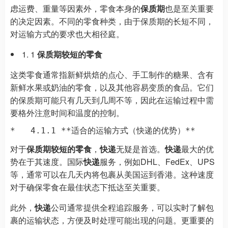
虑运费、重量等因素外，零食本身的
保质期
也是至关重要
的决定因素。不同的零食种类，由于保质期的长短不同，
对运输方式的要求也大相径庭。
1
保质期较短的零食
这类零食通常指新鲜烘焙的点心、手工制作的糖果、含有
新鲜水果或奶油的零食，以及其他容易变质的食品。它们
的保质期可能只有几天到几周不等，因此在运输过程中需
要格外注意时间和温度的控制。
对于
保质期较短的零食
，
快递
无疑是首选。
快递
最大的优
势在于其速度。国际
快递
服务，例如DHL、FedEx、UPS
等，通常可以在几天内将包裹从美国运到香港。这种速度
对于确保零食在最佳状态下抵达至关重要。
此外，
快递
公司通常提供全程追踪服务，可以实时了解包
裹的运输状态，方便及时处理可能出现的问题。更重要的