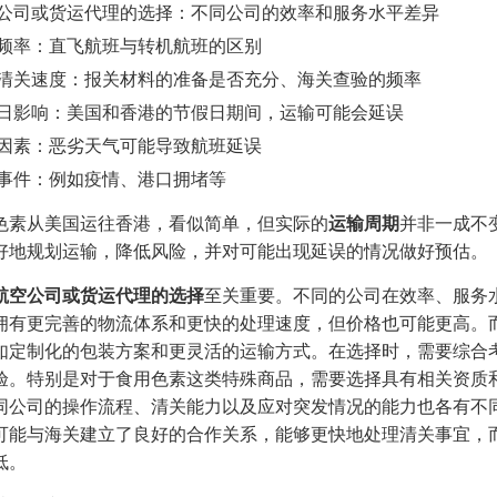
公司或货运代理的选择：不同公司的效率和服务水平差异
频率：直飞航班与转机航班的区别
清关速度：报关材料的准备是否充分、海关查验的频率
日影响：美国和香港的节假日期间，运输可能会延误
因素：恶劣天气可能导致航班延误
事件：例如疫情、港口拥堵等
色素从美国运往香港，看似简单，但实际的
运输周期
并非一成不
好地规划运输，降低风险，并对可能出现延误的情况做好预估。
航空公司或货运代理的选择
至关重要。不同的公司在效率、服务
拥有更完善的物流体系和更快的处理速度，但价格也可能更高。
如定制化的包装方案和更灵活的运输方式。在选择时，需要综合
验。特别是对于食用色素这类特殊商品，需要选择具有相关资质
同公司的操作流程、清关能力以及应对突发情况的能力也各有不
可能与海关建立了良好的合作关系，能够更快地处理清关事宜，
低。