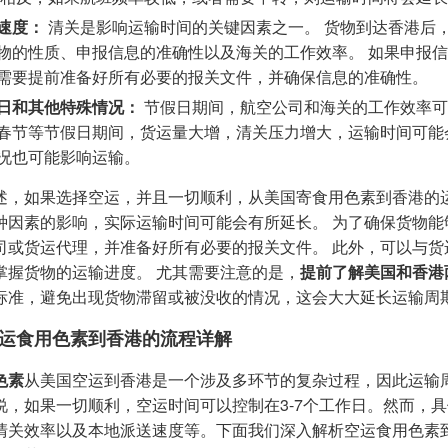
速度：
清关是影响运输时间的关键因素之一。 货物到达香港后
物的性质、申报信息的准确性以及海关的工作效率。 如果申报
需要提前准备好所有必要的报关文件，并确保信息的准确性。
日和其他特殊情况：
节假日期间，航空公司和海关的工作效率可
春节等节假日期间，货运量大增，清关压力增大，运输时间可能
况也可能影响运输。
述，如果选择空运，并且一切顺利，从美国寄食用色素到香港的
种因素的影响，实际运输时间可能会有所延长。 为了确保货物
司或货运代理，并准备好所有必要的报关文件。 此外，可以与
掌握货物的运输进度。 尤其需要注意的是，
提前了解美国和香港
标准，避免出现货物滞留或被没收的情况，这会大大延长运输周
运食用色素到香港的流程详解
色素
从美国空运到香港是一个涉及多环节的复杂过程，因此运输
说，如果一切顺利，空运时间可以控制在3-7个工作日。然而，
清关效率以及本地派送速度等。下面我们深入解析空运食用色素