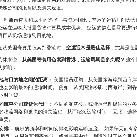
快递公司的服务以及清关速度。
一种兼顾速度和成本的选择。与海运相比，空运的运输时间大大缩
空运在运输大批量货物时更具成本优势。 空运的缺点是需要进
后再从机场运输到目的地。
在从美国寄食用色素到香港时，
空运通常是最佳选择
，尤其是在
具体来说，
从美国寄食用色素到香港，运输周期是多久呢？
这个
的影响：
地与目的地之间的距离：
美国幅员辽阔，从美国东海岸到西海岸
也会影响最终的运输时间。 例如，从美国洛杉矶（西海岸）到
运时间短。
的航空公司或货运代理：
不同的航空公司或货运代理提供的服务
的物流网络和更快的清关流程，从而缩短运输时间。 因此，选
重要。
安排：
航班的频率和时间安排会影响运输速度。 如果每天都有
 相反，如果航班频率较低，或者需要中转，则运输时间将会延