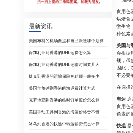
食用色
烘焙食
最新资讯
微生物
种色素
美国布料的机场自提和自己派送哪个划算
美国与
保加利亚到香港的DHL运费怎么算
会根据
规，虽
保加利亚到香港的DHL运输时间要几天
因此，
不必要
捷克到香港的运输保险免赔额一般多少
在选择
美国羊角锤到香港的海运费计算方式
海运
通
克罗地亚到香港的临时订单报价怎么算
食用色
美国手动工具到香港的海运价格贵不贵
色素的
冰岛到香港的快递中转运输费怎么计算
快递
是
简化清