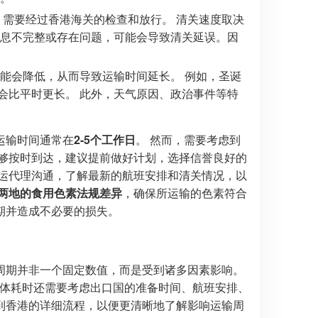
，需要经过香港海关的检查和放行。 清关速度取决
信息不完整或存在问题，可能会导致清关延误。因
能会降低，从而导致运输时间延长。 例如，圣诞
会比平时更长。 此外，天气原因、政治事件等特
运输时间通常在
2-5个工作日
。 然而，需要考虑到
能够按时到达，建议提前做好计划，选择信誉良好的
货运代理沟通，了解最新的航班安排和清关情况，以
两地的食用色素法规差异
，确保所运输的色素符合
期并造成不必要的损失。
周期并非一个固定数值，而是受到诸多因素影响。
具体耗时还需要考虑出口国的准备时间、航班安排、
到香港的详细流程，以便更清晰地了解影响运输周