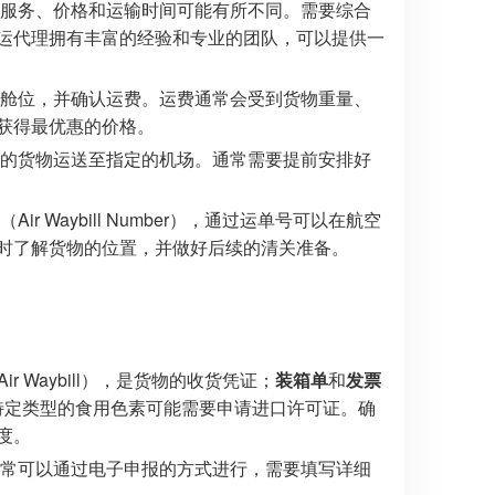
服务、价格和运输时间可能有所不同。需要综合
运代理拥有丰富的经验和专业的团队，可以提供一
舱位，并确认运费。运费通常会受到货物重量、
获得最优惠的价格。
的货物运送至指定的机场。通常需要提前安排好
Waybill Number），通过运单号可以在航空
时了解货物的位置，并做好后续的清关准备。
空运为Air Waybill），是货物的收货凭证；
装箱单
和
发票
e），某些特定类型的食用色素可能需要申请进口许可证。确
度。
常可以通过电子申报的方式进行，需要填写详细