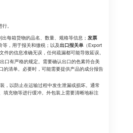
进行。
），清晰列出每箱货物的品名、数量、规格等信息；
发票
价、总价等，用于报关和缴税；以及
出口报关单
（Export
保所有文件的信息准确无误，任何疏漏都可能导致延误。
出口有严格的规定。需要确认出口的色素符合美
出口的清单。必要时，可能需要提供产品的成分报告
装，以防止在运输过程中发生泄漏或损坏。通常
、填充物等进行缓冲。外包装上需要清晰地标注