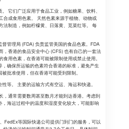
质。 它们广泛应用于食品工业，例如糖果、饮料、
工合成食用色素。 天然色素来源于植物、动物或
方法制造，例如柠檬黄、日落黄、苋菜红等。 每
管理局 (FDA) 负责监管美国的食品色素。FDA
香港的食品安全中心 (CFS) 也有自己的一套法
用的食用色素，在香港可能被限制使用或禁止使用。
异，确保所运输的色素符合香港的标准，避免产生
国被批准使用，但在香港可能受到限制。
全性等。 主要的运输方式有空运、海运和快递。
长，通常需要数周甚至数月才能到达香港。考虑到
外，海运过程中的温度和湿度变化较大，可能影响
、FedEx等国际快递公司提供门到门的服务，可以
 快递的运输时间通常在3-7个工作日，具体时间