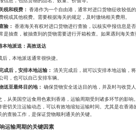
报信息，包括货物的品名、数量、价值等。
关税和税费：
香港作为一个自由港，通常对进口货物征收较低的
费税或其他税费。需要根据海关的规定，及时缴纳相关费用。
查验：
香港海关有权对进口货物进行查验，以核实申报信息是否
常是抽查，被抽查到的货物需要进行开箱检查。如果遇到海关查
港本地派送：高效送达
成后，本地派送通常很快捷。
完成后，安排本地运输：
清关完成后，就可以安排本地运输，将
公司，也可以自己安排车辆。
物送至最终目的地：
确保货物安全送达目的地，并及时与收货人
之，从美国空运食用色素到香港，运输周期受到诸多环节的影响
并密切关注运输动态，可以有效地缩短运输时间。尤其是在香港
关的查验工作，是保证货物顺利通关的关键。
响运输周期的关键因素