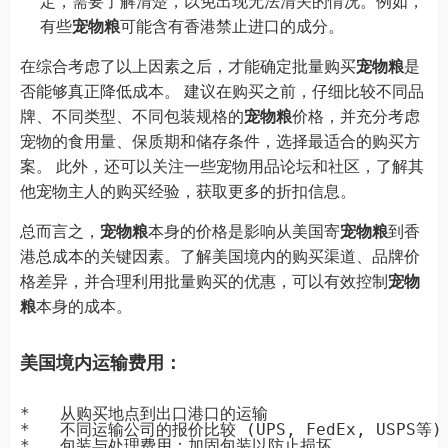
定，需要了解清楚，以免出现无法清关的情况。例如，
有些
宠物粮
可能含有香港禁止进口的成分。
在综合考虑了以上因素之后，才能确定批量购买
宠物粮
是
否能够真正降低成本。 建议在购买之前，仔细比较不同品
牌、不同类型、不同包装规格的
宠物粮
价格，并充分考虑
宠物的食用量、保质期和储存条件，选择最适合的购买方
案。 此外，还可以关注一些宠物用品论坛和社区，了解其
他宠物主人的购买经验，获取更多的折扣信息。
总而言之，
宠物粮
本身的价格是影响从美国寄
宠物粮
到香
港总成本的关键因素。了解美国境内的购买渠道、品牌价
格差异，并合理利用批量购买的优惠，可以有效控制
宠物
粮
本身的成本。
美国境内运输费用：
*   从购买地点到出口港口的运输

*   不同运输公司的报价比较 (UPS, FedEx, USPS等)
