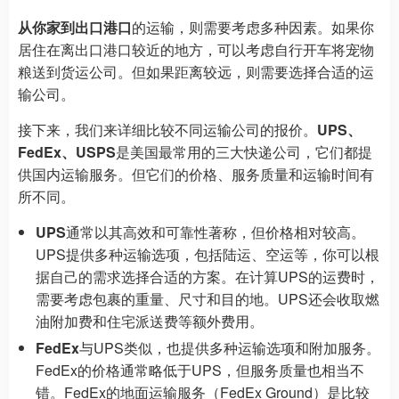
从你家到出口港口
的运输，则需要考虑多种因素。如果你
居住在离出口港口较近的地方，可以考虑自行开车将宠物
粮送到货运公司。但如果距离较远，则需要选择合适的运
输公司。
接下来，我们来详细比较不同运输公司的报价。
UPS、
FedEx、USPS
是美国最常用的三大快递公司，它们都提
供国内运输服务。但它们的价格、服务质量和运输时间有
所不同。
UPS
通常以其高效和可靠性著称，但价格相对较高。
UPS提供多种运输选项，包括陆运、空运等，你可以根
据自己的需求选择合适的方案。在计算UPS的运费时，
需要考虑包裹的重量、尺寸和目的地。UPS还会收取燃
油附加费和住宅派送费等额外费用。
FedEx
与UPS类似，也提供多种运输选项和附加服务。
FedEx的价格通常略低于UPS，但服务质量也相当不
错。FedEx的地面运输服务（FedEx Ground）是比较