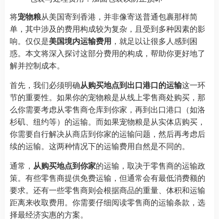
将
宠物粮
从美国寄到香港，并非像寄送普通包裹那样简
单，其中涉及的费用构成较为复杂，且受到多种因素的影
响。仅仅是
美国境内运输费用
，就足以让很多人感到困
惑。本文将深入探讨这部分费用的构成，帮助你更好地了
解并控制成本。
首先，我们必须明确
从购买地点到出口港口的运输
这一环
节的重要性。如果你的宠物粮是从线上零售商处购买，那
么你需要考虑从零售商仓库到你家，再到出口港口（如洛
杉矶、纽约等）的运输。而如果宠物粮是从实体店购买，
你需要自行解决从商店到你家的运输问题，然后再考虑后
续的运输。这两种情况下的运输费用自然是不同的。
通常，
从购买地点到你家
的运输，取决于零售商的运输政
策。有些零售商提供免费运输，但通常会有最低消费额的
要求。还有一些零售商则会根据商品的重量、体积和运输
距离来收取费用。你需要仔细阅读零售商的运输条款，选
择最经济实惠的方案。