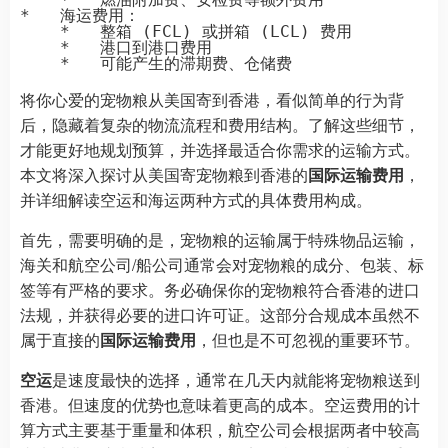
*   海运费用：

    *   整箱 (FCL) 或拼箱 (LCL) 费用

    *   港口到港口费用

将你心爱的宠物粮从美国寄到香港，看似简单的行为背
后，隐藏着复杂的物流流程和费用结构。了解这些细节，
才能更好地规划预算，并选择最适合你需求的运输方式。
本文将深入探讨从美国寄宠物粮到香港的
国际运输费用
，
并详细解读空运和海运两种方式的具体费用构成。
首先，需要明确的是，宠物粮的运输属于特殊物品运输，
海关和航空公司/船公司通常会对宠物粮的成分、包装、标
签等有严格的要求。务必确保你的宠物粮符合香港的进口
法规，并获得必要的进口许可证。这部分合规成本虽然不
属于直接的
国际运输费用
，但也是不可忽视的重要环节。
空运
是速度最快的选择，通常在几天内就能将宠物粮送到
香港。但速度的优势也意味着更高的成本。空运费用的计
算方式主要基于重量和体积，航空公司会根据两者中较高