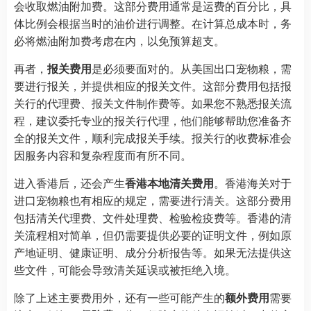
会收取燃油附加费。这部分费用通常是运费的百分比，具
体比例会根据当时的油价进行调整。在计算总成本时，务
必将燃油附加费考虑在内，以免预算超支。
再者，
报关费用
是必须要面对的。从美国出口宠物粮，需
要进行报关，并提供相应的报关文件。这部分费用包括报
关行的代理费、报关文件制作费等。如果您不熟悉报关流
程，建议委托专业的报关行代理，他们能够帮助您准备齐
全的报关文件，顺利完成报关手续。报关行的收费标准会
因服务内容和复杂程度而有所不同。
进入香港后，还会产生
香港本地清关费用
。香港海关对于
进口宠物粮也有相应的规定，需要进行清关。这部分费用
包括清关代理费、文件处理费、检验检疫费等。香港的清
关流程相对简单，但仍需要提供必要的证明文件，例如原
产地证明、健康证明、成分分析报告等。如果无法提供这
些文件，可能会导致清关延误或被拒绝入境。
除了上述主要费用外，还有一些可能产生的
额外费用
需要