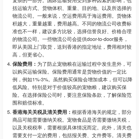
复杂的一部分。国际运输费用受到多种因素的影响，包
括运输方式、货物体积、重量、目的地、以及所选择的
物流公司。一般来说，空运费用高于海运费用。货物体
积越大，重量越重，费用越高。不同的物流公司收费标
准也不一样，建议多方比较，选择信誉良好、价格合理
的物流公司。一些物流公司会提供door-to-door服务，
即从美国上门取货，送到香港的指定地址，费用相对较
高，但更省心。
保险费用：
为了防止宠物粮在运输过程中发生意外，可
以购买运输保险。保险费用通常是货物价值的一定比
例，例如1%-3%。虽然购买保险会增加成本，但可以降
低风险。特别是对于价值较高的宠物粮，建议购买保
险。在选择保险公司时，要注意保险条款，了解保险范
围和赔偿标准。
香港海关关税及清关费用：
根据香港海关的规定，部分
商品可能需要缴纳关税。宠物食品是否需要缴纳关税，
以及关税税率，需要根据具体情况而定。此外，清关也
需要支付一定的费用，包括报关费、文件费等。清关费