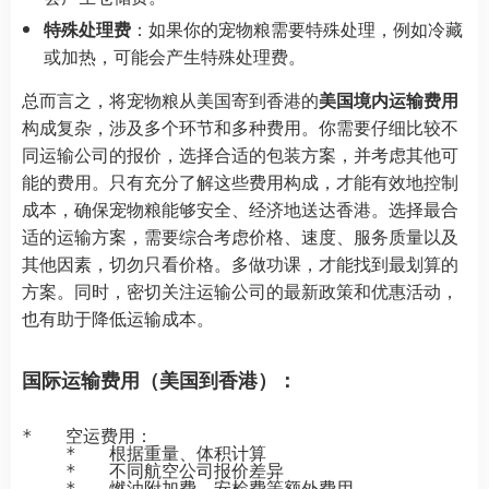
特殊处理费
：如果你的宠物粮需要特殊处理，例如冷藏
或加热，可能会产生特殊处理费。
总而言之，将宠物粮从美国寄到香港的
美国境内运输费用
构成复杂，涉及多个环节和多种费用。你需要仔细比较不
同运输公司的报价，选择合适的包装方案，并考虑其他可
能的费用。只有充分了解这些费用构成，才能有效地控制
成本，确保宠物粮能够安全、经济地送达香港。选择最合
适的运输方案，需要综合考虑价格、速度、服务质量以及
其他因素，切勿只看价格。多做功课，才能找到最划算的
方案。同时，密切关注运输公司的最新政策和优惠活动，
也有助于降低运输成本。
国际运输费用（美国到香港）：
*   空运费用：

    *   根据重量、体积计算

    *   不同航空公司报价差异

    *   燃油附加费、安检费等额外费用
