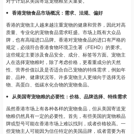
对于计划从美国寄送宠物粮至关重要。
香港宠物食品市场概况：需求、法规、偏好
香港的宠物主人越来越注重宠物的健康和营养，因此对高
质量、专业化的宠物食品需求旺盛。市场上既有大众品
牌，也有高端进口品牌。香港对宠物食品的进口有严格的
规定，必须符合香港食物环境卫生署（FEHD）的要求。
这些规定主要涉及食品安全、成分、标签等方面。宠物主
人在选择宠物粮时，除了考虑价格，更看重成分的天然
性、营养价值以及是否适合自己宠物的特殊需求，例如年
龄、品种、健康状况等。许多宠物主人更倾向于选择无谷
物、高蛋白、低碳水化合物的宠物食品。
从美国寄宠物粮的必要性：价格、品牌选择、特殊需求
虽然香港市场上有各种各样的宠物食品，但从美国寄送宠
物粮仍然具有一定的必要性。首先，有些美国的宠物粮品
牌或型号可能在香港市场上难以找到，或者价格较高。一
些宠物主人可能因为信任特定的美国品牌，或者需要为有