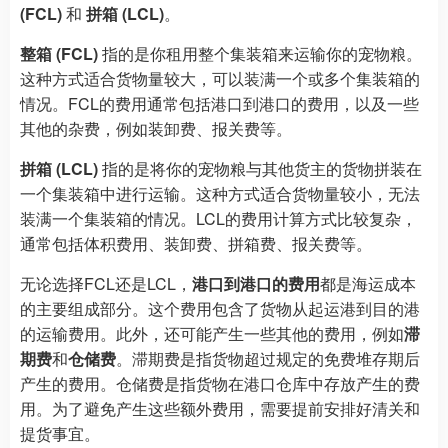
(FCL)
和
拼箱 (LCL)
。
整箱 (FCL)
指的是你租用整个集装箱来运输你的宠物粮。
这种方式适合货物量较大，可以装满一个或多个集装箱的
情况。FCL的费用通常包括港口到港口的费用，以及一些
其他的杂费，例如装卸费、报关费等。
拼箱 (LCL)
指的是将你的宠物粮与其他货主的货物拼装在
一个集装箱中进行运输。这种方式适合货物量较小，无法
装满一个集装箱的情况。LCL的费用计算方式比较复杂，
通常包括体积费用、装卸费、拼箱费、报关费等。
无论选择FCL还是LCL，
港口到港口的费用
都是海运成本
的主要组成部分。这个费用包含了货物从起运港到目的港
的运输费用。此外，还可能产生一些其他的费用，例如
滞
期费
和
仓储费
。滞期费是指货物超过规定的免费堆存期后
产生的费用。仓储费是指货物在港口仓库中存放产生的费
用。为了避免产生这些额外费用，需要提前安排好清关和
提货事宜。