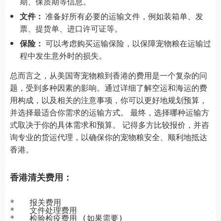
期、保质期等信息。
文件：
准备好所有必要的运输文件，例如装箱单、发
票、提货单、进口许可证等。
保险：
可以考虑购买运输保险，以保障宠物粮在运输过
程中发生意外时的损失。
总而言之，从美国寄宠物粮到香港的费用是一个复杂的问
题，受到多种因素的影响。通过详细了解空运和海运的费
用构成，以及相关的注意事项，你可以更好地规划预算，
并选择最适合你需求的运输方式。 最终，选择哪种运输方
式取决于你的具体需求和预算。 记得多方比较报价，并咨
询专业的货运代理，以确保你的宠物粮安全、顺利地抵达
香港。
香港清关费用：
*   报关费用

*   文件处理费用

*   检验检疫费用 (如果需要)
