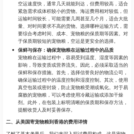
空运速度快，通常几天就能到达，但费用较高，适合
紧急需求或体积较小的货物。海运费用相对较低，但
运输时间较长，可能需要几周甚至几个月，适合大批
量、对时间要求不高的货物。选择哪种运输方式，需
要综合考虑时间、成本、宠物粮的保质期等因素。对
于保质期较短的宠物粮，空运是更安全的选择。
保鲜与保存：确保宠物粮在运输过程中的品质
宠物粮在运输过程中，容易受到温度、湿度等因素的
影响，导致变质或营养流失。因此，必须采取适当的
保鲜和保存措施。首先，选择信誉良好的物流公司，
确保运输过程中的温度控制和湿度控制。其次，使用
真空包装或密封袋，防止宠物粮受潮或氧化。对于易
腐败的宠物粮，可以考虑使用冷藏运输或添加干燥
剂。此外，在包装上标明清晰的保质期和保存方法，
提醒收货人及时妥善保存。
二、从美国寄宠物粮到香港的费用详情
了解了基本考量后，我们来深入探讨费用构成，这是宠物