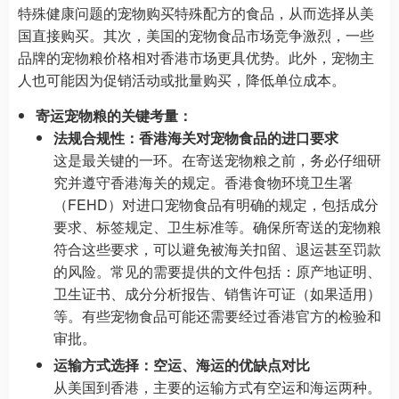
特殊健康问题的宠物购买特殊配方的食品，从而选择从美
国直接购买。其次，美国的宠物食品市场竞争激烈，一些
品牌的宠物粮价格相对香港市场更具优势。此外，宠物主
人也可能因为促销活动或批量购买，降低单位成本。
寄运宠物粮的关键考量：
法规合规性：香港海关对宠物食品的进口要求
这是最关键的一环。在寄送宠物粮之前，务必仔细研
究并遵守香港海关的规定。香港食物环境卫生署
（FEHD）对进口宠物食品有明确的规定，包括成分
要求、标签规定、卫生标准等。确保所寄送的宠物粮
符合这些要求，可以避免被海关扣留、退运甚至罚款
的风险。常见的需要提供的文件包括：原产地证明、
卫生证书、成分分析报告、销售许可证（如果适用）
等。有些宠物食品可能还需要经过香港官方的检验和
审批。
运输方式选择：空运、海运的优缺点对比
从美国到香港，主要的运输方式有空运和海运两种。