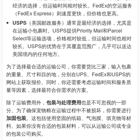
经济的选择，但运输时间相对较长。FedEx的空运服务
（FedEx Express）则速度更快，但价格也更高。
USPS
（美国邮政服务）通常是最经济的选择，尤其是
在运输小包裹时。USPS提供Priority Mail和Parcel
Select等运输选项，价格相对较低，但运输时间也相对
较长。USPS的优势在于其覆盖范围广，几乎可以送达
美国境内的任何地方。
为了选择最合适的运输公司，你需要货比三家，输入包裹
的重量、尺寸和目的地，分别在UPS、FedEx和USPS的
网站上获取报价。同时，你还需要考虑运输时间和服务质
量等因素，选择最符合你需求的方案。
除了运输费用外，
包装与处理费用
也是不可忽视的一部
分。为了确保宠物粮在运输过程中不被损坏，你需要进行
加固包装
。这包括使用坚固的纸箱、气泡膜、填充物等材
料。如果你没有合适的包装材料，可以从运输公司或专业
的包装公司购买。