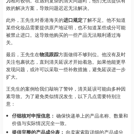
力
相对较弱。在遇到复杂的清关问题时，他们无法提供有
效的解决方案，导致问题迟迟无法解决。
此外，王先生对香港海关的
进口规定
了解不足。他不知道
某些化妆品需要提供原产地证明，也不知道某些成分可能
被禁止进口。这导致他购买的一些产品无法顺利通过海
关。
最后，王先生在
物流跟踪
方面做得不够到位。他没有及时
关注包裹状态，直到清关延误才开始着急。如果他能更早
发现问题，或许可以采取一些补救措施，避免延误进一步
扩大。
王先生的案例给我们敲响了警钟，清关延误可能由多种因
素导致。为了避免类似情况发生，以下几点需要特别注
意：
仔细核对申报信息：
确保快递单上的产品名称、数量和
价值与实际情况完全一致。
提供完整的产品成分表：
向卖家索取详细的产品成分