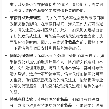
求，以及是否存在假冒伪劣的情况。查验期间，需要耐
心等待，并配合海关的要求提供必要的协助。
节假日或政策调整：
海关的工作效率也会受到节假日和
政策调整的影响。在节假日期间，海关工作人员可能减
少，清关速度也会相应降低。此外，如果海关近期出台
了新的政策或法规，可能会导致清关流程发生变化，从
而影响清关时间。因此，在寄送
化妆品
之前，最好了解
一下香港的节假日安排和最新的海关政策。
物流公司效率：
物流公司的效率也会影响清关速度。如
果物流公司提供的服务质量不高，比如清关代理能力不
足、文件处理速度慢、与海关沟通不畅等，都可能导致
清关延误。选择一家经验丰富、信誉良好的物流公司至
关重要。他们应该熟悉香港的海关法规，能够提供专业
的清关代理服务，并能及时处理清关过程中遇到的各种
问题。
特殊商品监管：
某些特殊的
化妆品
，例如含有特殊成
分、或者声称具有特殊功效的
化妆品
，可能需要经过额