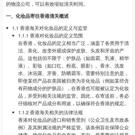
的物流公司，可以有效缩短清关时间。
一、化妆品寄往香港清关概述
1.1 香港海关对化妆品的定义与监管
1.1.1 香港对化妆品的定义范围
在香港，化妆品的定义相当广泛，涵盖了各类用于清
洁、美化、改变外观或保护皮肤、头发和牙齿的产
品。这包括但不限于：护肤品（如面霜、乳液、精华
液）、彩妆（如口红、粉底、眼影）、香水、洗发
水、沐浴露、牙膏、防晒霜等。需要特别注意的是，
即使某些产品在美国被归类为非化妆品（例如某些含
有药物成分的护肤品），在香港也可能被认定为化妆
品，并受到相关法规的监管。因此，在寄送前，务必
仔细核对产品成分和用途，以确保符合香港的规定。
1.1.2 香港海关相关的法律法规
香港对化妆品的进口和销售受到《公众卫生及市政条
例》及其附属法规的严格监管。该条例旨在保障公众
健康，确保化妆品安全有效。其中，最重要的法规是