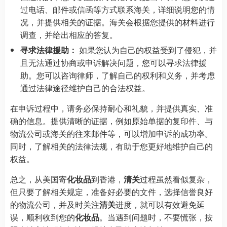
过电话、邮件或信函等方式联系海关，详细说明您的情
况，并提供相关的证据。海关会根据您提供的材料进行
调查，并给出相应的答复。
寻求法律援助：
如果您认为自己的权益受到了侵犯，并
且无法通过协商或申诉解决问题，您可以寻求法律援
助。您可以咨询律师，了解自己的权利和义务，并考虑
通过法律途径维护自己的合法权益。
在申诉过程中，请务必保持耐心和礼貌，并提供真实、准
确的信息。提供清晰的证据，例如原始单据的复印件、与
物流公司或海关的往来邮件等，可以增加申诉的成功率。
同时，了解相关的法律法规，有助于您更好地维护自己的
权益。
总之，从美国寄
化妆品
到香港，
清关
过程虽然看似复杂，
但只要了解相关规定，准备好必要的文件，选择信誉良好
的物流公司，并及时关注
清关
进度，就可以有效避免延
误，顺利收到您的
化妆品
。当遇到问题时，不要慌张，按