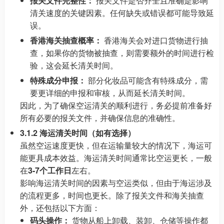
报关文件完整性：
报关文件是否齐全且准确是影响
清关速度的关键因素。任何缺失或错误都可能导致延
误。
香港海关抽查概率：
香港海关会对进口货物进行抽
查，如果你的货物被抽查，则需要额外的时间进行检
验，这会延长清关时间。
特殊成分申报：
部分化妆品可能含有特殊成分，需
要更详细的申报和审核，从而延长清关时间。
因此，为了确保空运清关的顺利进行，务必提前准备好
所有必要的报关文件，并确保信息的准确性。
3.1.2 海运清关时间（如有选择）
虽然空运速度更快，但在运输量较大的情况下，海运可
能更具成本效益。海运清关时间通常比空运更长，一般
在
3-7个工作日
左右。
影响海运清关时间的因素与空运类似，但由于海运涉及
的流程更多，时间也更长。除了报关文件和海关抽查
外，还包括以下方面：
码头操作：
货物从船上卸载、装卸、仓储等操作都