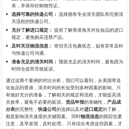
表，并保存好购物凭证。
选择可靠的快递公司：
选择拥有专业清关团队和完善清
关流程的快递公司。
充分了解进口规定：
提前了解香港海关对化妆品的进口
规定，避免购买违禁产品。
及时关注物流信息：
密切关注包裹状态，如有异常及时
与快递公司沟通。
准备充足的清关时间：
预留充足的清关时间，避免因为
时间仓促而导致延误。
通过这两个案例的对比分析，我们可以看到，从美国寄送
化妆品到香港，清关时间的长短受到多种因素的影响。只
有做好充分的准备，了解相关的规定和流程，才能提高清
关效率，避免不必要的延误。
货品申报
的准确性，
产品成
分表
的完整性，
快递公司
的选择以及对
进口规定
的了解，
都是影响清关速度的关键因素。 同时
物流信息
的跟踪也要
注意，及早发现，及时处理。 只有综合考虑这些因素，才