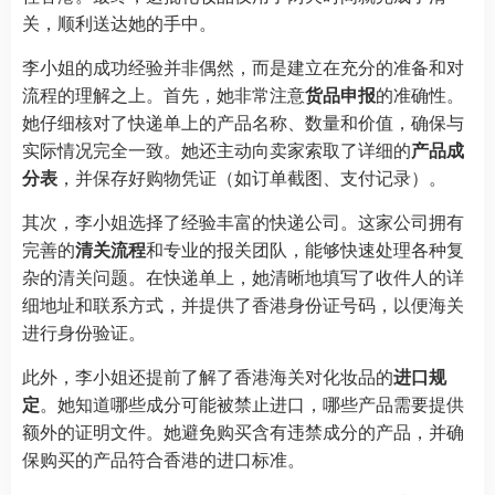
关，顺利送达她的手中。
李小姐的成功经验并非偶然，而是建立在充分的准备和对
流程的理解之上。首先，她非常注意
货品申报
的准确性。
她仔细核对了快递单上的产品名称、数量和价值，确保与
实际情况完全一致。她还主动向卖家索取了详细的
产品成
分表
，并保存好购物凭证（如订单截图、支付记录）。
其次，李小姐选择了经验丰富的快递公司。这家公司拥有
完善的
清关流程
和专业的报关团队，能够快速处理各种复
杂的清关问题。在快递单上，她清晰地填写了收件人的详
细地址和联系方式，并提供了香港身份证号码，以便海关
进行身份验证。
此外，李小姐还提前了解了香港海关对化妆品的
进口规
定
。她知道哪些成分可能被禁止进口，哪些产品需要提供
额外的证明文件。她避免购买含有违禁成分的产品，并确
保购买的产品符合香港的进口标准。