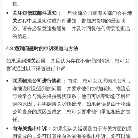
接。
关注短信或邮件通知：
一些物流公司或海关部门会在
清
关
过程中发送短信或邮件通知，告知您货物的最新状
态。请务必留意这些通知，并及时回复任何需要您配合
的信息。
4.3 遇到问题时的申诉渠道与方法
如果遇到
清关
延误，并且认为存在不合理的情况，您可以
尝试通过以下渠道进行申诉：
联系物流公司进行协商：
首先，您可以联系物流公司，
详细说明您遇到的问题，并要求他们协助解决。物流公
司通常会与海关保持密切联系，他们可以帮助您了解延
误的原因，并协调海关尽快处理。如果延误是由于物流
公司自身的原因造成的，您可以要求他们承担相应的责
任。
向海关提出申诉：
如果您认为延误是由于海关方面的原
因造成的，您可以直接向香港海关提出申诉。您可以通