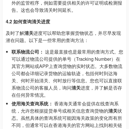
外的监管程序，例如需要提供相关的许可证明或检测报
告。这也会导致清关时间延长。
4.2 如何查询清关进度
及时了解
清关
进度可以帮助您掌握货物状态，并尽早发现
潜在问题。以下是一些常用的查询方法：
联系物流公司：
这是最直接也是最常用的查询方式。您
可以通过物流公司提供的单号（Tracking Number）在
其官方网站或APP上查询货物的实时状态。大多数物流
公司都会详细记录货物的运输轨迹，包括何时到达海
关、何时开始清关、何时放行等信息。您也可以直接联
系物流公司的客服人员，询问
清关
进度，并了解是否存
在任何异常情况。
使用海关查询系统：
香港海关通常会提供在线查询系
统，允许您根据提货单号或相关信息查询货物的
清关
状
态。虽然具体的查询系统可能因海关政策的变化而有所
不同，但通常可以在香港海关的官方网站上找到相关链