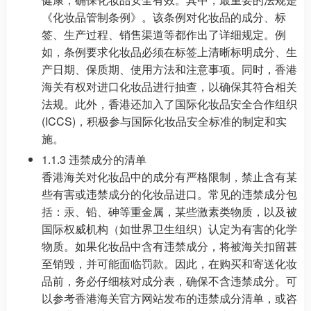
《化妆品管制条例》。该条例对化妆品的成分、标
签、生产过程、销售渠道等都作出了详细规定。例
如，条例要求化妆品必须在标签上清晰标明成分、生
产日期、保质期、使用方法和注意事项。同时，香港
海关有权对进口化妆品进行抽查，以确保其符合相关
法规。此外，香港还加入了国际化妆品安全合作组织
(ICCS)，积极参与国际化妆品安全标准的制定和实
施。
1.1.3 违禁成分的清单
香港海关对化妆品中的成分有严格限制，禁止含有某
些有害或违禁成分的化妆品进口。常见的违禁成分包
括：汞、铅、砷等重金属，某些激素类物质，以及被
国际权威机构（如世界卫生组织）认定为有害的化学
物质。如果化妆品中含有违禁成分，将被海关扣留甚
至销毁，并可能面临罚款。因此，在购买和寄送化妆
品前，务必仔细核对成分表，确保不含违禁成分。可
以参考香港海关官方网站发布的违禁成分清单，或咨