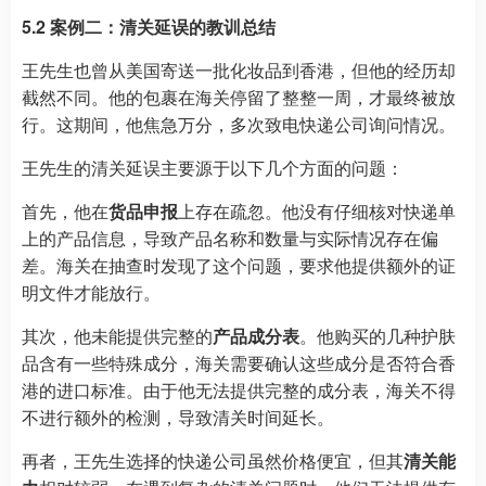
5.2 案例二：清关延误的教训总结
王先生也曾从美国寄送一批化妆品到香港，但他的经历却
截然不同。他的包裹在海关停留了整整一周，才最终被放
行。这期间，他焦急万分，多次致电快递公司询问情况。
王先生的清关延误主要源于以下几个方面的问题：
首先，他在
货品申报
上存在疏忽。他没有仔细核对快递单
上的产品信息，导致产品名称和数量与实际情况存在偏
差。海关在抽查时发现了这个问题，要求他提供额外的证
明文件才能放行。
其次，他未能提供完整的
产品成分表
。他购买的几种护肤
品含有一些特殊成分，海关需要确认这些成分是否符合香
港的进口标准。由于他无法提供完整的成分表，海关不得
不进行额外的检测，导致清关时间延长。
再者，王先生选择的快递公司虽然价格便宜，但其
清关能