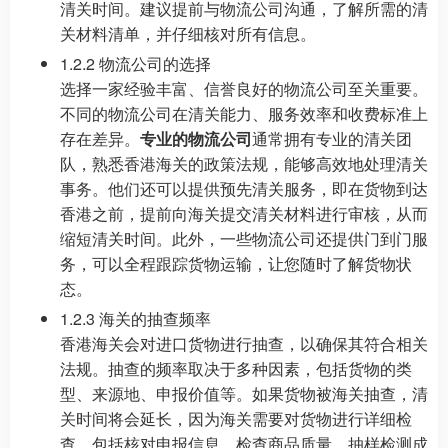
清关时间。建议提前与物流公司沟通，了解所需的清
关材料清单，并仔细核对所有信息。
1.2.2 物流公司的选择
选择一家经验丰富、信誉良好的物流公司至关重要。
不同的物流公司在清关能力、服务效率和收费标准上
存在差异。
专业的物流公司
通常拥有专业的清关团
队，熟悉香港海关的政策法规，能够高效地处理清关
事务。他们还可以提供预先清关服务，即在货物到达
香港之前，提前向海关提交清关材料进行审核，从而
缩短清关时间。此外，一些物流公司还提供门到门服
务，可以全程跟踪货物运输，让您随时了解货物状
态。
1.2.3 海关的抽查频率
香港海关会对进口货物进行抽查，以确保其符合相关
法规。抽查的频率取决于多种因素，包括货物的类
型、来源地、申报价值等。如果货物被海关抽查，清
关时间将会延长，因为海关需要对货物进行详细检
查，包括核对申报信息、检查商品质量、抽样检测成