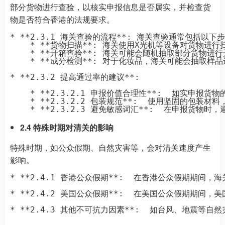
部分货物进行查验，以核实申报信息是否属实，并检查货
物是否符合香港的法规要求。
* **2.3.1 海关查验的流程**: 海关查验通常包括以下步
    * **货物扫描**: 海关使用X光机等设备对货物进
    * **开箱查验**: 海关可能会随机抽取部分货物
    * **成分检测**: 对于化妆品，海关可能会抽取
* **2.3.2 提高通过率的建议**:

    * **2.3.2.1 申报价值合理性**:  如
    * **2.3.2.2 包装规范**:  使用坚固的
2.4 特殊时期对清关的影响
特殊时期，如公众假期、自然灾害等，会对清关速度产生
影响。
* **2.4.1 香港公众假期**:  在香港公众假期期间
* **2.4.2 美国公众假期**:  在美国公众假期期