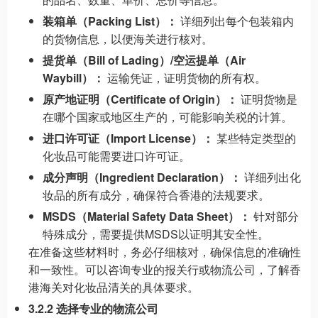
装箱单（Packing List）：
详细列出每个包装箱内
的货物信息，以便海关进行核对。
提货单（Bill of Lading）/空运提单（Air
Waybill）：
运输凭证，证明货物的所有权。
原产地证明（Certificate of Origin）：
证明货物是
在哪个国家或地区生产的，可能影响关税的计算。
进口许可证（Import License）：
某些特定类型的
化妆品可能需要进口许可证。
成分声明（Ingredient Declaration）：
详细列出化
妆品的所有成分，确保符合香港的法规要求。
MSDS（Material Safety Data Sheet）：
针对部分
特殊成分，需要提供MSDS以证明其安全性。
在准备这些材料时，务必仔细核对，确保信息的准确性
和一致性。可以咨询专业的报关行或物流公司，了解香
港海关对化妆品清关的具体要求。
3.2.2 选择专业的物流公司