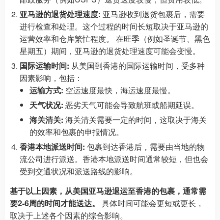
亚马逊的退货处理速度:
亚马逊收到退货包裹后，需要
进行检查和处理。这个过程的时间长短取决于亚马逊的
运营效率和仓库繁忙程度。 在旺季（例如圣诞节、黑色
星期五）期间，亚马逊的退货处理速度可能会变慢。
国际运输时间:
从美国到香港的国际运输时间，受多种
因素影响，包括：
运输方式:
空运速度最快，海运速度最慢。
天气状况:
恶劣天气可能会导致航班或船期延误。
海关清关:
海关清关需要一定的时间，这取决于海关
的效率和包裹的申报情况。
香港本地派送时间:
包裹到达香港后，需要由当地的物
流公司进行派送。香港本地派送时间通常较短，但也会
受到交通状况和派送路线的影响。
基于以上因素，从美国亚马逊退运至香港的包裹，通常需
要2-6周的时间才能送达。
具体时间可能会更短或更长，
取决于上述各个因素的综合影响。