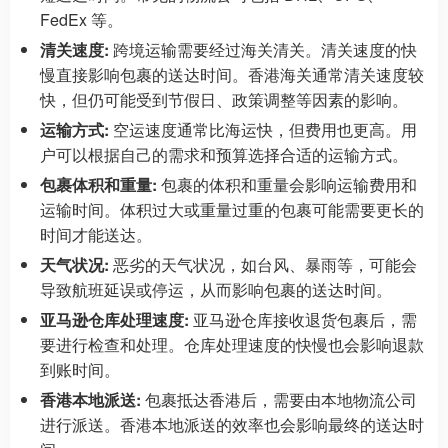
FedEx 等。
清关速度:
跨境运输需要经过海关清关。清关速度的快
慢直接影响包裹的送达时间。香港海关通常清关速度较
快，但仍可能受到节假日、政策调整等因素的影响。
运输方式:
空运速度通常比海运快，但费用也更高。用
户可以根据自己的需求和预算选择合适的运输方式。
包裹体积和重量:
包裹的体积和重量会影响运输费用和
运输时间。体积过大或重量过重的包裹可能需要更长的
时间才能送达。
天气状况:
恶劣的天气状况，如台风、暴雨等，可能会
导致航班延误或停运，从而影响包裹的送达时间。
亚马逊仓库处理速度:
亚马逊仓库接收退货包裹后，需
要进行检查和处理。仓库处理速度的快慢也会影响退款
到账时间。
香港本地派送:
包裹抵达香港后，需要由本地物流公司
进行派送。香港本地派送的效率也会影响最终的送达时