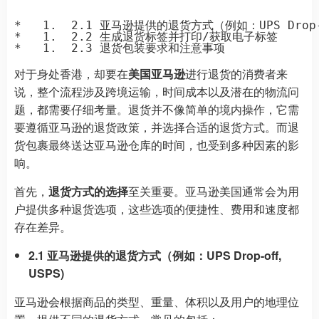
*   1.  2.1 亚马逊提供的退货方式（例如：UPS Drop-o
*   1.  2.2 生成退货标签并打印/获取电子标签

对于身处香港，却要在
美国亚马逊
进行退货的消费者来
说，整个流程涉及跨境运输，时间成本以及潜在的物流问
题，都需要仔细考量。退货并不像简单的境内操作，它需
要遵循亚马逊的退货政策，并选择合适的退货方式。而退
货包裹最终送达亚马逊仓库的时间，也受到多种因素的影
响。
首先，
退货方式的选择
至关重要。亚马逊美国通常会为用
户提供多种退货选项，这些选项的便捷性、费用和速度都
存在差异。
2.1 亚马逊提供的退货方式（例如：UPS Drop-off,
USPS)
亚马逊会根据商品的类型、重量、体积以及用户的地理位