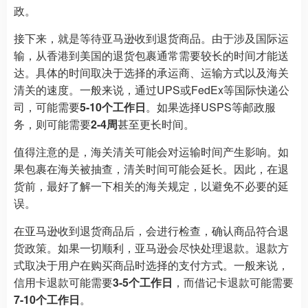
政。
接下来，就是等待亚马逊收到退货商品。由于涉及国际运
输，从香港到美国的退货包裹通常需要较长的时间才能送
达。具体的时间取决于选择的承运商、运输方式以及海关
清关的速度。一般来说，通过UPS或FedEx等国际快递公
司，可能需要
5-10个工作日
。如果选择USPS等邮政服
务，则可能需要
2-4周
甚至更长时间。
值得注意的是，海关清关可能会对运输时间产生影响。如
果包裹在海关被抽查，清关时间可能会延长。因此，在退
货前，最好了解一下相关的海关规定，以避免不必要的延
误。
在亚马逊收到退货商品后，会进行检查，确认商品符合退
货政策。如果一切顺利，亚马逊会尽快处理退款。退款方
式取决于用户在购买商品时选择的支付方式。一般来说，
信用卡退款可能需要
3-5个工作日
，而借记卡退款可能需要
7-10个工作日
。