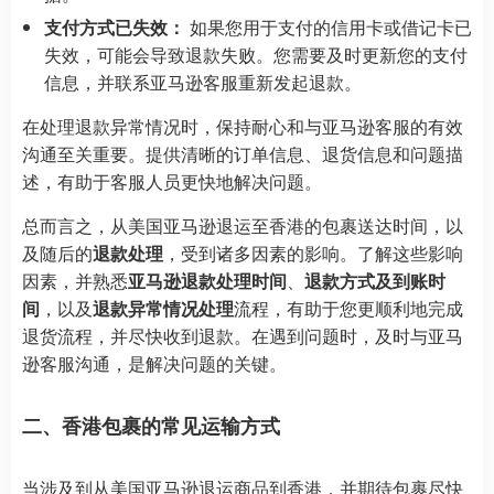
支付方式已失效：
如果您用于支付的信用卡或借记卡已
失效，可能会导致退款失败。您需要及时更新您的支付
信息，并联系亚马逊客服重新发起退款。
在处理退款异常情况时，保持耐心和与亚马逊客服的有效
沟通至关重要。提供清晰的订单信息、退货信息和问题描
述，有助于客服人员更快地解决问题。
总而言之，从美国亚马逊退运至香港的包裹送达时间，以
及随后的
退款处理
，受到诸多因素的影响。了解这些影响
因素，并熟悉
亚马逊退款处理时间
、
退款方式及到账时
间
，以及
退款异常情况处理
流程，有助于您更顺利地完成
退货流程，并尽快收到退款。在遇到问题时，及时与亚马
逊客服沟通，是解决问题的关键。
二、香港包裹的常见运输方式
当涉及到从美国亚马逊退运商品到香港，并期待包裹尽快