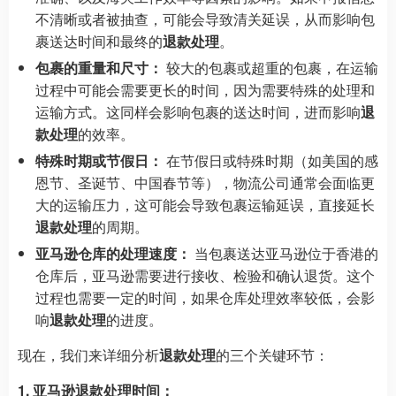
不清晰或者被抽查，可能会导致清关延误，从而影响包
裹送达时间和最终的
退款处理
。
包裹的重量和尺寸：
较大的包裹或超重的包裹，在运输
过程中可能会需要更长的时间，因为需要特殊的处理和
运输方式。这同样会影响包裹的送达时间，进而影响
退
款处理
的效率。
特殊时期或节假日：
在节假日或特殊时期（如美国的感
恩节、圣诞节、中国春节等），物流公司通常会面临更
大的运输压力，这可能会导致包裹运输延误，直接延长
退款处理
的周期。
亚马逊仓库的处理速度：
当包裹送达亚马逊位于香港的
仓库后，亚马逊需要进行接收、检验和确认退货。这个
过程也需要一定的时间，如果仓库处理效率较低，会影
响
退款处理
的进度。
现在，我们来详细分析
退款处理
的三个关键环节：
1. 亚马逊退款处理时间：