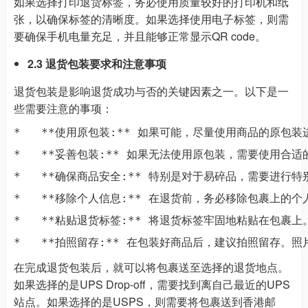
如果选择打印退货标签，务必使用质量较好的打印机和纸
张，以确保标签的清晰度。如果选择使用电子标签，则需
要确保手机电量充足，并且能够正常显示QR code。
2.3 退货包装要求和注意事项
退货包装是影响退货成功与否的关键因素之一。以下是一
些需要注意的事项：
*   **使用原包装:** 如果可能，尽量使用商品的原
*   **妥善包装:** 如果无法使用原包装，需要使用
*   **确保商品安全:** 特别是对于易碎品，需要进
*   **移除个人信息:** 在退货前，务必移除包裹上的
*   **粘贴退货标签:** 将退货标签牢固地粘贴在包裹
在完成退货包装后，就可以将包裹送至选择的退货地点。
如果选择的是UPS Drop-off，需要找到离自己最近的UPS
站点。如果选择的是USPS，则需要将包裹送到香港邮