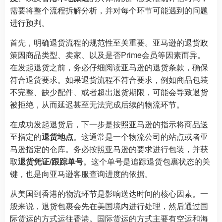
需要将整个流程拆解分析，并对每个环节可能遇到的问题
进行预判。
首先，明确退货流程的规范性至关重要。亚马逊的退货政
策因商品类型、卖家、以及是否Prime会员等因素而异。
在发起退货之前，务必仔细阅读亚马逊的退货条款，确保
符合退货要求。如果退货流程不符合要求，例如商品包装
不完整、缺少配件、或者超出退货期限，可能会导致退货
被拒绝，从而延迟甚至无法完成后续的物流环节。
在成功发起退货后，下一步是按照亚马逊的指示将商品送
至指定的
退货地点
。这通常是一个物流公司的站点或者亚
马逊指定的仓库。务必按照亚马逊的要求进行包装，并获
取
退货凭证/跟踪单号
。这个单号是追踪退货包裹状态的关
键，也是向亚马逊客服查询进度的依据。
从美国到香港的物流环节是影响送达时间的核心因素。一
般来说，退货包裹会先在美国境内进行处理，然后通过国
际货运的方式运往香港。国际货运的方式主要有空运和海