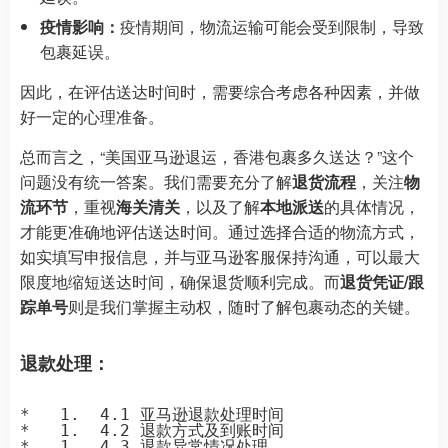
疫情影响：
疫情期间，物流运输可能会受到限制，导致
包裹延误。
因此，在评估送达时间时，需要综合考虑各种因素，并做
好一定的心理准备。
总而言之，“美国亚马逊退运，香港包裹多久送达？”这个
问题没有统一答案。我们需要充分了解
退货流程
，关注
物
流环节
，重视
海关清关
，以及了解
本地派送
的具体情况，
才能更准确地评估送达时间。通过选择合适的物流方式，
如实填写申报信息，并与亚马逊客服保持沟通，可以最大
限度地缩短送达时间，确保退货顺利完成。而
退货凭证/跟
踪单号
则是我们掌握主动权，随时了解包裹动态的关键。
退款处理：
*   1.  4.1 亚马逊退款处理时间

*   1.  4.2 退款方式及到账时间
