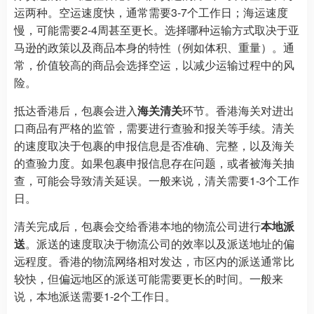
运两种。空运速度快，通常需要3-7个工作日；海运速度
慢，可能需要2-4周甚至更长。选择哪种运输方式取决于亚
马逊的政策以及商品本身的特性（例如体积、重量）。通
常，价值较高的商品会选择空运，以减少运输过程中的风
险。
抵达香港后，包裹会进入
海关清关
环节。香港海关对进出
口商品有严格的监管，需要进行查验和报关等手续。清关
的速度取决于包裹的申报信息是否准确、完整，以及海关
的查验力度。如果包裹申报信息存在问题，或者被海关抽
查，可能会导致清关延误。一般来说，清关需要1-3个工作
日。
清关完成后，包裹会交给香港本地的物流公司进行
本地派
送
。派送的速度取决于物流公司的效率以及派送地址的偏
远程度。香港的物流网络相对发达，市区内的派送通常比
较快，但偏远地区的派送可能需要更长的时间。一般来
说，本地派送需要1-2个工作日。