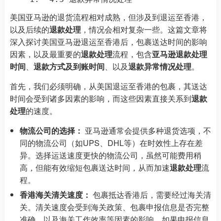
美国亚马逊的退货流程相对成熟，但涉及到退运至香港，
以及后续的
退款处理
，情况会相对复杂一些。这篇文章将
深入探讨美国亚马逊退运至香港后，包裹送达时间的影响
因素，以及最重要的
退款处理
流程，包含
亚马逊退款处理
时间
、
退款方式及到账时间
、以及
退款异常情况处理
。
首先，我们必须明确，从美国退运至香港的包裹，其送达
时间会受到诸多因素的影响，而这些因素直接关系到
退款
处理
的速度。
物流公司的选择：
亚马逊通常会提供多种退货选项，不
同的物流公司（如UPS、DHL等）在时效性上存在差
异。选择运送速度更快的物流公司，虽然可能费用稍
高，但能有效缩短包裹送达时间，从而加速
退款处理
流
程。
香港海关清关速度：
包裹抵达香港后，需要经过海关清
关。清关速度会受到海关政策、包裹申报信息是否完整
准确、以及海关工作效率等因素的影响。如果申报信息