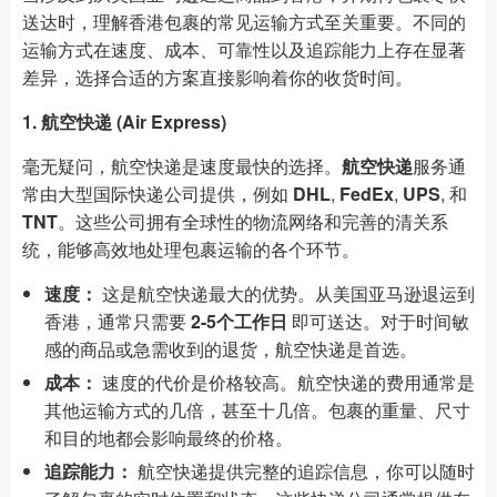
送达时，理解香港包裹的常见运输方式至关重要。不同的
运输方式在速度、成本、可靠性以及追踪能力上存在显著
差异，选择合适的方案直接影响着你的收货时间。
1. 航空快递 (Air Express)
毫无疑问，航空快递是速度最快的选择。
航空快递
服务通
常由大型国际快递公司提供，例如
DHL
,
FedEx
,
UPS
, 和
TNT
。这些公司拥有全球性的物流网络和完善的清关系
统，能够高效地处理包裹运输的各个环节。
速度：
这是航空快递最大的优势。从美国亚马逊退运到
香港，通常只需要
2-5个工作日
即可送达。对于时间敏
感的商品或急需收到的退货，航空快递是首选。
成本：
速度的代价是价格较高。航空快递的费用通常是
其他运输方式的几倍，甚至十几倍。包裹的重量、尺寸
和目的地都会影响最终的价格。
追踪能力：
航空快递提供完整的追踪信息，你可以随时