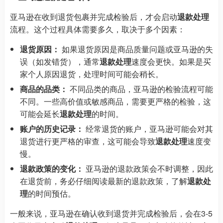
亚马逊在收到退货包裹并完成检验后，才会启动
退款处理
流程。这个过程具体需要多久，取决于多个因素：
退货原因：
如果退货原因是商品质量问题或亚马逊的失
误（如发错货），通常
退款处理
速度会更快。如果是买
家个人原因退货，处理时间可能会稍长。
商品的品类：
不同品类的商品，亚马逊的检验流程可能
不同。一些高价值或敏感商品，需要更严格的检验，这
可能会延长
退款处理
的时间。
账户的历史记录：
经常退货的账户，亚马逊可能会对其
退货进行更严格的审查，这可能会导致
退款处理
速度变
慢。
退款政策的变化：
亚马逊的退款政策会不时调整，因此
在退货前，务必仔细阅读最新的退款政策，了解
退款处
理
的时间预估。
一般来说，亚马逊在确认收到退货并完成检验后，会在3-5