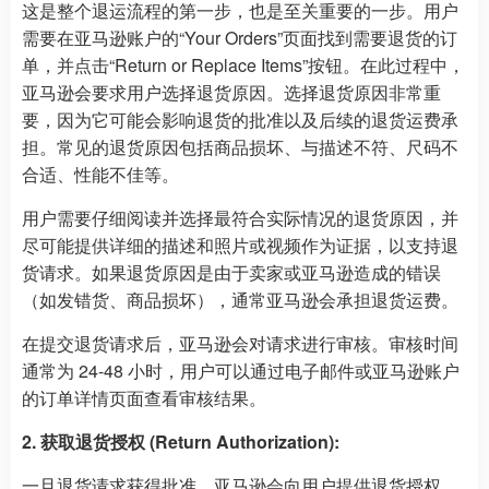
这是整个退运流程的第一步，也是至关重要的一步。用户
需要在亚马逊账户的“Your Orders”页面找到需要退货的订
单，并点击“Return or Replace Items”按钮。在此过程中，
亚马逊会要求用户选择退货原因。选择退货原因非常重
要，因为它可能会影响退货的批准以及后续的退货运费承
担。常见的退货原因包括商品损坏、与描述不符、尺码不
合适、性能不佳等。
用户需要仔细阅读并选择最符合实际情况的退货原因，并
尽可能提供详细的描述和照片或视频作为证据，以支持退
货请求。如果退货原因是由于卖家或亚马逊造成的错误
（如发错货、商品损坏），通常亚马逊会承担退货运费。
在提交退货请求后，亚马逊会对请求进行审核。审核时间
通常为 24-48 小时，用户可以通过电子邮件或亚马逊账户
的订单详情页面查看审核结果。
2. 获取退货授权 (Return Authorization):
一旦退货请求获得批准，亚马逊会向用户提供退货授权，