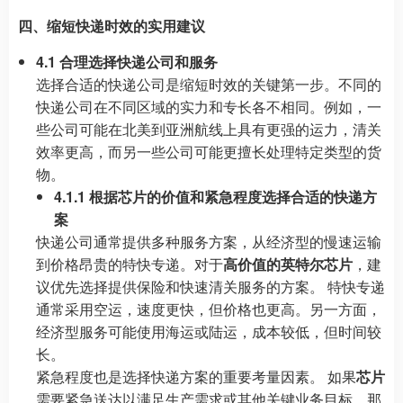
四、缩短快递时效的实用建议
4.1 合理选择快递公司和服务
选择合适的快递公司是缩短时效的关键第一步。不同的
快递公司在不同区域的实力和专长各不相同。例如，一
些公司可能在北美到亚洲航线上具有更强的运力，清关
效率更高，而另一些公司可能更擅长处理特定类型的货
物。
4.1.1 根据芯片的价值和紧急程度选择合适的快递方
案
快递公司通常提供多种服务方案，从经济型的慢速运输
到价格昂贵的特快专递。对于
高价值的英特尔芯片
，建
议优先选择提供保险和快速清关服务的方案。 特快专递
通常采用空运，速度更快，但价格也更高。另一方面，
经济型服务可能使用海运或陆运，成本较低，但时间较
长。
紧急程度也是选择快递方案的重要考量因素。 如果
芯片
需要紧急送达以满足生产需求或其他关键业务目标，那