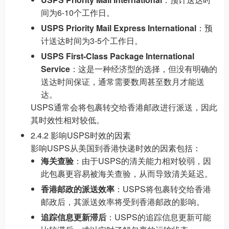
间为6-10个工作日。
USPS Priority Mail Express International
：预
计送达时间为3-5个工作日。
USPS First-Class Package International
Service
：这是一种经济型的选择，但没有明确的
送达时间保证，通常需要数周甚至数月才能送
达。
USPS通常会将包裹转交给香港邮政进行派送，因此
其时效性相对较低。
2.4.2 影响USPS时效的因素
影响USPS从美国到香港快递时效的因素包括：
海关查验
：由于USPS的清关能力相对较弱，因
此包裹更容易被海关查验，从而导致清关延迟。
香港邮政的派送效率
：USPS将包裹转交给香港
邮政后，其派送效率将受到香港邮政的影响。
追踪信息更新滞后
：USPS的追踪信息更新可能