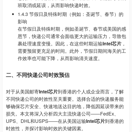
班取消或延误，从而影响快递时效。
1.4.3 节假日及特殊时期（例如：圣诞节、春节）的
影响
在节假日及特殊时期，例如圣诞节、春节或美国的感
恩节，快递公司通常会面临更大的运输压力，导致包
裹处理速度变慢。因此，在这些时期运输
Intel芯片
，
需要预留更充足的时间。此外，节假日期间海关的工
作效率也可能下降，从而影响清关速度。
二、不同快递公司时效预估
对于从美国邮寄
Intel芯片
到香港的个人或企业而言，了解
不同快递公司的时效性至关重要。选择合适的快递服务能
够确保芯片安全、快速地送达目的地，降低因延误带来的
损失。本文将深入分析四大主流快递公司——FedEx、
UPS、DHL和USPS——在从美国运输
Intel芯片
到香港的
时效性，并探讨影响时效的关键因素。