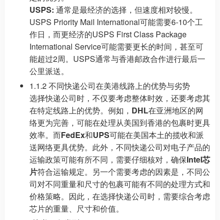
USPS:
通常是最经济的选择，但速度相对较慢。
USPS Priority Mail International可能需要6-10个工
作日，而更经济的USPS First Class Package
International Service可能需要更长的时间，甚至可
能超过2周。USPS通常与香港邮政合作进行最后一
公里派送。
1.1.2 不同快递公司在美港线路上的优势与劣势
选择快递公司时，不仅要考虑整体时效，还要考虑其
在特定线路上的优势。例如，
DHL
在亚洲地区的网
络更为完善，可能在处理从美国到香港的包裹时更具
效率。而
FedEx
和
UPS
可能在美国本土的揽收和派
送网络更具优势。此外，不同快递公司对电子产品的
运输政策可能有所不同，需要仔细核对，确保
Intel芯
片
符合运输规定。另一个需要考虑的因素是，不同公
司对不同重量和尺寸的包裹可能有不同的处理方式和
价格策略。因此，在选择快递公司时，需要综合考虑
芯片的重量、尺寸和价值。