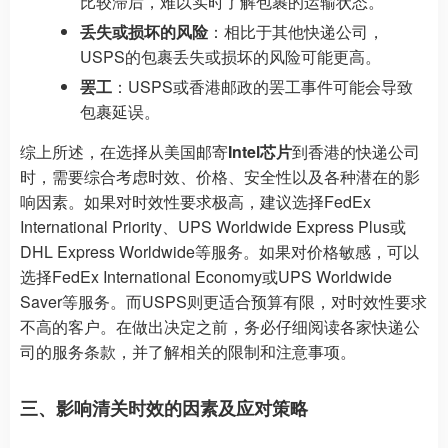
比较滞后，难以实时了解包裹的运输状态。
丢失或损坏的风险
：相比于其他快递公司，
USPS的包裹丢失或损坏的风险可能更高。
罢工
：USPS或香港邮政的罢工事件可能会导致
包裹延误。
综上所述，在选择从美国邮寄
Intel芯片
到香港的快递公司
时，需要综合考虑时效、价格、安全性以及各种潜在的影
响因素。如果对时效性要求极高，建议选择FedEx
International Priority、UPS Worldwide Express Plus或
DHL Express Worldwide等服务。如果对价格敏感，可以
选择FedEx International Economy或UPS Worldwide
Saver等服务。而USPS则更适合预算有限，对时效性要求
不高的客户。在做出决定之前，务必仔细阅读各家快递公
司的服务条款，并了解相关的限制和注意事项。
三、影响清关时效的因素及应对策略