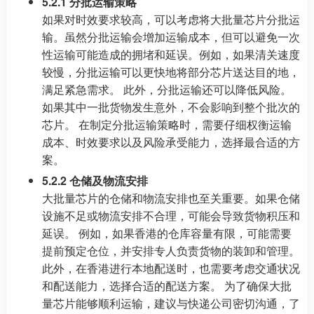
5.2.1 分批运输策略
如果对时效要求较高，可以考虑将大批量芯片分批运
输。虽然分批运输会增加运输成本，但可以避免一次
性运输可能造成的拥堵和延误。例如，如果清关速度
较慢，分批运输可以更快地将部分芯片送达目的地，
满足紧急需求。 此外，分批运输还可以降低风险。
如果其中一批货物发生意外，不会影响到整个批次的
芯片。 在制定分批运输策略时，需要仔细权衡运输
成本、时效要求以及风险承受能力，选择最合适的方
案。
5.2.2 仓储及物流安排
大批量芯片的仓储和物流安排也至关重要。如果仓储
设施不足或物流安排不合理，可能会导致货物积压和
延误。 例如，如果香港的仓库容量有限，可能需要
提前预定仓位，并安排专人负责货物的装卸和管理。
此外，在香港进行本地配送时，也需要考虑交通状况
和配送能力，选择合适的配送方案。 为了确保大批
量芯片能够顺利运输，建议与快递公司密切沟通，了