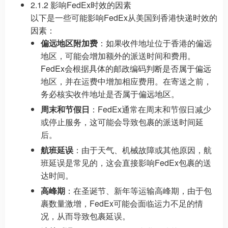
2.1.2 影响FedEx时效的因素
以下是一些可能影响FedEx从美国到香港快递时效的
因素：
偏远地区附加费
：如果收件地址位于香港的偏远
地区，可能会增加额外的派送时间和费用。
FedEx会根据具体的邮政编码判断是否属于偏远
地区，并在运费中增加相应费用。在寄送之前，
务必核实收件地址是否属于偏远地区。
周末和节假日
：FedEx通常在周末和节假日减少
或停止服务，这可能会导致包裹的派送时间延
后。
航班延误
：由于天气、机械故障或其他原因，航
班延误是常见的，这会直接影响FedEx包裹的送
达时间。
高峰期
：在圣诞节、新年等运输高峰期，由于包
裹数量激增，FedEx可能会面临运力不足的情
况，从而导致包裹延误。