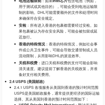
电池运输限制
：如果
Intel芯片
包含电池（例如，
用于测试或其他目的），可能会受到电池运输限
制的影响。DHL可能需要额外的文件和处理时间
来确保符合安全规定。
安检
：所有进入香港的包裹都需要经过安检。如
果包裹被认为存在安全风险，可能会被扣留或延
迟放行。
香港的特殊情况
：香港的特殊情况，例如社会事
件或公共卫生事件，可能会导致交通管制或人员
流动限制，从而影响DHL的派送效率。
关税和税费
：进口关税和税费的支付可能会影响
清关速度。建议提前了解香港的关税政策，并准
备好支付相关费用。
2.4 USPS (美国邮政)
2.4.1 USPS 各项服务从美国到香港的预计时间范围
USPS是美国邮政服务，通常提供更经济的国际运输
选择。其从美国到香港的预计时间范围如下：
USPS Priority Mail International
：预计送达时