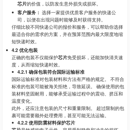
芯片
的价值，以防发生意外损失或损坏。
客户服务：
选择一家提供优质客户服务的快递公
司，以便在出现问题时能够及时获得支持。
仔细比较不同快递公司的报价和服务，可以帮助你选择
最适合你的需求的方案，并在预算范围内最大限度地缩
短快递时效。
4.2 优化包装
正确的包装不仅能保护
芯片
免受损坏，还能加快清关速
度，从而缩短快递时效。
4.2.1 确保包装符合国际运输标准
国际运输标准对包装材料和方法有严格的规定。 不符合
标准的包装可能被海关拒绝，导致延误。 确保使用的包
装材料坚固耐用，能够承受运输过程中的震动、挤压和
温度变化。
此外，还应注意包装的尺寸和重量限制。 超过限制的包
裹可能需要额外处理费用，甚至可能无法运输。
4.2.2 使用防震材料保护芯片
芯片
是敏感的电子元件，容易受到静电和冲击的损坏。