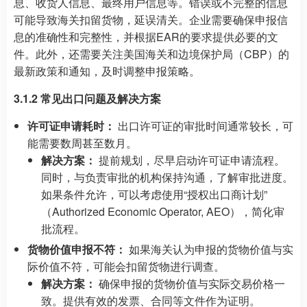
息、收货人信息、最终用户信息等。错误或不完整的信息
可能导致海关扣留货物，延误清关。企业需要确保申报信
息的准确性和完整性，并根据EAR的要求提供必要的文
件。此外，还需要关注美国海关和边境保护局（CBP）的
最新政策和通知，及时调整申报策略。
3.1.2 常见出口问题及解决方案
许可证申请耗时：
出口许可证的审批时间通常较长，可
能需要数周甚至数月。
解决方案：
提前规划，尽早启动许可证申请流程。
同时，与负责审批的机构保持沟通，了解审批进度。
如果条件允许，可以考虑使用“授权出口商计划”
（Authorized Economic Operator, AEO），简化审
批流程。
货物价值申报不符：
如果海关认为申报的货物价值与实
际价值不符，可能会扣留货物进行调查。
解决方案：
确保申报的货物价值与实际交易价格一
致。提供有效的发票、合同等文件作为证明。