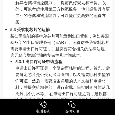
解其仓储和物流能力，并提前做好规划和准备。 另
外，可以考虑使用第三方物流服务，他们通常具有更
专业的仓储和物流能力，可以提供更高效的运输方
案。
5.3 受管制芯片的运输
某些高性能的英特尔芯片可能受到出口管制，例如美国
商务部的出口管理条例（EAR）。运输这些受管制芯片
需要申请出口许可证，并且需要符合相关的法律法规，
这无疑会增加运输的复杂性和时间成本。
5.3.1 出口许可证申请流程
申请出口许可证是一个复杂而耗时的过程。首先，需
要确定芯片是否受到出口管制，以及需要哪种类型的
许可证。然后，需要准备详细的技术文档和申请材
料，并提交给相关部门进行审批。审批时间可能从几
周到几个月不等。 在申请出口许可证之前，建议咨
询专业的律师或出口管制顾问，了解相关的法律法规
和申请流程，确保申请材料的准确性和完整性。 此
电话咨询
微信客服
外，如果芯片的最终用户是敏感实体或涉及敏感用