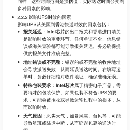
同样，这些时间范围是预估值，实际送达时间会受到
多种因素的影响。
2.2.2 影响UPS时效的因素
影响UPS从美国到香港快递时效的因素包括：
报关延迟
：
Intel芯片
的出口报关和香港进口清关
是影响时效的重要环节。任何单证不全、信息错
误或海关查验都可能导致报关延迟。务必确保提
供的报关文件准确完整。
地址错误或不完整
：错误的或不完整的收件地址
会导致派送失败，从而延误送达时间。在填写运
单时，务必仔细核对收件地址，确保准确无误。
特殊包装要求
：
Intel芯片
属于精密电子产品，需
要特殊的包装保护。如果包装不符合UPS的要
求，可能会被拒收或导致运输过程中的损坏，从
而影响时效。
天气原因
：恶劣天气，如暴风雪、台风等，可能
导致航班或陆运中断，从而延误包裹的送达时