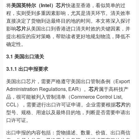
将
美国英特尔（Intel）芯片
快递至香港，看似简单的过
程，实则受到多重因素影响，尤其是清关环节。清关效率
直接决定了货物到达最终目的地的时间。本文将深入探讨
影响
芯片
从美国出口到香港进口清关时效的关键因素，并
提出相应的应对策略，帮助读者更好地规划物流，降低不
确定性。
3.1 美国出口清关
3.1.1 出口申报要求
美国出口芯片，需要严格遵守美国出口管制条例（Export
Administration Regulations, EAR）。
芯片
属于高科技产
品，很可能被列入管制清单（Commerce Control List,
CCL），需要进行出口许可证申请。企业需要根据
芯片
的
型号、规格、用途以及最终目的地，判断是否需要申请出
口许可证。
出口申报的内容包括：货物描述、数量、价值、出口商信