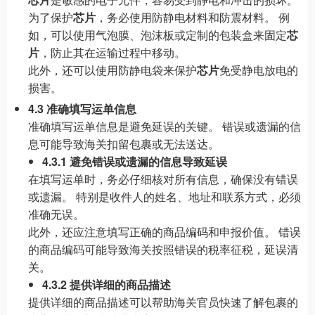
为了保护
芯片
，务必使用防静电材料和防震材料。 例
如，可以使用气泡膜、泡沫板或定制的包装盒来固定
芯
片
，防止其在运输过程中移动。
此外，还可以使用防静电袋来保护
芯片
免受静电放电的
损害。
4.3 准确填写运单信息
准确填写运单信息是避免延误的关键。 错误或遗漏的信
息可能导致海关扣留包裹或无法送达。
4.3.1 避免错误或遗漏的信息导致延误
在填写运单时，务必仔细核对所有信息，确保没有错误
或遗漏。 特别是收件人的姓名、地址和联系方式，必须
准确无误。
此外，还应注意填写正确的商品编码和申报价值。 错误
的商品编码可能导致海关按照错误的税率征税，延误清
关。
4.3.2 提供详细的商品描述
提供详细的商品描述可以帮助海关官员快速了解包裹的