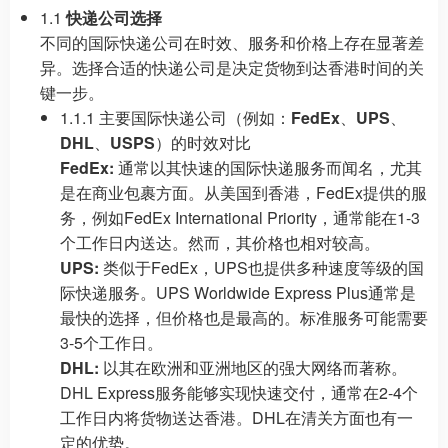
1.1
快递公司选择
不同的国际快递公司在时效、服务和价格上存在显著差
异。选择合适的快递公司是决定货物到达香港时间的关
键一步。
1.1.1 主要国际快递公司（例如：
FedEx
、
UPS
、
DHL
、
USPS
）的时效对比
FedEx:
通常以其快速的国际快递服务而闻名，尤其
是在商业包裹方面。从美国到香港，FedEx提供的服
务，例如FedEx International Priority，通常能在1-3
个工作日内送达。然而，其价格也相对较高。
UPS:
类似于FedEx，UPS也提供多种速度等级的国
际快递服务。UPS Worldwide Express Plus通常是
最快的选择，但价格也是最高的。标准服务可能需要
3-5个工作日。
DHL:
以其在欧洲和亚洲地区的强大网络而著称。
DHL Express服务能够实现快速交付，通常在2-4个
工作日内将货物送达香港。DHL在清关方面也有一
定的优势。