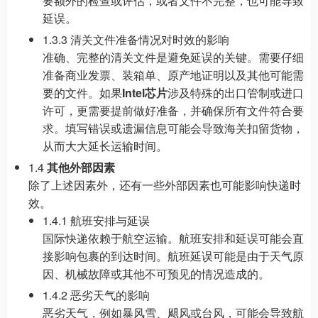
要额外的检查或评估，或者文件不完整，也可能导致
延误。
1.3.3 清关文件准备情况对时效的影响
准确、完整的清关文件是避免延误的关键。需要仔细
准备商业发票、装箱单、原产地证明以及其他可能需
要的文件。如果
Intel芯片
涉及特殊的出口管制或进口
许可，更需要提前做好准备，并确保所有文件符合要
求。填写错误或遗漏信息可能会导致海关扣留货物，
从而大大延长运输时间。
1.4
其他外部因素
除了上述因素外，还有一些外部因素也可能影响快递时
效。
1.4.1 航班安排与延误
国际快递依赖于航空运输。航班安排和延误可能会直
接影响包裹的到达时间。航班延误可能是由于天气原
因、机械故障或其他不可预见的情况造成的。
1.4.2 恶劣天气的影响
恶劣天气，例如暴风雪、飓风或台风，可能会导致航