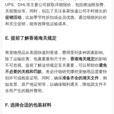
UPS、DHL等主要公司获取详细报价，包括燃油附加费、
关税预估等。同时，别忘了关注各家快递公司不时推出的
促销活动
，比如季节性折扣或会员优惠。通过细致的比价
和关注促销，能有效降低运输成本。
E. 提前了解香港海关规定
将宠物用品从美国快递到香港，费用受到多种因素影响。
除了运输距离、包裹重量和尺寸外，
香港海关规定
的影响
不可忽视。提前了解这些规定至关重要，可以帮助你
避免
不必要的关税和罚款
。务必仔细研究哪些宠物用品需要特
别许可或检疫证明。同时，确保
准备齐全的清关文件
，例
如发票、原产地证明等，以确保顺利通关，降低因文件不
全而产生的额外费用。
F. 选择合适的包装材料