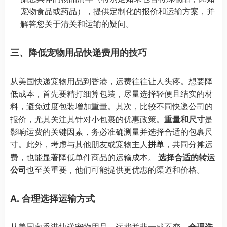
宠物食品或药品），提供定制化的报价和运输方案，并
解答您关于清关和运输的疑问。
三、降低宠物用品快递费用的技巧
从美国快递宠物用品到香港，运费往往让人头疼。想要降
低成本，首先要精打细算包装，尽量选择轻便且结实的材
料，避免过度包装增加重量。其次，比较不同快递公司的
报价，尤其关注其针对小包裹的优惠政策。
重量和尺寸
是
影响运费的关键因素，务必准确测量并选择合适的包裹尺
寸。此外，考虑与其他朋友或宠物主人
拼单
，共同分摊运
费，也能显著降低单件商品的运输成本。
选择合适的转运
公司
也至关重要，他们可能提供更优惠的渠道和价格。
A. 合理选择运输方式
从美国向香港快递宠物用品，运费并非一成不变，
合理选