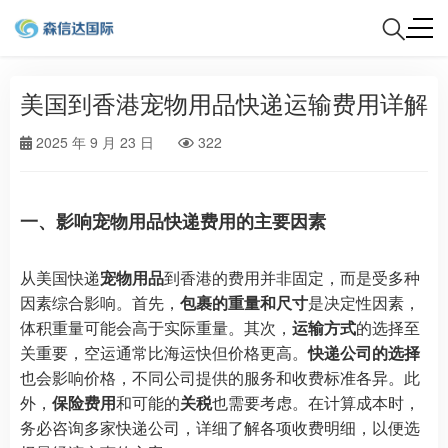
美国到香港宠物用品快递运输费用详解
2025 年 9 月 23 日
322
一、影响宠物用品快递费用的主要因素
从美国快递
宠物用品
到香港的费用并非固定，而是受多种
因素综合影响。首先，
包裹的重量和尺寸
是决定性因素，
体积重量可能会高于实际重量。其次，
运输方式
的选择至
关重要，空运通常比海运快但价格更高。
快递公司的选择
也会影响价格，不同公司提供的服务和收费标准各异。此
外，
保险费用
和可能的
关税
也需要考虑。在计算成本时，
务必咨询多家快递公司，详细了解各项收费明细，以便选