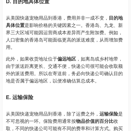
D. 目的地具体位置
从美国快递宠物用品到香港，费用并非一成不变，
目的地
具体位置
是影响价格的关键因素之一。香港岛、九龙、新
界三大区域可能因运营商成本差异而产生附加费。例如，
人口密集的香港岛可能面临更高的派送难度，从而增加费
用。
此外，如果收货地址位于
偏远地区
，如离岛或乡村地带，
由于派送距离更长、交通不便，快递公司很可能会收取额
外的派送费用。所以在寄送前，务必向快递公司确认目的
地是否属于偏远地区，以便准确估算总成本。
E. 运输保险
从美国快递宠物用品到香港，除了运费之外，
运输保险
是
不可忽视的一环。保险费用通常按
物品价值的百分比
收
取，不同的快递公司可能有不同的费率和计算方式。购买