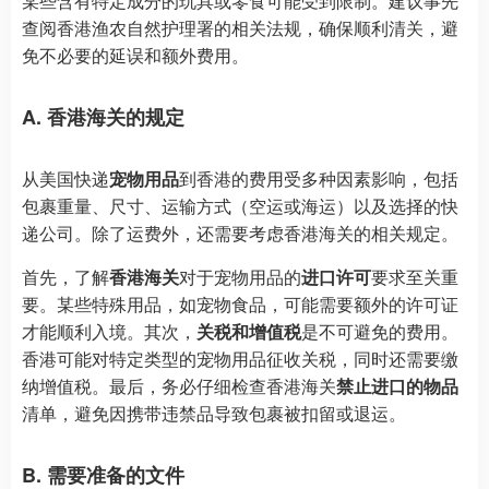
某些含有特定成分的玩具或零食可能受到限制。建议事先
查阅香港渔农自然护理署的相关法规，确保顺利清关，避
免不必要的延误和额外费用。
A. 香港海关的规定
从美国快递
宠物用品
到香港的费用受多种因素影响，包括
包裹重量、尺寸、运输方式（空运或海运）以及选择的快
递公司。除了运费外，还需要考虑香港海关的相关规定。
首先，了解
香港海关
对于宠物用品的
进口许可
要求至关重
要。某些特殊用品，如宠物食品，可能需要额外的许可证
才能顺利入境。其次，
关税和增值税
是不可避免的费用。
香港可能对特定类型的宠物用品征收关税，同时还需要缴
纳增值税。最后，务必仔细检查香港海关
禁止进口的物品
清单，避免因携带违禁品导致包裹被扣留或退运。
B. 需要准备的文件