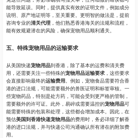
能导致延误。同时，提供真实有效的证明文件，例如成分
说明、原产地证明等，至关重要。更明智的做法是，提前
咨询专业的
清关代理
，他们熟悉香港海关的法规和流程，
能有效规避潜在的风险，确保宠物用品顺利通关。
五、特殊宠物用品的运输要求
从美国快递
宠物用品
到香港，除了基本的运费和清关费
用，还需要关注一些特殊的
宠物用品运输要求
，这些要求
会直接影响最终的
运输费用
。例如，宠物食品需要符合香
港的进口法规，可能需要额外的兽医证明和标签审核。一
些宠物药品，特别是处方药，可能会受到更严格的管制，
需要额外的许可证。此外，易碎或需要温控的
宠物用品
可
能需要特殊的包装和处理，这些都会增加成本。因此，在
预估
美国到香港快递宠物用品
的费用时，务必详细了解香
港的进口法规，并与快递公司沟通确认所有潜在的附加费
用。