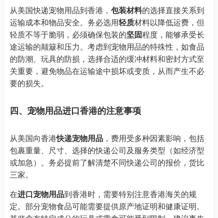
从美国快递宠物用品到香港，
包装材料
的选择直接关系到
运输成本和物品安全。务必选用
轻质
材料以降低运费，但
轻质不等于脆弱，必须确保包装的
坚固
程度，能够承受长
途运输的颠簸和压力。考虑到宠物用品的特殊性，如食品
的防潮、玩具的防损，选择合适的缓冲材料和密封方式至
关重要，避免物品在运输途中损坏或变质，从而产生不必
要的损失。
四、宠物用品进口香港的注意事项
从美国向香港
快递宠物用品
，费用受多种因素影响，包括
包裹重量、尺寸、选择的快递公司及服务类型（如经济型
或加急）。务必提前了解清楚不同快递公司的报价，货比
三家。
在
进口宠物用品
到香港时，需要特别注意香港海关的规
定。部分宠物食品可能需要提供原产地证明和健康证明。