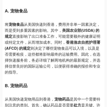
A. 宠物食品
将
宠物食品
从美国快递到香港，费用并非单一因素决定，
而是受到多重因素的影响。其中，
美国农业部(USDA) 的
规定
直接影响了出口准备工作，可能需要额外的健康证明
或特定文件，从而增加成本。同时，
香港渔农自然护理署
(AFCD) 的规定
则决定了哪些宠物食品可以入境，以及是
否需要检疫，这些都将影响最终的运输费用。因此，在选
择快递服务前，务必详细了解两地机构的最新规定，并选
择信誉良好的国际运输公司，以便获得准确的报价和专业
的指导。
B. 宠物药品
从美国快递宠物用品到香港，
宠物药品
是其中一个需要特
别注意的类别。首先，确认药品是否需要
处方
是关键。许