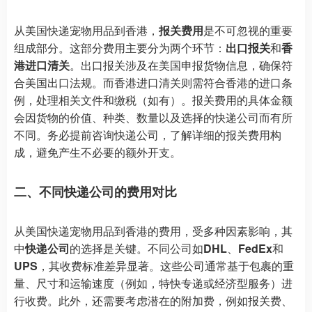
从美国快递宠物用品到香港，
报关费用
是不可忽视的重要
组成部分。这部分费用主要分为两个环节：
出口报关
和
香
港进口清关
。出口报关涉及在美国申报货物信息，确保符
合美国出口法规。而香港进口清关则需符合香港的进口条
例，处理相关文件和缴税（如有）。报关费用的具体金额
会因货物的价值、种类、数量以及选择的快递公司而有所
不同。务必提前咨询快递公司，了解详细的报关费用构
成，避免产生不必要的额外开支。
二、不同快递公司的费用对比
从美国快递宠物用品到香港的费用，受多种因素影响，其
中
快递公司
的选择是关键。不同公司如
DHL
、
FedEx
和
UPS
，其收费标准差异显著。这些公司通常基于包裹的重
量、尺寸和运输速度（例如，特快专递或经济型服务）进
行收费。此外，还需要考虑潜在的附加费，例如报关费、