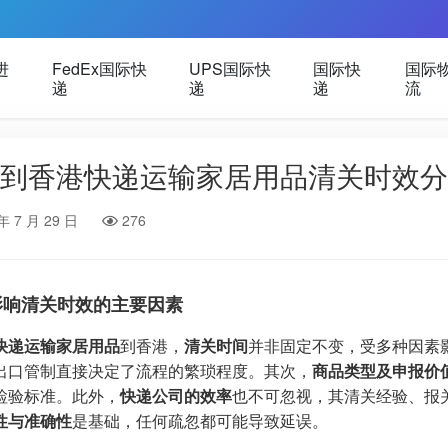
进
FedEx国际快
UPS国际快
国际快
国际
递
递
递
流
到香港快递运输家居用品清关时效分
年 7 月 29 日
276
影响清关时效的主要因素
快递运输家居用品
到香港，
清关时间
并非固定不变，受多种因素
出口管制直接决定了流程的繁琐程度。其次，
商品类型及申报价
检验标准。此外，
快递公司的效率
也不可忽视，其清关经验、报
性与准确性
是基础，任何疏忽都可能导致延误。