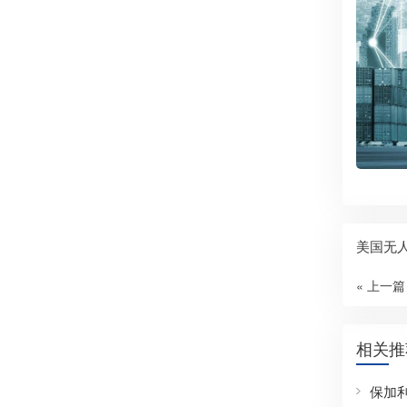
美国无
« 上一篇
相关推
保加