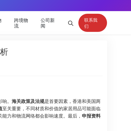
物
跨境物
公司新
联系我
流
闻
们
析
影响。
海关政策及法规
是首要因素，香港和美国两
值
至关重要，不同材质和价值的家居用品可能面临
关能力和物流网络都会影响速度。最后，
申报资料