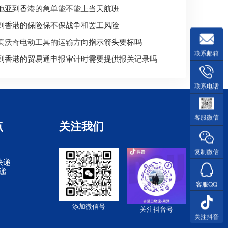
地亚到香港的急单能不能上当天航班
到香港的保险保不保战争和罢工风险
美沃奇电动工具的运输方向指示箭头要标吗
联系邮箱
到香港的贸易通申报审计时需要提供报关记录吗
联系电话
客服微信
点
关注我们
复制微信
快递
快递
客服QQ
添加微信号
关注抖音号
关注抖音