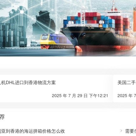
人机DHL进口到香港物流方案
美国二手
2025 年 7 月 29 日 下午12:21
2025 年 
荐
利亚到香港的海运拼箱价格怎么收