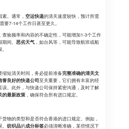
因素。通常，
空运快递
的清关速度较快，预计所需
要7-14个工作日甚至更久。
查验频率和内容的不确定性，可能增加1-3个工作
假期间。
恶劣天气
，如台风等，可能导致航班或船
误。
要缩短清关时间，务必提前准备
完整准确的清关文
信誉良好的快递公司
至关重要，它们拥有丰富的经
延误。此外，与快递公司保持紧密沟通，及时了解
关的最新政策
，确保符合所有进口规定。
于货物的类型和是否符合香港的进口规定。例如，
误。
纺织品
的
成分标签
必须清晰准确，某些情况下