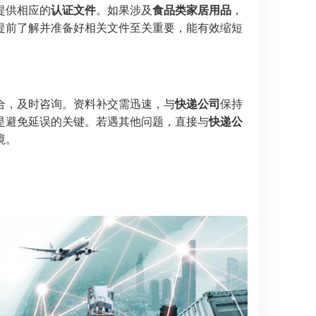
提供相应的
认证文件
。如果涉及
食品类家居用品
，
提前了解并准备好相关文件至关重要，能有效缩短
合，及时咨询。资料补交需迅速，与
快递公司
保持
是避免延误的关键。若遇其他问题，直接与
快递公
境。