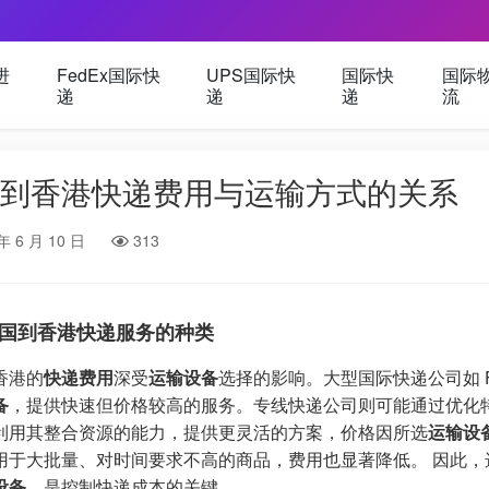
进
FedEx国际快
UPS国际快
国际快
国际
递
递
递
流
到香港快递费用与运输方式的关系
年 6 月 10 日
313
国到香港快递服务的种类
香港的
快递费用
深受
运输设备
选择的影响。大型国际快递公司如 Fe
备
，提供快速但价格较高的服务。专线快递公司则可能通过优化
利用其整合资源的能力，提供更灵活的方案，价格因所选
运输设
用于大批量、对时间要求不高的商品，费用也显著降低。 因此
设备
，是控制快递成本的关键。