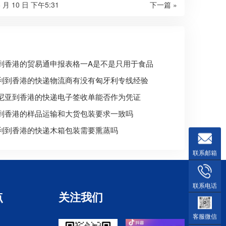
6 月 10 日 下午5:31
下一篇 »
到香港的贸易通申报表格一A是不是只用于食品
利到香港的快递物流商有没有匈牙利专线经验
尼亚到香港的快递电子签收单能否作为凭证
到香港的样品运输和大货包装要求一致吗
利到香港的快递木箱包装需要熏蒸吗
联系邮箱
联系电话
点
关注我们
客服微信