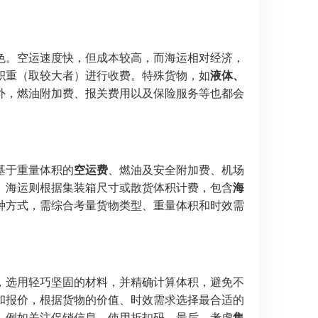
色。空运速度快，但成本较高，而海运相对经济，
积重（取较大者）进行收费。特殊货物，如
液体、
外，燃油附加费、报关费用以及保险服务等也都会
基于重量体积的
空运费
、燃油及安全附加费、机场
。海运则根据集装箱尺寸或散货体积计费，包含
海
种方式，需综合考量货物类型、重量体积和时效需
。
，选用轻巧坚固的材料，并精确计算体积，避免不
和报价，根据货物的价值、时效需求选择最合适的
，例如关注促销信息、使用折扣码。最后，考虑
集